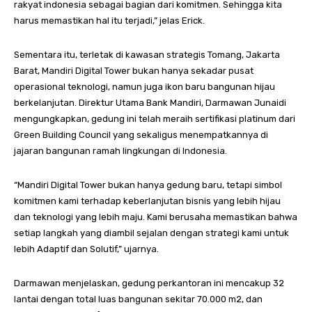
rakyat indonesia sebagai bagian dari komitmen. Sehingga kita
harus memastikan hal itu terjadi,” jelas Erick.
Sementara itu, terletak di kawasan strategis Tomang, Jakarta
Barat, Mandiri Digital Tower bukan hanya sekadar pusat
operasional teknologi, namun juga ikon baru bangunan hijau
berkelanjutan. Direktur Utama Bank Mandiri, Darmawan Junaidi
mengungkapkan, gedung ini telah meraih sertifikasi platinum dari
Green Building Council yang sekaligus menempatkannya di
jajaran bangunan ramah lingkungan di Indonesia.
“Mandiri Digital Tower bukan hanya gedung baru, tetapi simbol
komitmen kami terhadap keberlanjutan bisnis yang lebih hijau
dan teknologi yang lebih maju. Kami berusaha memastikan bahwa
setiap langkah yang diambil sejalan dengan strategi kami untuk
lebih Adaptif dan Solutif,” ujarnya.
Darmawan menjelaskan, gedung perkantoran ini mencakup 32
lantai dengan total luas bangunan sekitar 70.000 m2, dan