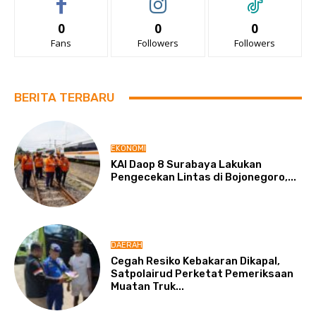
0
0
0
Fans
Followers
Followers
BERITA TERBARU
EKONOMI
KAI Daop 8 Surabaya Lakukan
Pengecekan Lintas di Bojonegoro,...
DAERAH
Cegah Resiko Kebakaran Dikapal,
Satpolairud Perketat Pemeriksaan
Muatan Truk...