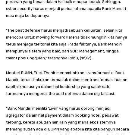
peranan yang besar, dalam hal baik maupun buruk. Sehingga,
cyber security harus menjadi perisai utama apabila Bank Mandiri
mau maju ke depannya.
“The best defense harus menjadi sebuah kekuatan, selain kita
mencoba untuk moving forward karena tidak mungkin kita hanya
terus menjaga teritorial kita saja. Pada faktanya, Bank Mandiri
mempunyai sistem yang baik, dari SOP, Management, hingga
talent pool unggulan,” terangnya Rabu, (18/9).
Menteri BUMN, Erick Thohir menambahkan, transformasi di Bank
Mandiri terus dilakukan termasuk dalam mentransformasi human
capital khususnya dalam hal leadership yang salah satu
turunannya mengenai the best defense dalam digitalisasi.
“Bank Mandiri memiliki ‘Livin’ yang harus dorong menjadi
agregator dalam hal payment dalam booking hotel, pesawat
terbang, kereta api, dan lain-lain yang mana ekosistemnya
memang sudah ada di BUMN yang apabila kita kita bangun secara