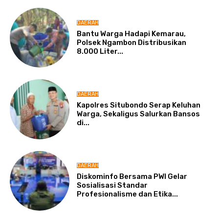
DAERAH
Bantu Warga Hadapi Kemarau,
Polsek Ngambon Distribusikan
8.000 Liter...
DAERAH
Kapolres Situbondo Serap Keluhan
Warga, Sekaligus Salurkan Bansos
di...
DAERAH
Diskominfo Bersama PWI Gelar
Sosialisasi Standar
Profesionalisme dan Etika...