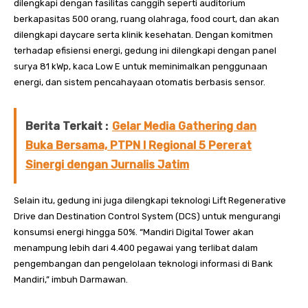
dilengkapi dengan fasilitas canggih seperti auditorium
berkapasitas 500 orang, ruang olahraga, food court, dan akan
dilengkapi daycare serta klinik kesehatan. Dengan komitmen
terhadap efisiensi energi, gedung ini dilengkapi dengan panel
surya 81 kWp, kaca Low E untuk meminimalkan penggunaan
energi, dan sistem pencahayaan otomatis berbasis sensor.
Berita Terkait :
Gelar Media Gathering dan
Buka Bersama, PTPN I Regional 5 Pererat
Sinergi dengan Jurnalis Jatim
Selain itu, gedung ini juga dilengkapi teknologi Lift Regenerative
Drive dan Destination Control System (DCS) untuk mengurangi
konsumsi energi hingga 50%. “Mandiri Digital Tower akan
menampung lebih dari 4.400 pegawai yang terlibat dalam
pengembangan dan pengelolaan teknologi informasi di Bank
Mandiri,” imbuh Darmawan.