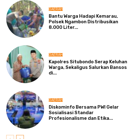
DAERAH
Bantu Warga Hadapi Kemarau,
Polsek Ngambon Distribusikan
8.000 Liter...
DAERAH
Kapolres Situbondo Serap Keluhan
Warga, Sekaligus Salurkan Bansos
di...
DAERAH
Diskominfo Bersama PWI Gelar
Sosialisasi Standar
Profesionalisme dan Etika...