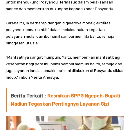
untuk mendukung Posyandu. Termasuk dalam pelaksanaan
monev dan memberikan dukungan kepada kader Posyandu.
Karena itu, ia berharap dengan digelarnya monev, aktifitas
posyandu semakin aktif dalam melaksanakan kegiatan
pelayanan mulai dari ibu hamil sampai memiliki balita, remaja
hingga lanjut usia.
“Manfaatnya sangat mumpuni. Yaitu, memberikan manfaat bagi
kesehatan bagi para ibu hamil sampai memiliki balita, remaja dan
juga layanan lansia semakin optimal dilakukan di Posyandu siklus
hidup,” imbuh Merita Ariestya.
Berita Terkait :
Resmikan SPPG Ngepeh, Bupati
Madiun Tegaskan Pentingnya Layanan Gizi