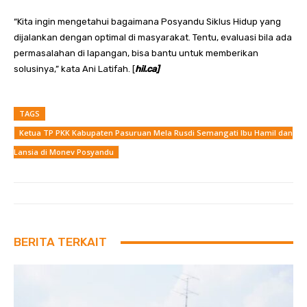
“Kita ingin mengetahui bagaimana Posyandu Siklus Hidup yang
dijalankan dengan optimal di masyarakat. Tentu, evaluasi bila ada
permasalahan di lapangan, bisa bantu untuk memberikan
solusinya,” kata Ani Latifah. [
hil.ca]
TAGS
Ketua TP PKK Kabupaten Pasuruan Mela Rusdi Semangati Ibu Hamil dan
Lansia di Monev Posyandu
BERITA TERKAIT