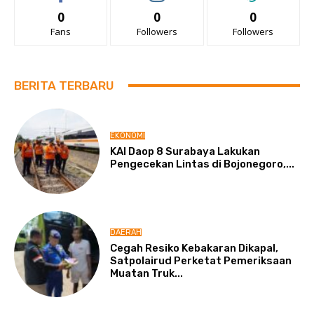
0
0
0
Fans
Followers
Followers
BERITA TERBARU
EKONOMI
KAI Daop 8 Surabaya Lakukan
Pengecekan Lintas di Bojonegoro,...
DAERAH
Cegah Resiko Kebakaran Dikapal,
Satpolairud Perketat Pemeriksaan
Muatan Truk...