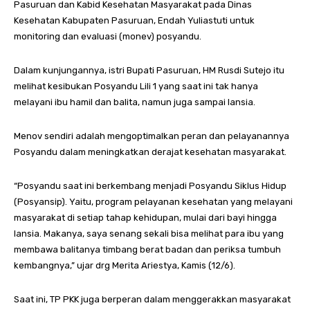
Pasuruan dan Kabid Kesehatan Masyarakat pada Dinas
Kesehatan Kabupaten Pasuruan, Endah Yuliastuti untuk
monitoring dan evaluasi (monev) posyandu.
Dalam kunjungannya, istri Bupati Pasuruan, HM Rusdi Sutejo itu
melihat kesibukan Posyandu Lili 1 yang saat ini tak hanya
melayani ibu hamil dan balita, namun juga sampai lansia.
Menov sendiri adalah mengoptimalkan peran dan pelayanannya
Posyandu dalam meningkatkan derajat kesehatan masyarakat.
“Posyandu saat ini berkembang menjadi Posyandu Siklus Hidup
(Posyansip). Yaitu, program pelayanan kesehatan yang melayani
masyarakat di setiap tahap kehidupan, mulai dari bayi hingga
lansia. Makanya, saya senang sekali bisa melihat para ibu yang
membawa balitanya timbang berat badan dan periksa tumbuh
kembangnya,” ujar drg Merita Ariestya, Kamis (12/6).
Saat ini, TP PKK juga berperan dalam menggerakkan masyarakat