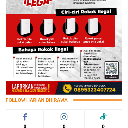
FOLLOW HARIAN BHIRAWA
0
0
0