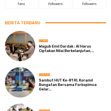
Fans
Followers
Followers
BERITA TERBARU
UTAMA
Wagub Emil Dardak : AI Harus
Ciptakan Nilai Berkelanjutan,...
DAERAH
Sambut HUT Ke-81 RI, Koramil
Bungatan Bersama Forkopimca
Gelar...
DAERAH