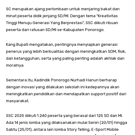
SC merupakan ajang perlombaan untuk menjaring bakat dan
minat peserta didik jenjang SD/MI. Dengan tema “Kreativitas
Tinggi Menuju Generasi Yang Berprestasi”, SSC diikuti ribuan
peserta dari ratusan SD/MI se-Kabupaten Ponorogo.
Kang Bupati mengatakan, pentingnya menyiapkan generasi
penerus yang lebih berkualitas dengan meningkatkan SDM, fisik,
dan ketangguhan, serta yang paling penting adalah akhlak dan
moralnya.
Sementara itu, Kadindik Ponorogo Nurhadi Hanuri berharap
dengan inovasi yang dilakukan sekolah ini kedepannya akan
meningkatkan pendidikan dan mendapatkan support positif dari
masyarakat.
SSC 2025 diikuti 1.240 peserta yang berasal dari 125 SD dan MI.
Ada 14 jenis lomba yang dilaksanakan mulai Senin (20/01) hingga
Sabtu (25/01), antara lain lomba Story Telling, E-Sport Mobile