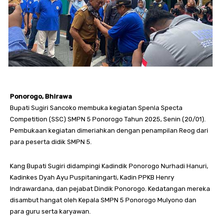
Ponorogo, Bhirawa
Bupati Sugiri Sancoko membuka kegiatan Spenla Specta
Competition (SSC) SMPN 5 Ponorogo Tahun 2025, Senin (20/01).
Pembukaan kegiatan dimeriahkan dengan penampilan Reog dari
para peserta didik SMPN 5.
Kang Bupati Sugiri didampingi Kadindik Ponorogo Nurhadi Hanuri,
Kadinkes Dyah Ayu Puspitaningarti, Kadin PPKB Henry
Indrawardana, dan pejabat Dindik Ponorogo. Kedatangan mereka
disambut hangat oleh Kepala SMPN 5 Ponorogo Mulyono dan
para guru serta karyawan.