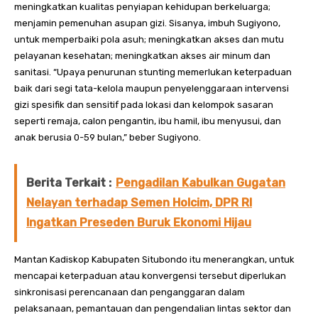
meningkatkan kualitas penyiapan kehidupan berkeluarga;
menjamin pemenuhan asupan gizi. Sisanya, imbuh Sugiyono,
untuk memperbaiki pola asuh; meningkatkan akses dan mutu
pelayanan kesehatan; meningkatkan akses air minum dan
sanitasi. “Upaya penurunan stunting memerlukan keterpaduan
baik dari segi tata-kelola maupun penyelenggaraan intervensi
gizi spesifik dan sensitif pada lokasi dan kelompok sasaran
seperti remaja, calon pengantin, ibu hamil, ibu menyusui, dan
anak berusia 0-59 bulan,” beber Sugiyono.
Berita Terkait :
Pengadilan Kabulkan Gugatan
Nelayan terhadap Semen Holcim, DPR RI
Ingatkan Preseden Buruk Ekonomi Hijau
Mantan Kadiskop Kabupaten Situbondo itu menerangkan, untuk
mencapai keterpaduan atau konvergensi tersebut diperlukan
sinkronisasi perencanaan dan penganggaran dalam
pelaksanaan, pemantauan dan pengendalian lintas sektor dan