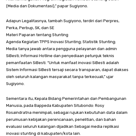
(Media dan Dokumentasi),” papar Sugiyono.
Adapun Legalitasnya, tambah Sugiyono, terdiri dari Perpres,
Perka, Perbup, SK, dan SE
Materi Paparan tentang Stunting
Agenda Kegiatan TPPS Inovasi Stunting; Statistik Stunting;
Media tanya jawab antara pengguna pelayanan dan admin
SiBesti; Informasi Hotline dan penyediaan petunjuk teknis
pemanfaatan SiBesti. “Untuk manfaat inovasi SiBesti adalah
Sistem Informasi SiBesti tersaji secara transparan, dapat diakses
oleh seluruh kalangan masyarakat tanpa terkecuali,” ujar
Sugiyono.
Sementara itu, Kepala Bidang Pemerintahan dan Pembangunan
Manusia, pada Bappeda Kabupaten Situbondo: Rosy
Rosaindratna menimpali, sebagai rujukan kebutuhan data dalam
perumusan kebijakan perencanaan, penelitian, dan bahan
evaluasi seluruh kalangan dijadikan Sebagai media replikasi
inovasi stunting di kabupaten/kota lain.