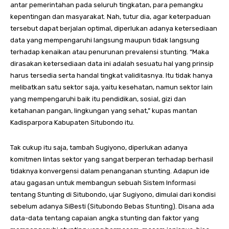
antar pemerintahan pada seluruh tingkatan, para pemangku
kepentingan dan masyarakat. Nah, tutur dia, agar keterpaduan
tersebut dapat berjalan optimal, diperlukan adanya ketersediaan
data yang mempengaruhi langsung maupun tidak langsung
terhadap kenaikan atau penurunan prevalensi stunting. “Maka
dirasakan ketersediaan data ini adalah sesuatu hal yang prinsip
harus tersedia serta handal tingkat validitasnya. Itu tidak hanya
melibatkan satu sektor saja, yaitu kesehatan, namun sektor lain
yang mempengaruhi baik itu pendidikan, sosial, gizi dan
ketahanan pangan, lingkungan yang sehat,” kupas mantan
Kadisparpora Kabupaten Situbondo itu.
Tak cukup itu saja, tambah Sugiyono, diperlukan adanya
komitmen lintas sektor yang sangat berperan terhadap berhasil
tidaknya konvergensi dalam penanganan stunting. Adapun ide
atau gagasan untuk membangun sebuah Sistem Informasi
tentang Stunting di Situbondo, ujar Sugiyono, dimulai dari kondisi
sebelum adanya SiBesti (Situbondo Bebas Stunting). Disana ada
data-data tentang capaian angka stunting dan faktor yang