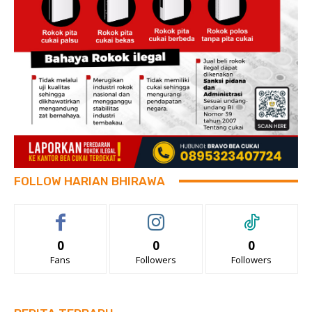
FOLLOW HARIAN BHIRAWA
0
0
0
Fans
Followers
Followers