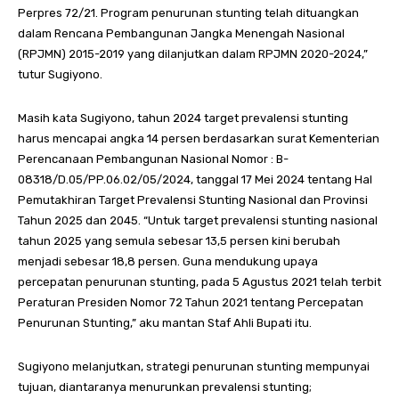
Perpres 72/21. Program penurunan stunting telah dituangkan
dalam Rencana Pembangunan Jangka Menengah Nasional
(RPJMN) 2015-2019 yang dilanjutkan dalam RPJMN 2020-2024,”
tutur Sugiyono.
Masih kata Sugiyono, tahun 2024 target prevalensi stunting
harus mencapai angka 14 persen berdasarkan surat Kementerian
Perencanaan Pembangunan Nasional Nomor : B-
08318/D.05/PP.06.02/05/2024, tanggal 17 Mei 2024 tentang Hal
Pemutakhiran Target Prevalensi Stunting Nasional dan Provinsi
Tahun 2025 dan 2045. “Untuk target prevalensi stunting nasional
tahun 2025 yang semula sebesar 13,5 persen kini berubah
menjadi sebesar 18,8 persen. Guna mendukung upaya
percepatan penurunan stunting, pada 5 Agustus 2021 telah terbit
Peraturan Presiden Nomor 72 Tahun 2021 tentang Percepatan
Penurunan Stunting,” aku mantan Staf Ahli Bupati itu.
Sugiyono melanjutkan, strategi penurunan stunting mempunyai
tujuan, diantaranya menurunkan prevalensi stunting;