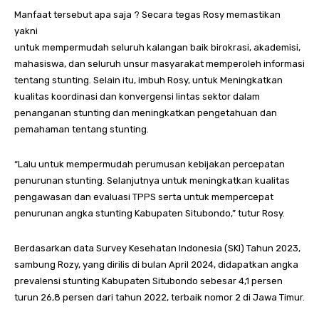
Manfaat tersebut apa saja ? Secara tegas Rosy memastikan
yakni
untuk mempermudah seluruh kalangan baik birokrasi, akademisi,
mahasiswa, dan seluruh unsur masyarakat memperoleh informasi
tentang stunting. Selain itu, imbuh Rosy, untuk Meningkatkan
kualitas koordinasi dan konvergensi lintas sektor dalam
penanganan stunting dan meningkatkan pengetahuan dan
pemahaman tentang stunting.
“Lalu untuk mempermudah perumusan kebijakan percepatan
penurunan stunting. Selanjutnya untuk meningkatkan kualitas
pengawasan dan evaluasi TPPS serta untuk mempercepat
penurunan angka stunting Kabupaten Situbondo,” tutur Rosy.
Berdasarkan data Survey Kesehatan Indonesia (SKI) Tahun 2023,
sambung Rozy, yang dirilis di bulan April 2024, didapatkan angka
prevalensi stunting Kabupaten Situbondo sebesar 4,1 persen
turun 26,8 persen dari tahun 2022, terbaik nomor 2 di Jawa Timur.