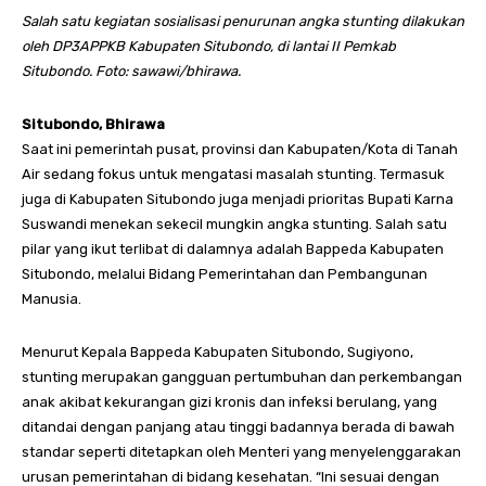
Salah satu kegiatan sosialisasi penurunan angka stunting dilakukan
oleh DP3APPKB Kabupaten Situbondo, di lantai II Pemkab
Situbondo. Foto: sawawi/bhirawa.
Situbondo, Bhirawa
Saat ini pemerintah pusat, provinsi dan Kabupaten/Kota di Tanah
Air sedang fokus untuk mengatasi masalah stunting. Termasuk
juga di Kabupaten Situbondo juga menjadi prioritas Bupati Karna
Suswandi menekan sekecil mungkin angka stunting. Salah satu
pilar yang ikut terlibat di dalamnya adalah Bappeda Kabupaten
Situbondo, melalui Bidang Pemerintahan dan Pembangunan
Manusia.
Menurut Kepala Bappeda Kabupaten Situbondo, Sugiyono,
stunting merupakan gangguan pertumbuhan dan perkembangan
anak akibat kekurangan gizi kronis dan infeksi berulang, yang
ditandai dengan panjang atau tinggi badannya berada di bawah
standar seperti ditetapkan oleh Menteri yang menyelenggarakan
urusan pemerintahan di bidang kesehatan. “Ini sesuai dengan