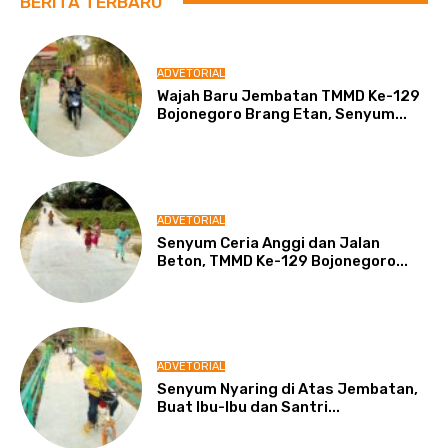
BERITA TERBARU
ADVETORIAL
Wajah Baru Jembatan TMMD Ke-129
Bojonegoro Brang Etan, Senyum...
ADVETORIAL
Senyum Ceria Anggi dan Jalan
Beton, TMMD Ke-129 Bojonegoro...
ADVETORIAL
Senyum Nyaring di Atas Jembatan,
Buat Ibu-Ibu dan Santri...