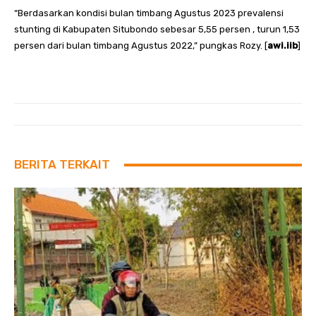
“Berdasarkan kondisi bulan timbang Agustus 2023 prevalensi
stunting di Kabupaten Situbondo sebesar 5,55 persen , turun 1,53
persen dari bulan timbang Agustus 2022,” pungkas Rozy. [
awi.iib
]
BERITA TERKAIT