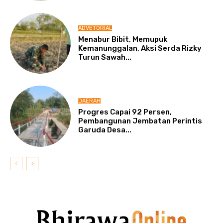
ADVETORIAL
Menabur Bibit, Memupuk
Kemanunggalan, Aksi Serda Rizky
Turun Sawah...
DAERAH
Progres Capai 92 Persen,
Pembangunan Jembatan Perintis
Garuda Desa...