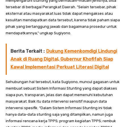
mempengaruhi stunting yang bermacam-macam jenisnya, bisa
tersebar di berbagai Perangkat Daerah. “Selain tersebar, pihak
eksternal atau masyarakat luas tidak dapat mengakses atau
kesulitan mendapatkan data tersebut, karena tidak paham siapa
pihak yang bertanggung jawab dan bagaimana prosedur untuk
mendapatkannya,” ungkap Sugiyono.
Berita Terkait :
Dukung Kemenkomdigi Lindungi
Anak di Ruang Digital, Gubernur Khofifah Siap
Kawal Implementasi Perkuat Literasi Digital
Sehubungan hal tersebut, kata Sugiyono, muncul gagasan untuk
membuat sebuat Sistem Informasi Stunting yang dapat diakses
siapa pun, transparan, jelas dan dapat memenuhi kebutuhan
masyarakat. Baik itu data intervensi sensitif maupun data
intervensi spesifik. “Dalam Sistem Informasi Stunting ini tidak
hanya data-data stunting saja yang ditampilkan, namun juga
informasi rencana kerja TPPS; program kegiatan TPPS; rembuk