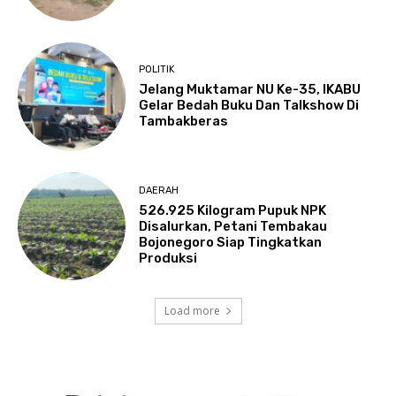
POLITIK
Jelang Muktamar NU Ke-35, IKABU
Gelar Bedah Buku Dan Talkshow Di
Tambakberas
DAERAH
526.925 Kilogram Pupuk NPK
Disalurkan, Petani Tembakau
Bojonegoro Siap Tingkatkan
Produksi
Load more