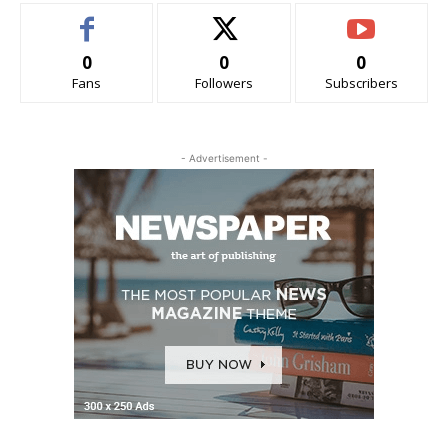
0
0
0
Fans
Followers
Subscribers
- Advertisement -