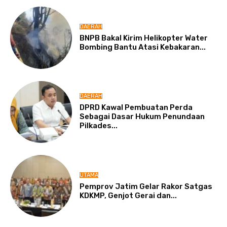
DAERAH
BNPB Bakal Kirim Helikopter Water
Bombing Bantu Atasi Kebakaran...
DAERAH
DPRD Kawal Pembuatan Perda
Sebagai Dasar Hukum Penundaan
Pilkades...
UTAMA
Pemprov Jatim Gelar Rakor Satgas
KDKMP, Genjot Gerai dan...