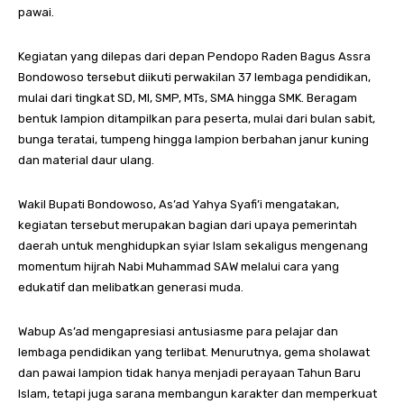
pawai.
Kegiatan yang dilepas dari depan Pendopo Raden Bagus Assra
Bondowoso tersebut diikuti perwakilan 37 lembaga pendidikan,
mulai dari tingkat SD, MI, SMP, MTs, SMA hingga SMK. Beragam
bentuk lampion ditampilkan para peserta, mulai dari bulan sabit,
bunga teratai, tumpeng hingga lampion berbahan janur kuning
dan material daur ulang.
Wakil Bupati Bondowoso, As’ad Yahya Syafi’i mengatakan,
kegiatan tersebut merupakan bagian dari upaya pemerintah
daerah untuk menghidupkan syiar Islam sekaligus mengenang
momentum hijrah Nabi Muhammad SAW melalui cara yang
edukatif dan melibatkan generasi muda.
Wabup As’ad mengapresiasi antusiasme para pelajar dan
lembaga pendidikan yang terlibat. Menurutnya, gema sholawat
dan pawai lampion tidak hanya menjadi perayaan Tahun Baru
Islam, tetapi juga sarana membangun karakter dan memperkuat