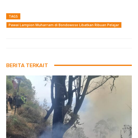
TAGS
Pawai Lampion Muharram di Bondowoso Libatkan Ribuan Pelajar
BERITA TERKAIT