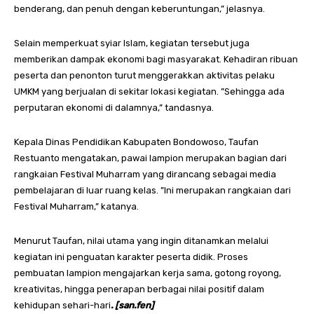
benderang, dan penuh dengan keberuntungan,” jelasnya.
Selain memperkuat syiar Islam, kegiatan tersebut juga
memberikan dampak ekonomi bagi masyarakat. Kehadiran ribuan
peserta dan penonton turut menggerakkan aktivitas pelaku
UMKM yang berjualan di sekitar lokasi kegiatan. ”Sehingga ada
perputaran ekonomi di dalamnya,” tandasnya.
Kepala Dinas Pendidikan Kabupaten Bondowoso, Taufan
Restuanto mengatakan, pawai lampion merupakan bagian dari
rangkaian Festival Muharram yang dirancang sebagai media
pembelajaran di luar ruang kelas. ”Ini merupakan rangkaian dari
Festival Muharram,” katanya.
Menurut Taufan, nilai utama yang ingin ditanamkan melalui
kegiatan ini penguatan karakter peserta didik. Proses
pembuatan lampion mengajarkan kerja sama, gotong royong,
kreativitas, hingga penerapan berbagai nilai positif dalam
kehidupan sehari-hari
. [san.fen]