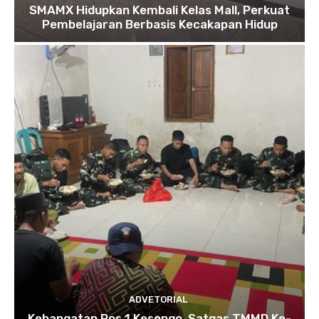
SMAMX Hidupkan Kembali Kelas Mall, Perkuat
Pembelajaran Berbasis Kecakapan Hidup
ADVETORIAL
Kehangatan Pos 1 Kesongo, Satgas TMMD Ke-