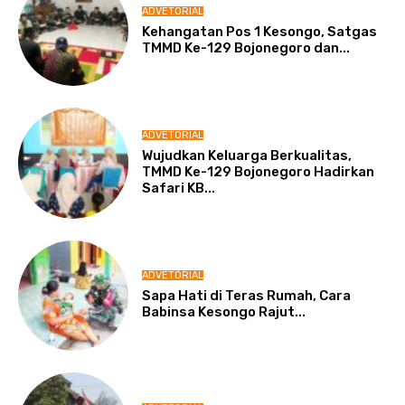
ADVETORIAL
Kehangatan Pos 1 Kesongo, Satgas
TMMD Ke-129 Bojonegoro dan...
ADVETORIAL
Wujudkan Keluarga Berkualitas,
TMMD Ke-129 Bojonegoro Hadirkan
Safari KB...
ADVETORIAL
Sapa Hati di Teras Rumah, Cara
Babinsa Kesongo Rajut...