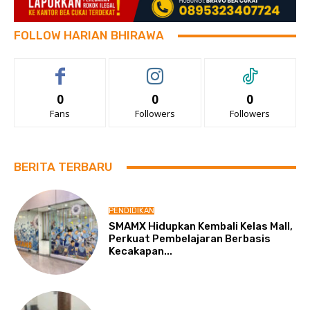
FOLLOW HARIAN BHIRAWA
0
0
0
Fans
Followers
Followers
BERITA TERBARU
PENDIDIKAN
SMAMX Hidupkan Kembali Kelas Mall,
Perkuat Pembelajaran Berbasis
Kecakapan...