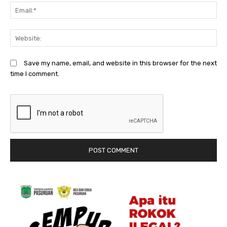
Em
We
Save my name, email, and website in this browser for the next
time I comment.