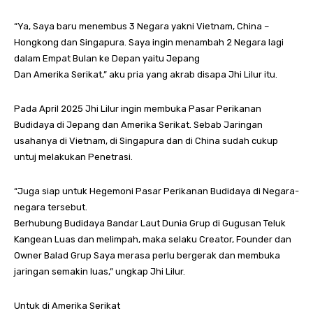
“Ya, Saya baru menembus 3 Negara yakni Vietnam, China –
Hongkong dan Singapura. Saya ingin menambah 2 Negara lagi
dalam Empat Bulan ke Depan yaitu Jepang
Dan Amerika Serikat,” aku pria yang akrab disapa Jhi Lilur itu.
Pada April 2025 Jhi Lilur ingin membuka Pasar Perikanan
Budidaya di Jepang dan Amerika Serikat. Sebab Jaringan
usahanya di Vietnam, di Singapura dan di China sudah cukup
untuj melakukan Penetrasi.
“Juga siap untuk Hegemoni Pasar Perikanan Budidaya di Negara-
negara tersebut.
Berhubung Budidaya Bandar Laut Dunia Grup di Gugusan Teluk
Kangean Luas dan melimpah, maka selaku Creator, Founder dan
Owner Balad Grup Saya merasa perlu bergerak dan membuka
jaringan semakin luas,” ungkap Jhi Lilur.
Untuk di Amerika Serikat