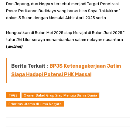
Dan Jepang, dua Negara tersebut menjadi Target Penetrasi
Pasar Perikanan Budidaya yang harus bisa Saya “taklukkan”
dalam 3 Bulan dengan Memulai Akhir April 2025 serta
Menguatkan di Bulan Mei 2025 siap Merajai di Bulan Juni 2025,”
tutur Jhi Lilur seraya menambahkan salam nelayan nusantara.
(
awi.hel)
Berita Terkait :
BPJS Ketenagakerjaan Jatim
Siaga Hadapi Potensi PHK Massal
TAGS
Owner Balad Grup Siap Menuju Bisnis Dunia
Prioritas Utama di Lima Negara