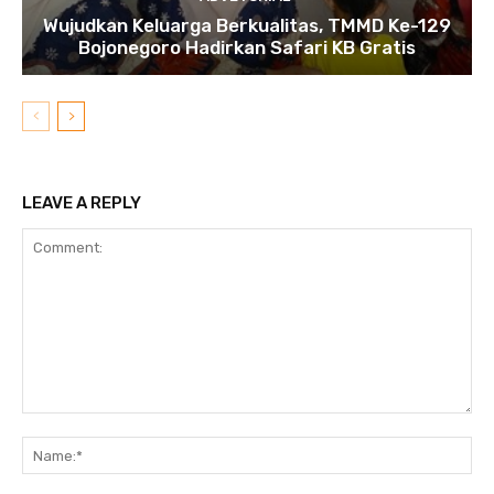
Wujudkan Keluarga Berkualitas, TMMD Ke-129
Bojonegoro Hadirkan Safari KB Gratis
LEAVE A REPLY
Comment:
N