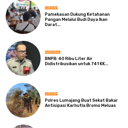
DAERAH
Pamekasan Dukung Ketahanan
Pangan Melalui Budi Daya Ikan
Darat...
NASIONAL
BNPB: 40 Ribu Liter Air
Didistribusikan untuk 741 KK...
DAERAH
Polres Lumajang Buat Sekat Bakar
Antisipasi Karhutla Bromo Meluas