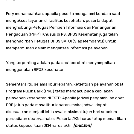
Fery menambahkan, apabila peserta mengalami kendala saat
mengakses layanan di fasilitas kesehatan, peserta dapat
menghubungi Petugas Pemberi Informasi dan Penanganan
Pengaduan (PIPP). Khusus di RS, BPJS Kesehatan juga telah
menghadirkan Petugas BPJS SATU! (Siap Membantu) untuk
mempermudah dalam mengakses informasi pelayanan.
Yang terpenting adalah pada saat berobat menyampaikan
menggunakan BPJS kesehatan.
Sementara itu, selama libur lebaran, ketentuan pelayanan obat
Program Rujuk Balik (PRB) tetap mengacu pada kebijakan
pelayanan kesehatan di FKTP. Apabila jadwal pengambilan obat
PRB jatuh pada masa libur lebaran, maka jadwal dapat
disesuaikan menjadi lebih awal maksimal tujuh hari sebelum
persediaan obatnya habis. Peserta JKN harus tetap memastikan
status kepesertaan JKN harus aktif.
[mut.fen]