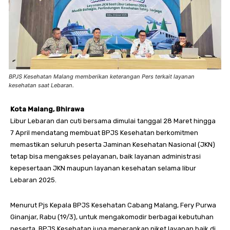
BPJS Kesehatan Malang memberikan keterangan Pers terkait layanan
kesehatan saat Lebaran.
Kota Malang, Bhirawa
Libur Lebaran dan cuti bersama dimulai tanggal 28 Maret hingga
7 April mendatang membuat BPJS Kesehatan berkomitmen
memastikan seluruh peserta Jaminan Kesehatan Nasional (JKN)
tetap bisa mengakses pelayanan, baik layanan administrasi
kepesertaan JKN maupun layanan kesehatan selama libur
Lebaran 2025.
Menurut Pjs Kepala BPJS Kesehatan Cabang Malang, Fery Purwa
Ginanjar, Rabu (19/3), untuk mengakomodir berbagai kebutuhan
peserta, BPJS Kesehatan juga menerapkan piket layanan baik di