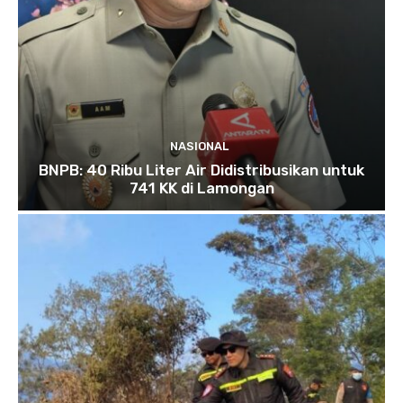
NASIONAL
BNPB: 40 Ribu Liter Air Didistribusikan untuk
741 KK di Lamongan