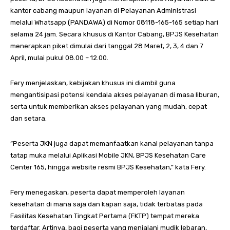
kantor cabang maupun layanan di Pelayanan Administrasi
melalui Whatsapp (PANDAWA) di Nomor 08118-165-165 setiap hari
selama 24 jam. Secara khusus di Kantor Cabang, BPJS Kesehatan
menerapkan piket dimulai dari tanggal 28 Maret, 2, 3, 4 dan 7
April, mulai pukul 08.00 – 12.00.
Fery menjelaskan, kebijakan khusus ini diambil guna
mengantisipasi potensi kendala akses pelayanan di masa liburan,
serta untuk memberikan akses pelayanan yang mudah, cepat
dan setara.
”Peserta JKN juga dapat memanfaatkan kanal pelayanan tanpa
tatap muka melalui Aplikasi Mobile JKN, BPJS Kesehatan Care
Center 165, hingga website resmi BPJS Kesehatan,” kata Fery.
Fery menegaskan, peserta dapat memperoleh layanan
kesehatan di mana saja dan kapan saja, tidak terbatas pada
Fasilitas Kesehatan Tingkat Pertama (FKTP) tempat mereka
terdaftar. Artinya, bagi peserta yang menjalani mudik lebaran,