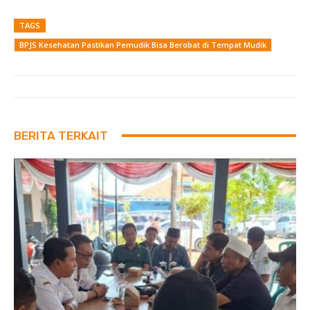
TAGS
BPJS Kesehatan Pastikan Pemudik Bisa Berobat di Tempat Mudik
BERITA TERKAIT