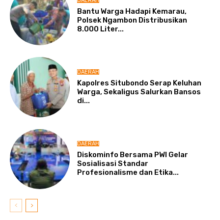
DAERAH
Bantu Warga Hadapi Kemarau,
Polsek Ngambon Distribusikan
8.000 Liter...
DAERAH
Kapolres Situbondo Serap Keluhan
Warga, Sekaligus Salurkan Bansos
di...
DAERAH
Diskominfo Bersama PWI Gelar
Sosialisasi Standar
Profesionalisme dan Etika...