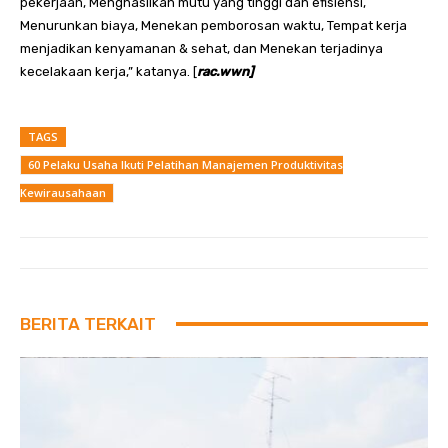
pekerjaan, Menghasilkan mutu yang tinggi dan efisiensi,
Menurunkan biaya, Menekan pemborosan waktu, Tempat kerja
menjadikan kenyamanan & sehat, dan Menekan terjadinya
kecelakaan kerja,” katanya. [
rac.wwn]
TAGS
60 Pelaku Usaha Ikuti Pelatihan Manajemen Produktivitas
Kewirausahaan
BERITA TERKAIT