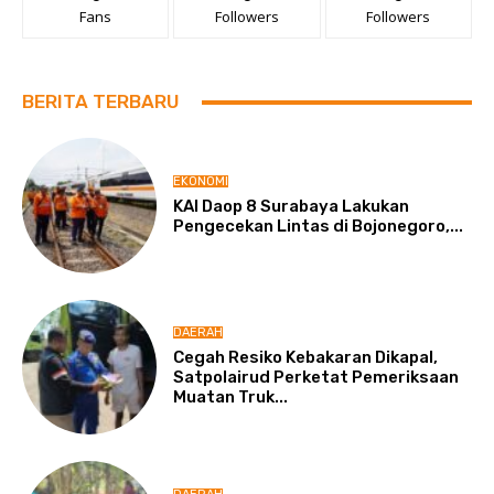
Fans
Followers
Followers
BERITA TERBARU
EKONOMI
KAI Daop 8 Surabaya Lakukan
Pengecekan Lintas di Bojonegoro,...
DAERAH
Cegah Resiko Kebakaran Dikapal,
Satpolairud Perketat Pemeriksaan
Muatan Truk...