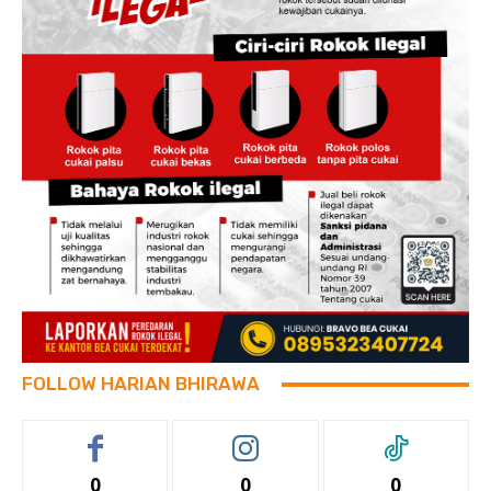
FOLLOW HARIAN BHIRAWA
0
0
0