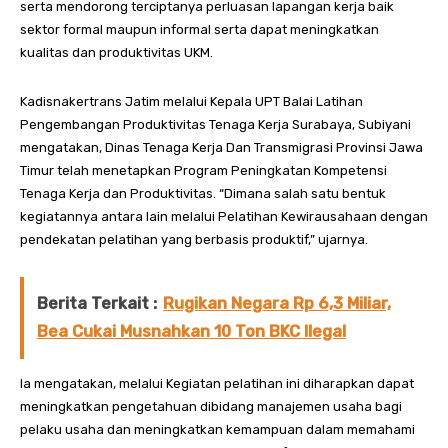
serta mendorong terciptanya perluasan lapangan kerja baik
sektor formal maupun informal serta dapat meningkatkan
kualitas dan produktivitas UKM.
Kadisnakertrans Jatim melalui Kepala UPT Balai Latihan
Pengembangan Produktivitas Tenaga Kerja Surabaya, Subiyani
mengatakan, Dinas Tenaga Kerja Dan Transmigrasi Provinsi Jawa
Timur telah menetapkan Program Peningkatan Kompetensi
Tenaga Kerja dan Produktivitas. “Dimana salah satu bentuk
kegiatannya antara lain melalui Pelatihan Kewirausahaan dengan
pendekatan pelatihan yang berbasis produktif,” ujarnya.
Berita Terkait :
Rugikan Negara Rp 6,3 Miliar,
Bea Cukai Musnahkan 10 Ton BKC Ilegal
Ia mengatakan, melalui Kegiatan pelatihan ini diharapkan dapat
meningkatkan pengetahuan dibidang manajemen usaha bagi
pelaku usaha dan meningkatkan kemampuan dalam memahami