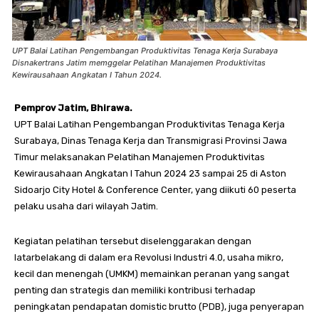
UPT Balai Latihan Pengembangan Produktivitas Tenaga Kerja Surabaya
Disnakertrans Jatim memggelar Pelatihan Manajemen Produktivitas
Kewirausahaan Angkatan I Tahun 2024.
Pemprov Jatim, Bhirawa.
UPT Balai Latihan Pengembangan Produktivitas Tenaga Kerja
Surabaya, Dinas Tenaga Kerja dan Transmigrasi Provinsi Jawa
Timur melaksanakan Pelatihan Manajemen Produktivitas
Kewirausahaan Angkatan I Tahun 2024 23 sampai 25 di Aston
Sidoarjo City Hotel & Conference Center, yang diikuti 60 peserta
pelaku usaha dari wilayah Jatim.
Kegiatan pelatihan tersebut diselenggarakan dengan
latarbelakang di dalam era Revolusi Industri 4.0, usaha mikro,
kecil dan menengah (UMKM) memainkan peranan yang sangat
penting dan strategis dan memiliki kontribusi terhadap
peningkatan pendapatan domistic brutto (PDB), juga penyerapan