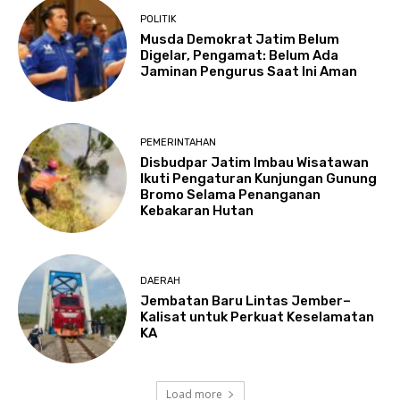
POLITIK
Musda Demokrat Jatim Belum
Digelar, Pengamat: Belum Ada
Jaminan Pengurus Saat Ini Aman
PEMERINTAHAN
Disbudpar Jatim Imbau Wisatawan
Ikuti Pengaturan Kunjungan Gunung
Bromo Selama Penanganan
Kebakaran Hutan
DAERAH
Jembatan Baru Lintas Jember–
Kalisat untuk Perkuat Keselamatan
KA
Load more