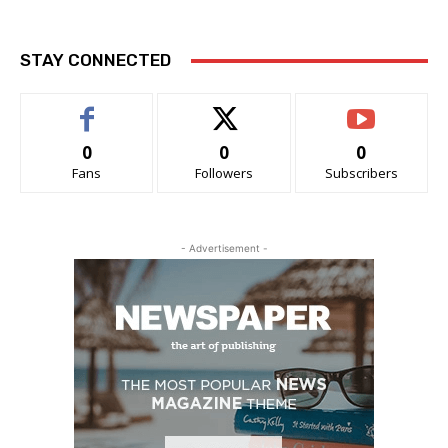
STAY CONNECTED
0
0
0
Fans
Followers
Subscribers
- Advertisement -