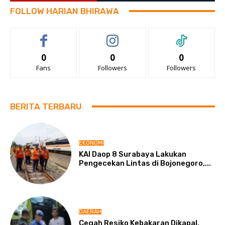
FOLLOW HARIAN BHIRAWA
0
0
0
Fans
Followers
Followers
BERITA TERBARU
EKONOMI
KAI Daop 8 Surabaya Lakukan
Pengecekan Lintas di Bojonegoro,...
DAERAH
Cegah Resiko Kebakaran Dikapal,