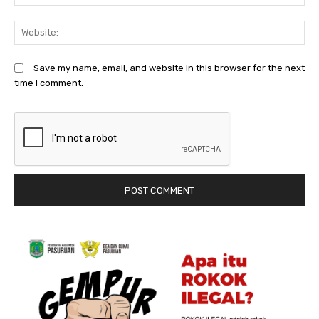
We
Save my name, email, and website in this browser for the next
time I comment.