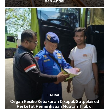
dan Andal
DAERAH
Cegah Resiko Kebakaran Dikapal, Satpolairud
Perketat Pemeriksaan Muatan Truk di