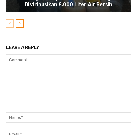
Distribusikan 8.000 Liter Air Bersih
LEAVE A REPLY
Comment:
N
Em