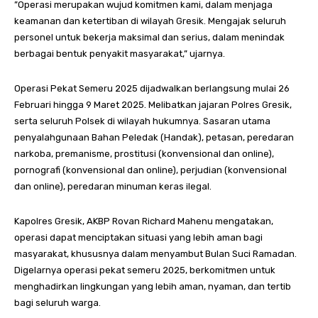
”Operasi merupakan wujud komitmen kami, dalam menjaga
keamanan dan ketertiban di wilayah Gresik. Mengajak seluruh
personel untuk bekerja maksimal dan serius, dalam menindak
berbagai bentuk penyakit masyarakat,” ujarnya.
Operasi Pekat Semeru 2025 dijadwalkan berlangsung mulai 26
Februari hingga 9 Maret 2025. Melibatkan jajaran Polres Gresik,
serta seluruh Polsek di wilayah hukumnya. Sasaran utama
penyalahgunaan Bahan Peledak (Handak), petasan, peredaran
narkoba, premanisme, prostitusi (konvensional dan online),
pornografi (konvensional dan online), perjudian (konvensional
dan online), peredaran minuman keras ilegal.
Kapolres Gresik, AKBP Rovan Richard Mahenu mengatakan,
operasi dapat menciptakan situasi yang lebih aman bagi
masyarakat, khususnya dalam menyambut Bulan Suci Ramadan.
Digelarnya operasi pekat semeru 2025, berkomitmen untuk
menghadirkan lingkungan yang lebih aman, nyaman, dan tertib
bagi seluruh warga.