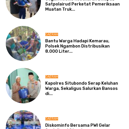
Satpolairud Perketat Pemeriksaan
Muatan Truk...
DAERAH
Bantu Warga Hadapi Kemarau,
Polsek Ngambon Distribusikan
8.000 Liter...
DAERAH
Kapolres Situbondo Serap Keluhan
Warga, Sekaligus Salurkan Bansos
di...
DAERAH
Diskominfo Bersama PWI Gelar