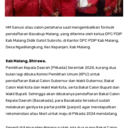
HM Sanusi atau calon petahana saat mengembalikan formulir
pendaftaran Bacabup Malang, yang diterima oleh ketua DPC PDIP
Kab Malang Didik Gatot Subroto, di Kantor DPC PDIP Kab Malang,
Desa Ngadilangkung, Kec Kepanjen, Kab Malang.
Kab Malang, Bhirawa.
Pemilihan Kepala Daerah (Pilkada) Serentak 2024, kurang dua
bulan lagi dibuka Komisi Pemilihan Umum (KPU) untuk
pendaftaran Bakal Calon Gubernur dan Wakil Gubernur, Bakal
Calon Wali Kota dan Wakil Wali Kota, serta Bakal Calon Bupati dan
Wakil Bupati. Sehingga akan dibukanya pendaftaran Bakal Calon
Kepala Daerah (Bacakada), para Bacakada tersebut sudah
melakukan gerilya ke partai politik (parpol) agar mendapatkan
rekomendasi atau tiket untuk maju di Pilkada 2024 mendatang.
Seperti di Kabupaten Malang sudah ada dua orang Bakal Calon