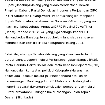
Bupati (Bacabup) Malang yang sudah mendaftar di Dewan
Pimpinan Cabang Partai Demokrasi Indonesia Perjuangan (DPC
PDIP) Kabupaten Malang, yakni HM Sanusi yang kini menjabat
Bupati Malang atau petahana dan Gunawan Wibisono, yang kini
masih menjabat sebagai Anggota DPRD Provinsi Jawa Timur
(Jatim), Periode 2019-2024, yang juga sebagai kader PDIP.
Namun, kedua Bacabup tersebut belum tahu siapa yang akan
mendapatkan tiket di Pilkada kabupaten Malang 2024.
Selain itu, ada juga Bacabup Malang yang akan mendaftar di
parpol lainnya, seperti melalui Partai Kebangkitan Bangsa (PKB),
Partai Gerinda, Partai Golkar, dan Partai Keadilan Sejahtera (PKS).
Namun, dalam kontestasi politik di Kabupaten Malang masih
belum ada Bacabup melalui jalur independent atau calon
perseorangan. Dan hingga kini KPU Kabupaten Malang belum
menerima syarat dukungan untuk calon perseorangan melalui
Surat Pernyataan Dukungan Bakal Pasangan Calon Kepala
Daerah (Silonkada).