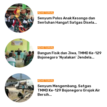
ADVETORIAL
Senyum Polos Anak Kesongo dan
Sentuhan Hangat Satgas Disela...
ADVETORIAL
Bangun Fisik dan Jiwa, TMMD Ke-129
Bojonegoro ‘Nyalakan’ Jendela...
ADVETORIAL
Senyum Mengembang, Satgas
TMMD Ke-129 Bojonegoro Grojok Air
Bersih...