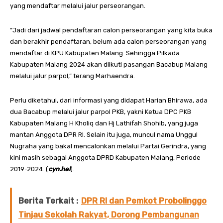
yang mendaftar melalui jalur perseorangan.
“Jadi dari jadwal pendaftaran calon perseorangan yang kita buka
dan berakhir pendaftaran, belum ada calon perseorangan yang
mendaftar di KPU Kabupaten Malang. Sehingga Pilkada
Kabupaten Malang 2024 akan diikuti pasangan Bacabup Malang
melalui jalur parpol,” terang Marhaendra.
Perlu diketahui, dari informasi yang didapat Harian Bhirawa, ada
dua Bacabup melalui jalur parpol PKB, yakni Ketua DPC PKB
Kabupaten Malang H Kholiq dan Hj Lathifah Shohib, yang juga
mantan Anggota DPR RI. Selain itu juga, muncul nama Unggul
Nugraha yang bakal mencalonkan melalui Partai Gerindra, yang
kini masih sebagai Anggota DPRD Kabupaten Malang, Periode
2019-2024. (
cyn.hel
).
Berita Terkait :
DPR RI dan Pemkot Probolinggo
Tinjau Sekolah Rakyat, Dorong Pembangunan