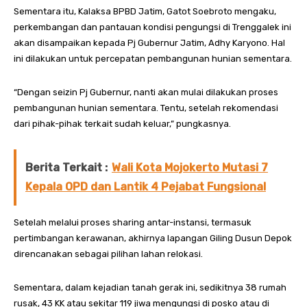
Sementara itu, Kalaksa BPBD Jatim, Gatot Soebroto mengaku,
perkembangan dan pantauan kondisi pengungsi di Trenggalek ini
akan disampaikan kepada Pj Gubernur Jatim, Adhy Karyono. Hal
ini dilakukan untuk percepatan pembangunan hunian sementara.
“Dengan seizin Pj Gubernur, nanti akan mulai dilakukan proses
pembangunan hunian sementara. Tentu, setelah rekomendasi
dari pihak-pihak terkait sudah keluar,” pungkasnya.
Berita Terkait :
Wali Kota Mojokerto Mutasi 7
Kepala OPD dan Lantik 4 Pejabat Fungsional
Setelah melalui proses sharing antar-instansi, termasuk
pertimbangan kerawanan, akhirnya lapangan Giling Dusun Depok
direncanakan sebagai pilihan lahan relokasi.
Sementara, dalam kejadian tanah gerak ini, sedikitnya 38 rumah
rusak, 43 KK atau sekitar 119 jiwa mengungsi di posko atau di