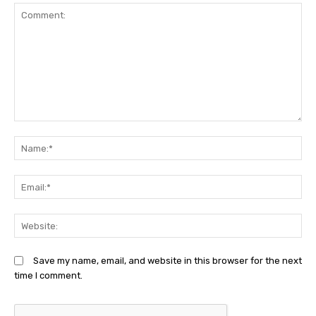
Comment:
N
Em
We
Save my name, email, and website in this browser for the next
time I comment.