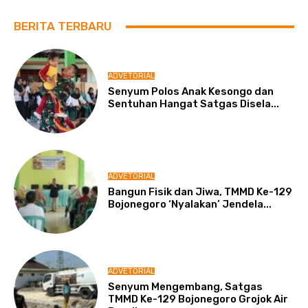
BERITA TERBARU
ADVETORIAL
Senyum Polos Anak Kesongo dan
Sentuhan Hangat Satgas Disela...
ADVETORIAL
Bangun Fisik dan Jiwa, TMMD Ke-129
Bojonegoro ‘Nyalakan’ Jendela...
ADVETORIAL
Senyum Mengembang, Satgas
TMMD Ke-129 Bojonegoro Grojok Air