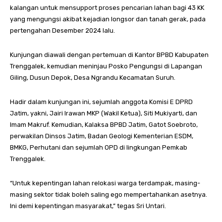
kalangan untuk mensupport proses pencarian lahan bagi 43 KK
yang mengungsi akibat kejadian longsor dan tanah gerak, pada
pertengahan Desember 2024 lalu.
Kunjungan diawali dengan pertemuan di Kantor BPBD Kabupaten
Trenggalek, kemudian meninjau Posko Pengungsi di Lapangan
Giling, Dusun Depok, Desa Ngrandu Kecamatan Suruh.
Hadir dalam kunjungan ini, sejumlah anggota Komisi E DPRD
Jatim, yakni, Jairi Irawan MKP (Wakil Ketua), Siti Mukiyarti, dan
Imam Makruf. Kemudian, Kalaksa BPBD Jatim, Gatot Soebroto,
perwakilan Dinsos Jatim, Badan Geologi Kementerian ESDM,
BMKG, Perhutani dan sejumlah OPD di lingkungan Pemkab
Trenggalek.
“Untuk kepentingan lahan relokasi warga terdampak, masing-
masing sektor tidak boleh saling ego mempertahankan asetnya.
Ini demi kepentingan masyarakat,” tegas Sri Untari.