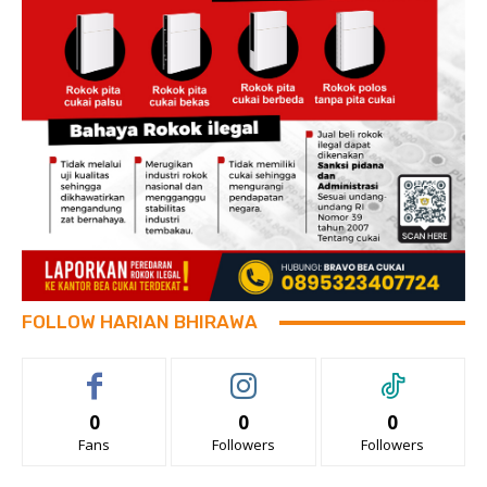
FOLLOW HARIAN BHIRAWA
0
0
0
Fans
Followers
Followers