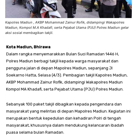
Kapolres Madiun , AKBP Mohammad Zainur Rofik, didampingi Wakapolres
Madiun, Kompol M.A Khadafi, serta Pejabat Utama (PJU) Polres Madiun gelar
aksi sosial membagikan takjil.
Kota Madiun, Bhirawa
Dalam rangka menyemarakkan Bulan Suci Ramadan 1446 H,
Polres Madiun berbagi takjil kepada warga masyarakat dan
pengguna jalan di depan Mapolres Madiun, sepanjang Jl
Soekarno Hatta, Selasa (4/3). Pembagian takjil Kapolres Madiun,
AKBP Mohammad Zainur Rofik, didampingi Wakapolres Madiun
Kompol MA Khadafi, serta Pejabat Utama (PJU) Polres Madiun.
Sebanyak 100 paket takjil dibagikan kepada pengendara dan
masyarakat yang melintas di depan Mapolres Madiun. Kegiatan ini
merupakan bentuk kepedulian dan kehadiran Polri di tengah
masyarakat, khususnya dalam mendukung kelancaran ibadah
puasa selama bulan Ramadan.