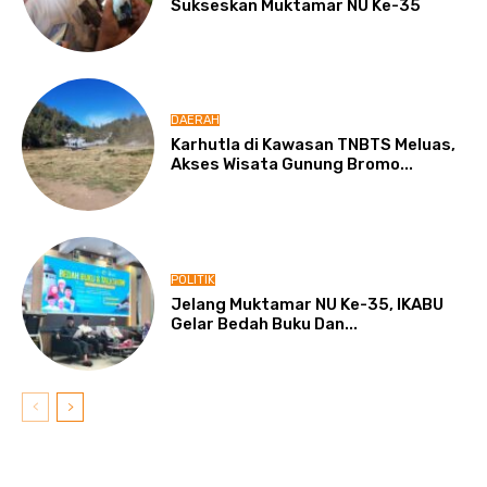
Sukseskan Muktamar NU Ke-35
DAERAH
Karhutla di Kawasan TNBTS Meluas,
Akses Wisata Gunung Bromo...
POLITIK
Jelang Muktamar NU Ke-35, IKABU
Gelar Bedah Buku Dan...