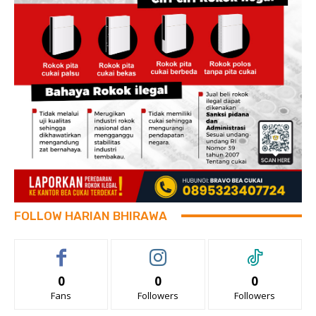
FOLLOW HARIAN BHIRAWA
0
0
0
Fans
Followers
Followers