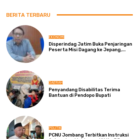
BERITA TERBARU
EKONOMI
Disperindag Jatim Buka Penjaringan
Peserta Misi Dagang ke Jepang,...
DAERAH
Penyandang Disabilitas Terima
Bantuan di Pendopo Bupati
POLITIK
PCNU Jombang Terbitkan Instruksi