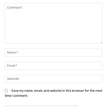
Comment:
N
Em
We
Save my name, email, and website in this browser for the next
time I comment.