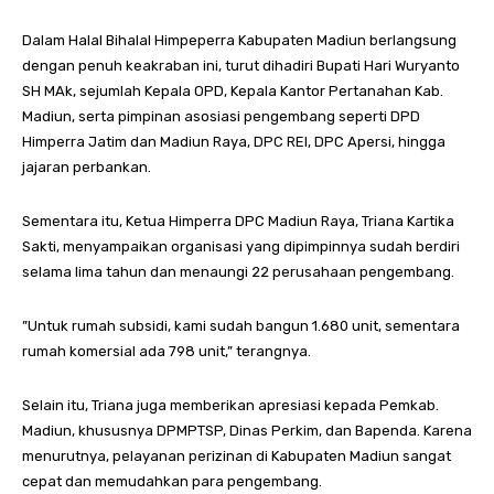
Dalam Halal Bihalal Himpeperra Kabupaten Madiun berlangsung
dengan penuh keakraban ini, turut dihadiri Bupati Hari Wuryanto
SH MAk, sejumlah Kepala OPD, Kepala Kantor Pertanahan Kab.
Madiun, serta pimpinan asosiasi pengembang seperti DPD
Himperra Jatim dan Madiun Raya, DPC REI, DPC Apersi, hingga
jajaran perbankan.
Sementara itu, Ketua Himperra DPC Madiun Raya, Triana Kartika
Sakti, menyampaikan organisasi yang dipimpinnya sudah berdiri
selama lima tahun dan menaungi 22 perusahaan pengembang.
”Untuk rumah subsidi, kami sudah bangun 1.680 unit, sementara
rumah komersial ada 798 unit,” terangnya.
Selain itu, Triana juga memberikan apresiasi kepada Pemkab.
Madiun, khususnya DPMPTSP, Dinas Perkim, dan Bapenda. Karena
menurutnya, pelayanan perizinan di Kabupaten Madiun sangat
cepat dan memudahkan para pengembang.