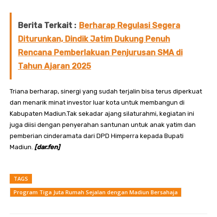
Berita Terkait :
Berharap Regulasi Segera
Diturunkan, Dindik Jatim Dukung Penuh
Rencana Pemberlakuan Penjurusan SMA di
Tahun Ajaran 2025
Triana berharap, sinergi yang sudah terjalin bisa terus diperkuat
dan menarik minat investor luar kota untuk membangun di
Kabupaten Madiun.Tak sekadar ajang silaturahmi, kegiatan ini
juga diisi dengan penyerahan santunan untuk anak yatim dan
pemberian cinderamata dari DPD Himperra kepada Bupati
Madiun.
[dar.fen]
TAGS
Program Tiga Juta Rumah Sejalan dengan Madiun Bersahaja