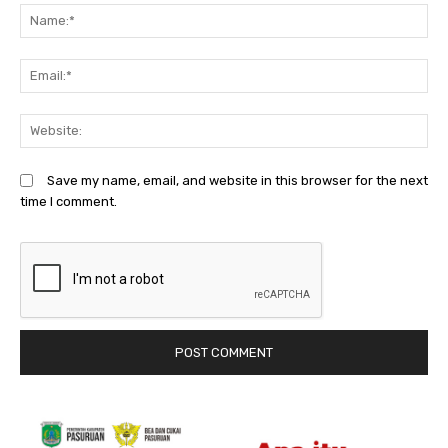
N
Em
We
Save my name, email, and website in this browser for the next
time I comment.