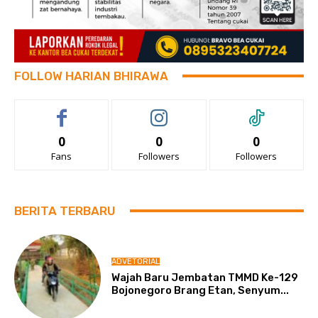
FOLLOW HARIAN BHIRAWA
0
0
0
Fans
Followers
Followers
BERITA TERBARU
ADVETORIAL
Wajah Baru Jembatan TMMD Ke-129
Bojonegoro Brang Etan, Senyum...