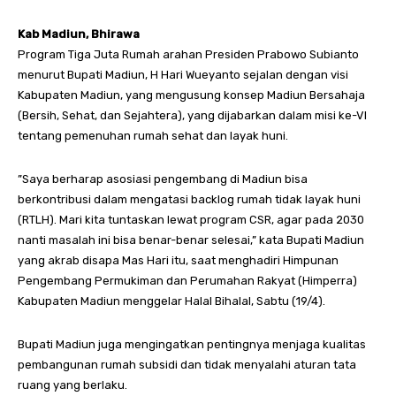
Kab Madiun, Bhirawa
Program Tiga Juta Rumah arahan Presiden Prabowo Subianto
menurut Bupati Madiun, H Hari Wueyanto sejalan dengan visi
Kabupaten Madiun, yang mengusung konsep Madiun Bersahaja
(Bersih, Sehat, dan Sejahtera), yang dijabarkan dalam misi ke-VI
tentang pemenuhan rumah sehat dan layak huni.
”Saya berharap asosiasi pengembang di Madiun bisa
berkontribusi dalam mengatasi backlog rumah tidak layak huni
(RTLH). Mari kita tuntaskan lewat program CSR, agar pada 2030
nanti masalah ini bisa benar-benar selesai,” kata Bupati Madiun
yang akrab disapa Mas Hari itu, saat menghadiri Himpunan
Pengembang Permukiman dan Perumahan Rakyat (Himperra)
Kabupaten Madiun menggelar Halal Bihalal, Sabtu (19/4).
Bupati Madiun juga mengingatkan pentingnya menjaga kualitas
pembangunan rumah subsidi dan tidak menyalahi aturan tata
ruang yang berlaku.