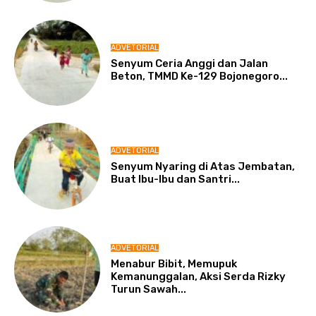
ADVETORIAL
Senyum Ceria Anggi dan Jalan
Beton, TMMD Ke-129 Bojonegoro...
ADVETORIAL
Senyum Nyaring di Atas Jembatan,
Buat Ibu-Ibu dan Santri...
ADVETORIAL
Menabur Bibit, Memupuk
Kemanunggalan, Aksi Serda Rizky
Turun Sawah...