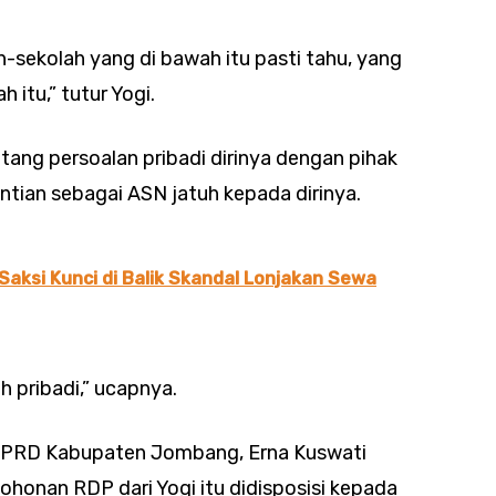
ah-sekolah yang di bawah itu pasti tahu, yang
 itu,” tutur Yogi.
ang persoalan pribadi dirinya dengan pihak
tian sebagai ASN jatuh kepada dirinya.
Saksi Kunci di Balik Skandal Lonjakan Sewa
 pribadi,” ucapnya.
D DPRD Kabupaten Jombang, Erna Kuswati
ohonan RDP dari Yogi itu didisposisi kepada