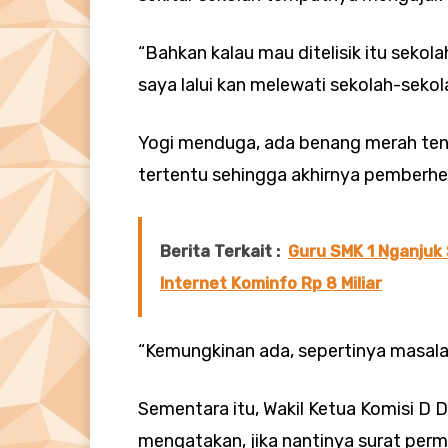
“Bahkan kalau mau ditelisik itu sekol
saya lalui kan melewati sekolah-sekolah
Yogi menduga, ada benang merah tent
tertentu sehingga akhirnya pemberhen
Berita Terkait :
Guru SMK 1 Nganjuk 
Internet Kominfo Rp 8 Miliar
“Kemungkinan ada, sepertinya masalah
Sementara itu, Wakil Ketua Komisi 
mengatakan, jika nantinya surat perm