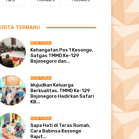
ERITA TERBARU
ADVETORIAL
Kehangatan Pos 1 Kesongo,
Satgas TMMD Ke-129
Bojonegoro dan...
ADVETORIAL
Wujudkan Keluarga
Berkualitas, TMMD Ke-129
Bojonegoro Hadirkan Safari
KB...
ADVETORIAL
Sapa Hati di Teras Rumah,
Cara Babinsa Kesongo
Rajut...