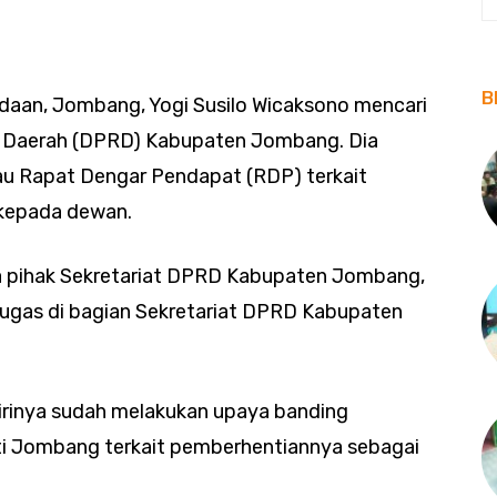
B
daan, Jombang, Yogi Susilo Wicaksono mencari
t Daerah (DPRD) Kabupaten Jombang. Dia
au Rapat Dengar Pendapat (RDP) terkait
 kepada dewan.
da pihak Sekretariat DPRD Kabupaten Jombang,
tugas di bagian Sekretariat DPRD Kabupaten
irinya sudah melakukan upaya banding
ti Jombang terkait pemberhentiannya sebagai