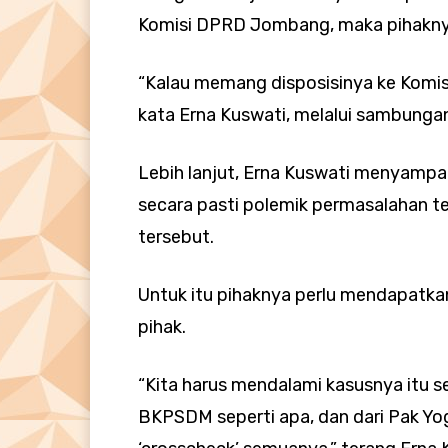
Komisi DPRD Jombang, maka pihakny
“Kalau memang disposisinya ke Komisi D
kata Erna Kuswati, melalui sambungan 
Lebih lanjut, Erna Kuswati menyampa
secara pasti polemik permasalahan t
tersebut.
Untuk itu pihaknya perlu mendapatka
pihak.
“Kita harus mendalami kasusnya itu se
BKPSDM seperti apa, dan dari Pak Yog