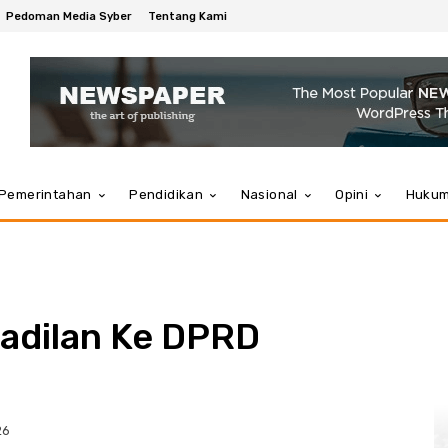
Pedoman Media Syber
Tentang Kami
Pemerintahan
Pendidikan
Nasional
Opini
Huku
Keadilan Ke DPRD
26