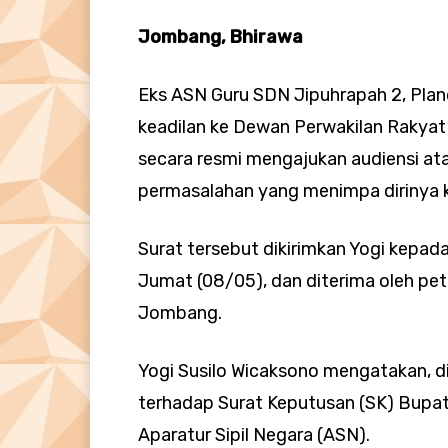
Jombang, Bhirawa
Eks ASN Guru SDN Jipuhrapah 2, Plan
keadilan ke Dewan Perwakilan Rakya
secara resmi mengajukan audiensi at
permasalahan yang menimpa dirinya
Surat tersebut dikirimkan Yogi kepa
Jumat (08/05), dan diterima oleh pe
Jombang.
Yogi Susilo Wicaksono mengatakan, d
terhadap Surat Keputusan (SK) Bupa
Aparatur Sipil Negara (ASN).