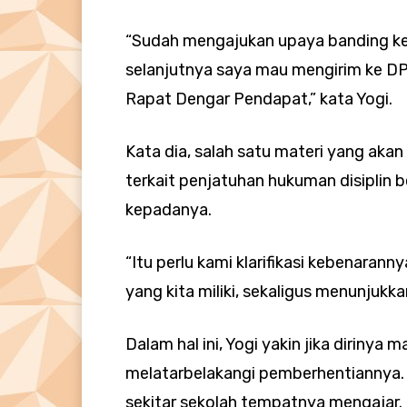
“Sudah mengajukan upaya banding ke 
selanjutnya saya mau mengirim ke 
Rapat Dengar Pendapat,” kata Yogi.
Kata dia, salah satu materi yang aka
terkait penjatuhan hukuman disiplin
kepadanya.
“Itu perlu kami klarifikasi kebenaran
yang kita miliki, sekaligus menunjukk
Dalam hal ini, Yogi yakin jika dirinya 
melatarbelakangi pemberhentiannya.
sekitar sekolah tempatnya mengajar.