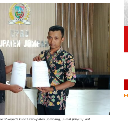
F
 RDP kepada DPRD Kabupaten Jombang, Jumat (08/05). arif