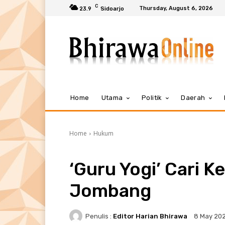
C
Thursday, August 6, 2026
23.9
Sidoarjo
Home
Utama
Politik
Daerah
Home
Hukum
‘Guru Yogi’ Cari 
Jombang
Penulis :
Editor Harian Bhirawa
8 May 20