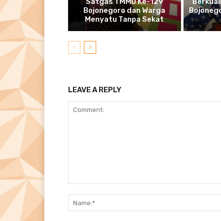
Satgas TMMD Ke-129
Berkual
Bojonegoro dan Warga
Bojonego
Menyatu Tanpa Sekat
LEAVE A REPLY
Comment: