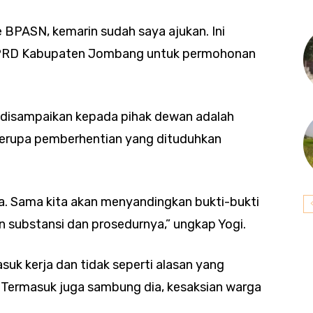
BPASN, kemarin sudah saya ajukan. Ini
DPRD Kabupaten Jombang untuk permohonan
n disampaikan kepada pihak dewan adalah
 berupa pemberhentian yang dituduhkan
nya. Sama kita akan menyandingkan bukti-bukti
an substansi dan prosedurnya,” ungkap Yogi.
masuk kerja dan tidak seperti alasan yang
 Termasuk juga sambung dia, kesaksian warga