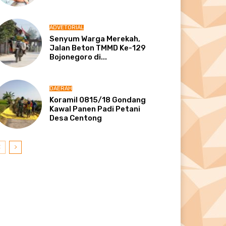
ADVETORIAL
Senyum Warga Merekah,
Jalan Beton TMMD Ke-129
Bojonegoro di...
DAERAH
Koramil 0815/18 Gondang
Kawal Panen Padi Petani
Desa Centong