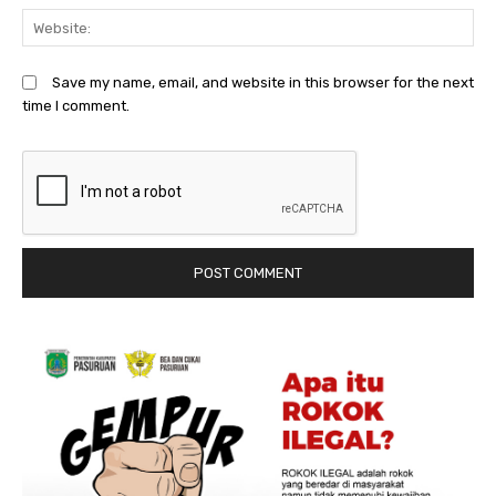
We
Save my name, email, and website in this browser for the next
time I comment.