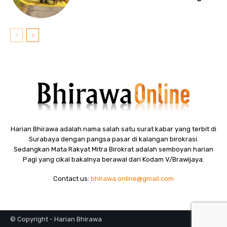
Harian Bhirawa adalah nama salah satu surat kabar yang terbit di
Surabaya dengan pangsa pasar di kalangan birokrasi.
Sedangkan Mata Rakyat Mitra Birokrat adalah semboyan harian
Pagi yang cikal bakalnya berawal dari Kodam V/Brawijaya.
Contact us:
bhirawa.online@gmail.com
© Copyright - Harian Bhirawa