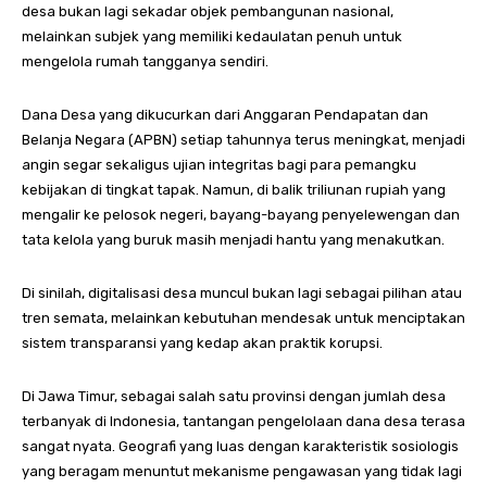
desa bukan lagi sekadar objek pembangunan nasional,
melainkan subjek yang memiliki kedaulatan penuh untuk
mengelola rumah tangganya sendiri.
Dana Desa yang dikucurkan dari Anggaran Pendapatan dan
Belanja Negara (APBN) setiap tahunnya terus meningkat, menjadi
angin segar sekaligus ujian integritas bagi para pemangku
kebijakan di tingkat tapak. Namun, di balik triliunan rupiah yang
mengalir ke pelosok negeri, bayang-bayang penyelewengan dan
tata kelola yang buruk masih menjadi hantu yang menakutkan.
Di sinilah, digitalisasi desa muncul bukan lagi sebagai pilihan atau
tren semata, melainkan kebutuhan mendesak untuk menciptakan
sistem transparansi yang kedap akan praktik korupsi.
Di Jawa Timur, sebagai salah satu provinsi dengan jumlah desa
terbanyak di Indonesia, tantangan pengelolaan dana desa terasa
sangat nyata. Geografi yang luas dengan karakteristik sosiologis
yang beragam menuntut mekanisme pengawasan yang tidak lagi