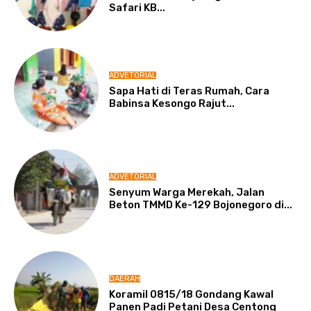
Safari KB...
ADVETORIAL
Sapa Hati di Teras Rumah, Cara
Babinsa Kesongo Rajut...
ADVETORIAL
Senyum Warga Merekah, Jalan
Beton TMMD Ke-129 Bojonegoro di...
DAERAH
Koramil 0815/18 Gondang Kawal
Panen Padi Petani Desa Centong