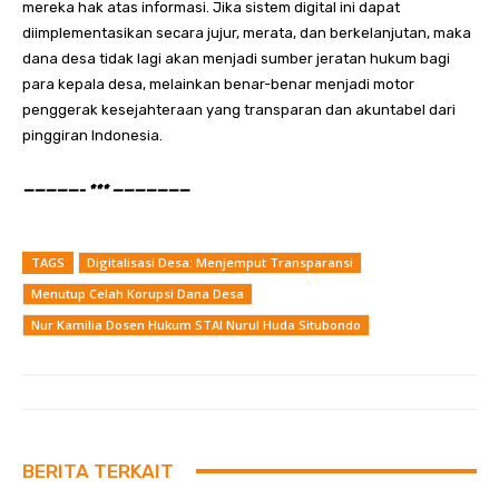
mereka hak atas informasi. Jika sistem digital ini dapat
diimplementasikan secara jujur, merata, dan berkelanjutan, maka
dana desa tidak lagi akan menjadi sumber jeratan hukum bagi
para kepala desa, melainkan benar-benar menjadi motor
penggerak kesejahteraan yang transparan dan akuntabel dari
pinggiran Indonesia.
—————- *** ———————
TAGS
Digitalisasi Desa: Menjemput Transparansi
Menutup Celah Korupsi Dana Desa
Nur Kamilia Dosen Hukum STAI Nurul Huda Situbondo
BERITA TERKAIT