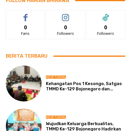
FOLLOW HARIAN BHIRAWA
0
0
0
Fans
Followers
Followers
BERITA TERBARU
ADVETORIAL
Kehangatan Pos 1 Kesongo, Satgas
TMMD Ke-129 Bojonegoro dan...
ADVETORIAL
Wujudkan Keluarga Berkualitas,
TMMD Ke-129 Bojonegoro Hadirkan