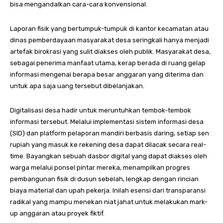
bisa mengandalkan cara-cara konvensional.
Laporan fisik yang bertumpuk-tumpuk di kantor kecamatan atau
dinas pemberdayaan masyarakat desa seringkali hanya menjadi
artefak birokrasi yang sulit diakses oleh publik. Masyarakat desa,
sebagai penerima manfaat utama, kerap berada di ruang gelap
informasi mengenai berapa besar anggaran yang diterima dan
untuk apa saja uang tersebut dibelanjakan.
Digitalisasi desa hadir untuk meruntuhkan tembok-tembok
informasi tersebut. Melalui implementasi sistem informasi desa
(SID) dan platform pelaporan mandiri berbasis daring, setiap sen
rupiah yang masuk ke rekening desa dapat dilacak secara real-
time. Bayangkan sebuah dasbor digital yang dapat diakses oleh
warga melalui ponsel pintar mereka, menampilkan progres
pembangunan fisik di dusun sebelah, lengkap dengan rincian
biaya material dan upah pekerja. Inilah esensi dari transparansi
radikal yang mampu menekan niat jahat untuk melakukan mark-
up anggaran atau proyek fiktif.