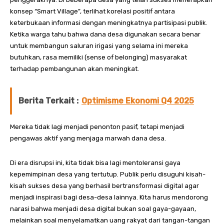
konsep “Smart Village”, terlihat korelasi positif antara
keterbukaan informasi dengan meningkatnya partisipasi publik.
Ketika warga tahu bahwa dana desa digunakan secara benar
untuk membangun saluran irigasi yang selama ini mereka
butuhkan, rasa memiliki (sense of belonging) masyarakat
terhadap pembangunan akan meningkat.
Berita Terkait :
Optimisme Ekonomi Q4 2025
Mereka tidak lagi menjadi penonton pasif, tetapi menjadi
pengawas aktif yang menjaga marwah dana desa.
Di era disrupsi ini, kita tidak bisa lagi mentoleransi gaya
kepemimpinan desa yang tertutup. Publik perlu disuguhi kisah-
kisah sukses desa yang berhasil bertransformasi digital agar
menjadi inspirasi bagi desa-desa lainnya. Kita harus mendorong
narasi bahwa menjadi desa digital bukan soal gaya-gayaan,
melainkan soal menyelamatkan uang rakyat dari tangan-tangan