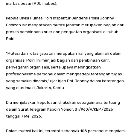
markas besar (PJU mabes).
Kepala Divisi Humas Polri Inspektur Jenderal Polisi Johnny
Eddizon Isir mengatakan mutasi jabatan merupakan bagian dari
proses pembinaan karier dan penguatan organisasi di tubuh
Polri.
“Mutasi dan rotasi jabatan merupakan hal yang alamiah dalam
organisasi Polri. Ini menjadi bagian dari pembinaan karir,
penyegaran organisasi, serta upaya meningkatkan
profesionalisme personel dalam menghadapi tantangan tugas
yang semakin dinamis,” ujar Irjen Pol. Johnny dalam keterangan
yang diterima di Jakarta, Sabtu.
Dia menjelaskan keputusan dilakukan sebagaimana tertuang
dalam Surat Telegram Kapolri Nomor: ST/960/V/KEP./2026
tanggal 7 Mei 2026.
Dalam mutasi kali ini, tercatat sebanyak 108 personel mengalami