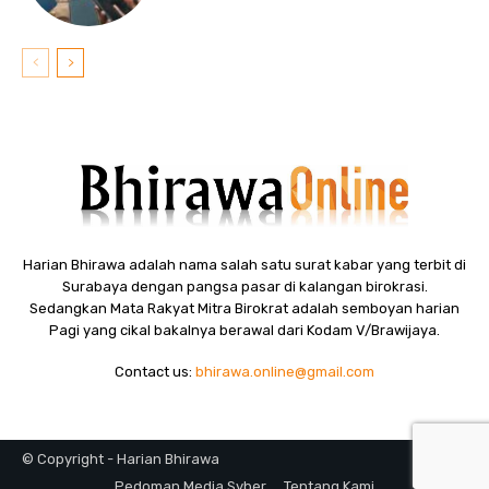
Harian Bhirawa adalah nama salah satu surat kabar yang terbit di
Surabaya dengan pangsa pasar di kalangan birokrasi.
Sedangkan Mata Rakyat Mitra Birokrat adalah semboyan harian
Pagi yang cikal bakalnya berawal dari Kodam V/Brawijaya.
Contact us:
bhirawa.online@gmail.com
© Copyright - Harian Bhirawa
Pedoman Media Syber
Tentang Kami