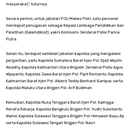
masyarakat,” tuturnya.
Secara perinci, untuk jabatan PJU Mabes Polri, satu personel
mendapat penugasan sebagai Kepala Lembaga Pendidikan dan
Pelatihan (Kalemdiklat), yakni Komisaris Jenderal Polisi Panca
Putra.
Selain itu, terdapat sembilan jabatan kapolda yang mengalami
pergantian, yaitu Kapolda Sumatera Barat Irjen Pol. Djati Wiyoto
Abadhy, Kapolda Kalimantan Utara Brigadir Jenderal Polisi Agus
Wijayanto, Kapolda Jawa Barat Irjen Pol. Pipit Rismanto, Kapolda
Kalimantan Barat Irjen Pol. Alberd Teddy Benhard Sianipar, serta
Kapolda Maluku Utara Brigjen Pol. Arif Budiman.
Kemudian, Kapolda Nusa Tenggara Barat Irjen Pol. Kalingga
Rendra Raharja, Kapolda Bengkulu Brigjen Pol. Yudhi Sulistianto
Wahid, Kapolda Sulawesi Tenggara Brigjen Pol. Himawan Bayu Aji,
serta Kapolda Sulawesi Tengah Brigjen Pol. Nasri.