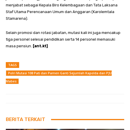
menjabat sebagai Kepala Biro Kelembagaan dan Tata Laksana
Staf Utama Perencanaan Umum dan Anggaran (Karolemtala
Stamarena).
Selain promosi dan rotasi jabatan, mutasi kali ini juga mencakup
tiga personel selesai pendidikan serta 14 personel memasuki
masa pensiun.
[ant.kt]
TAGS
Polri Mutasi 108 Pati dan Pamen Ganti Sejumlah Kapolda dan PJU
Mabes
BERITA TERKAIT