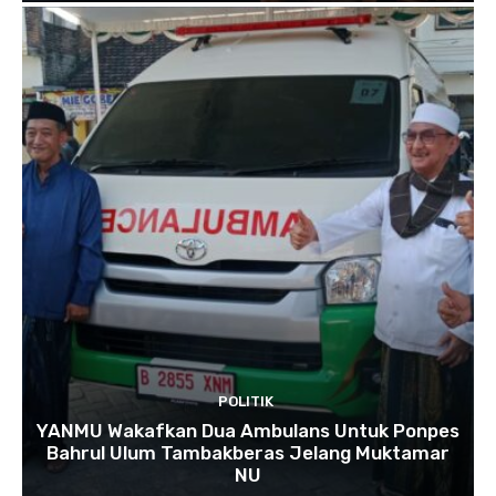
POLITIK
YANMU Wakafkan Dua Ambulans Untuk Ponpes
Bahrul Ulum Tambakberas Jelang Muktamar
NU