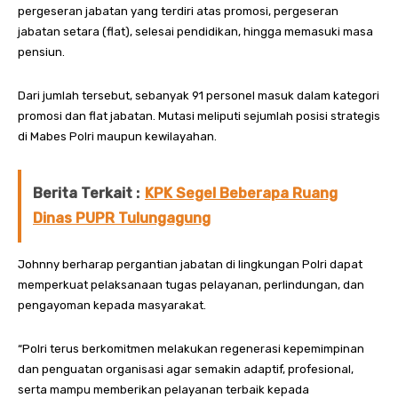
pergeseran jabatan yang terdiri atas promosi, pergeseran
jabatan setara (flat), selesai pendidikan, hingga memasuki masa
pensiun.
Dari jumlah tersebut, sebanyak 91 personel masuk dalam kategori
promosi dan flat jabatan. Mutasi meliputi sejumlah posisi strategis
di Mabes Polri maupun kewilayahan.
Berita Terkait :
KPK Segel Beberapa Ruang
Dinas PUPR Tulungagung
Johnny berharap pergantian jabatan di lingkungan Polri dapat
memperkuat pelaksanaan tugas pelayanan, perlindungan, dan
pengayoman kepada masyarakat.
“Polri terus berkomitmen melakukan regenerasi kepemimpinan
dan penguatan organisasi agar semakin adaptif, profesional,
serta mampu memberikan pelayanan terbaik kepada