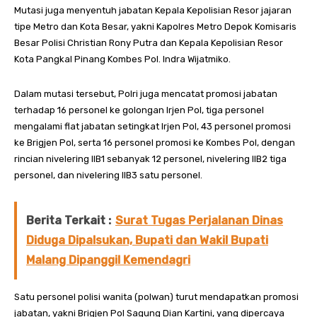
Mutasi juga menyentuh jabatan Kepala Kepolisian Resor jajaran
tipe Metro dan Kota Besar, yakni Kapolres Metro Depok Komisaris
Besar Polisi Christian Rony Putra dan Kepala Kepolisian Resor
Kota Pangkal Pinang Kombes Pol. Indra Wijatmiko.
Dalam mutasi tersebut, Polri juga mencatat promosi jabatan
terhadap 16 personel ke golongan Irjen Pol, tiga personel
mengalami flat jabatan setingkat Irjen Pol, 43 personel promosi
ke Brigjen Pol, serta 16 personel promosi ke Kombes Pol, dengan
rincian nivelering IIB1 sebanyak 12 personel, nivelering IIB2 tiga
personel, dan nivelering IIB3 satu personel.
Berita Terkait :
Surat Tugas Perjalanan Dinas
Diduga Dipalsukan, Bupati dan Wakil Bupati
Malang Dipanggil Kemendagri
Satu personel polisi wanita (polwan) turut mendapatkan promosi
jabatan, yakni Brigjen Pol Sagung Dian Kartini, yang dipercaya