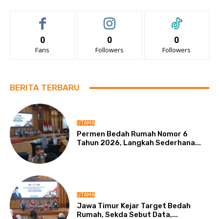
0
0
0
Fans
Followers
Followers
BERITA TERBARU
UTAMA
Permen Bedah Rumah Nomor 6
Tahun 2026, Langkah Sederhana...
UTAMA
Jawa Timur Kejar Target Bedah
Rumah, Sekda Sebut Data,...