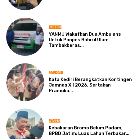
POLITIK
YANMU Wakafkan Dua Ambulans
Untuk Ponpes Bahrul Ulum
Tambakberas...
DAERAH
Kota Kediri Berangkatkan Kontingen
Jamnas XII 2026, Sertakan
Pramuka...
UTAMA
Kebakaran Bromo Belum Padam,
BPBD Jatim: Luas Lahan Terbakar...