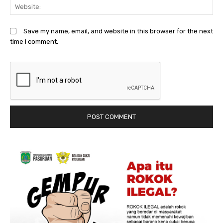
We
Save my name, email, and website in this browser for the next
time I comment.