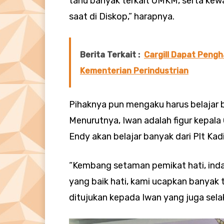
tahu banyak terkait UMKM, serta kewa
saat di Diskop,” harapnya.
Berita Terkait :
Cargill Dapat Pengh
Kementerian Perindustrian
Pihaknya pun mengaku harus belajar 
Menurutnya, Iwan adalah figur kepala
Endy akan belajar banyak dari Plt Ka
“Kembang setaman pemikat hati, inda
yang baik hati, kami ucapkan banyak 
ditujukan kepada Iwan yang juga sela