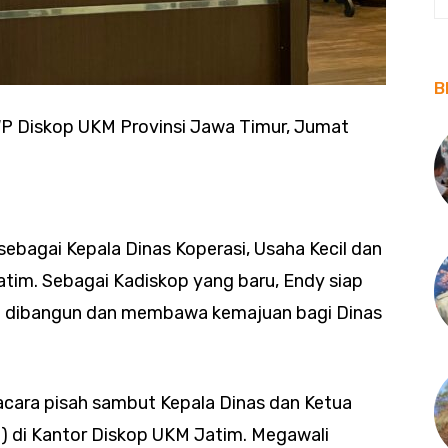
B
P Diskop UKM Provinsi Jawa Timur, Jumat
ebagai Kepala Dinas Koperasi, Usaha Kecil dan
tim. Sebagai Kadiskop yang baru, Endy siap
dah dibangun dan membawa kemajuan bagi Dinas
acara pisah sambut Kepala Dinas dan Ketua
 di Kantor Diskop UKM Jatim. Megawali