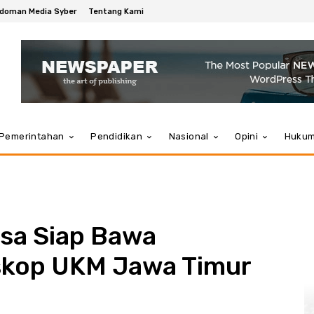
doman Media Syber
Tentang Kami
Pemerintahan
Pendidikan
Nasional
Opini
Huku
usa Siap Bawa
skop UKM Jawa Timur