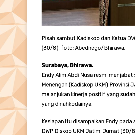
Pisah sambut Kadiskop dan Ketua DW
(30/8). foto: Abednego/Bhirawa.
Surabaya, Bhirawa.
Endy Alim Abdi Nusa resmi menjabat s
Menengah (Kadiskop UKM) Provinsi Ja
melanjukan kinerja positif yang su
yang dinahkodainya.
Kesiapan itu disampaikan Endy pada 
DWP Diskop UKM Jatim, Jumat (30/8)