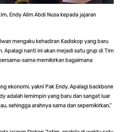
m, Endy Alim Abdi Nusa kepada jajaran
, Iwan mengaku kehadiran Kadiskop yang baru
Apalagi nanti ini akan mejadi satu grup di Tim
 bersama-sama memikirkan bagaimana
ang ekonomi, yakni Pak Endy. Apalagi backbone
dy adalah lemimpin yang baru dan sangat luar
liau, sehingga arahnya sama dan sepemikirkan,”