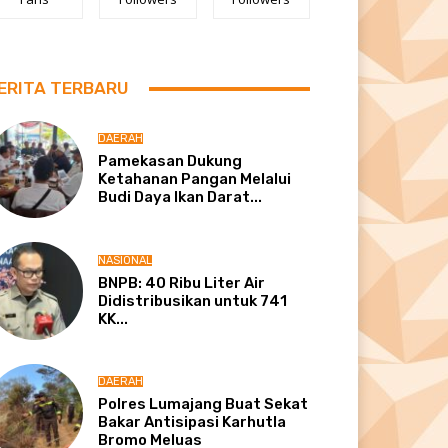
ERITA TERBARU
DAERAH
Pamekasan Dukung
Ketahanan Pangan Melalui
Budi Daya Ikan Darat...
NASIONAL
BNPB: 40 Ribu Liter Air
Didistribusikan untuk 741
KK...
DAERAH
Polres Lumajang Buat Sekat
Bakar Antisipasi Karhutla
Bromo Meluas