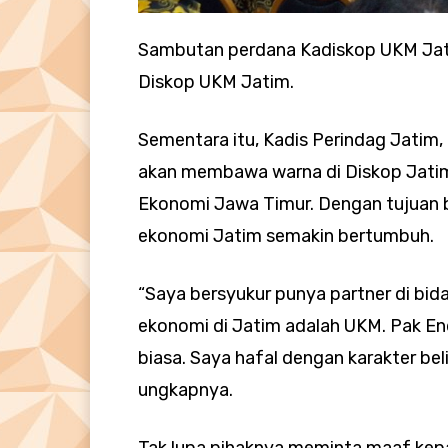
Sambutan perdana Kadiskop UKM Jati
Diskop UKM Jatim.
Sementara itu, Kadis Perindag Jatim
akan membawa warna di Diskop Jatim. 
Ekonomi Jawa Timur. Dengan tujuan
ekonomi Jatim semakin bertumbuh.
“Saya bersyukur punya partner di bid
ekonomi di Jatim adalah UKM. Pak En
biasa. Saya hafal dengan karakter be
ungkapnya.