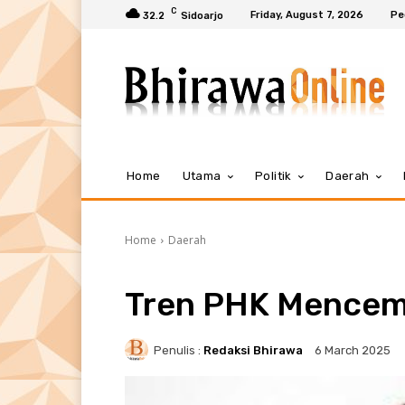
C
Friday, August 7, 2026
Pe
32.2
Sidoarjo
Home
Utama
Politik
Daerah
Home
Daerah
Tren PHK Mence
Penulis :
Redaksi Bhirawa
6 March 2025