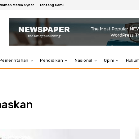
doman Media Syber
Tentang Kami
Pemerintahan
Pendidikan
Nasional
Opini
Huku
maskan