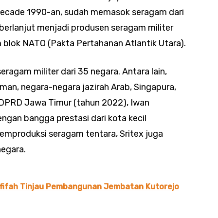
decade 1990-an, sudah memasok seragam dari
 berlanjut menjadi produsen seragam militer
blok NATO (Pakta Pertahanan Atlantik Utara).
eragam militer dari 35 negara. Antara lain,
erman, negara-negara jazirah Arab, Singapura,
 DPRD Jawa Timur (tahun 2022), Iwan
gan bangga prestasi dari kota kecil
emproduksi seragam tentara, Sritex juga
egara.
fifah Tinjau Pembangunan Jembatan Kutorejo