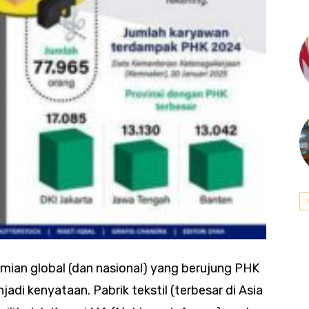
ian global (dan nasional) yang berujung PHK
adi kenyataan. Pabrik tekstil (terbesar di Asia