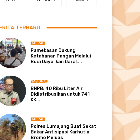
ERITA TERBARU
DAERAH
Pamekasan Dukung
Ketahanan Pangan Melalui
Budi Daya Ikan Darat...
NASIONAL
BNPB: 40 Ribu Liter Air
Didistribusikan untuk 741
KK...
DAERAH
Polres Lumajang Buat Sekat
Bakar Antisipasi Karhutla
Bromo Meluas