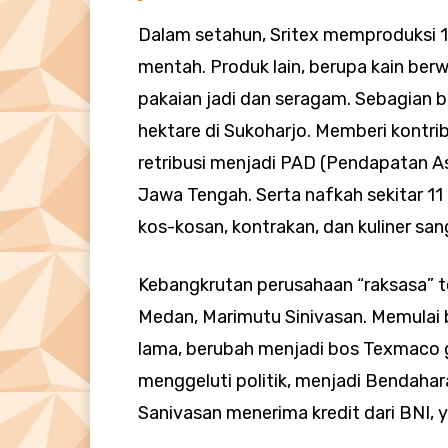
Dalam setahun, Sritex memproduksi 1,1
mentah. Produk lain, berupa kain berw
pakaian jadi dan seragam. Sebagian be
hektare di Sukoharjo. Memberi kontri
retribusi menjadi PAD (Pendapatan A
Jawa Tengah. Serta nafkah sekitar 1
kos-kosan, kontrakan, dan kuliner san
Kebangkrutan perusahaan “raksasa” tek
Medan, Marimutu Sinivasan. Memulai b
lama, berubah menjadi bos Texmaco gr
menggeluti politik, menjadi Bendahar
Sanivasan menerima kredit dari BNI, 