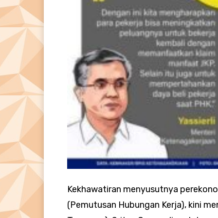
Kekhawatiran menyusutnya perekonom
(Pemutusan Hubungan Kerja), kini menj