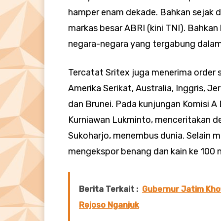
hamper enam dekade. Bahkan sejak 
markas besar ABRI (kini TNI). Bahkan
negara-negara yang tergabung dalam 
Tercatat Sritex juga menerima order s
Amerika Serikat, Australia, Inggris, J
dan Brunei. Pada kunjungan Komisi A
Kurniawan Lukminto, menceritakan den
Sukoharjo, menembus dunia. Selain m
mengekspor benang dan kain ke 100 n
Berita Terkait :
Gubernur Jatim Kho
Rejoso Nganjuk