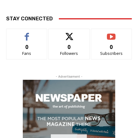
STAY CONNECTED
0
0
0
Fans
Followers
Subscribers
- Advertisement -