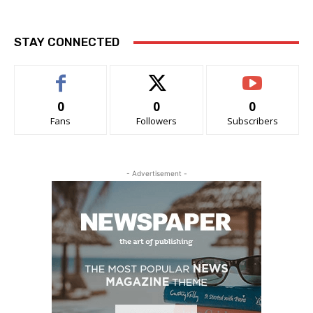
STAY CONNECTED
0
0
0
Fans
Followers
Subscribers
- Advertisement -