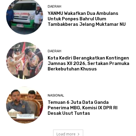
DAERAH
YANMU Wakafkan Dua Ambulans
Untuk Ponpes Bahrul Ulum
Tambakberas Jelang Muktamar NU
DAERAH
Kota Kediri Berangkatkan Kontingen
Jamnas XII 2026, Sertakan Pramuka
Berkebutuhan Khusus
NASIONAL
Temuan 6 Juta Data Ganda
Penerima MBG, Komisi IX DPR RI
Desak Usut Tuntas
Load more