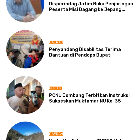
Disperindag Jatim Buka Penjaringan
Peserta Misi Dagang ke Jepang,...
DAERAH
Penyandang Disabilitas Terima
Bantuan di Pendopo Bupati
POLITIK
PCNU Jombang Terbitkan Instruksi
Sukseskan Muktamar NU Ke-35
DAERAH