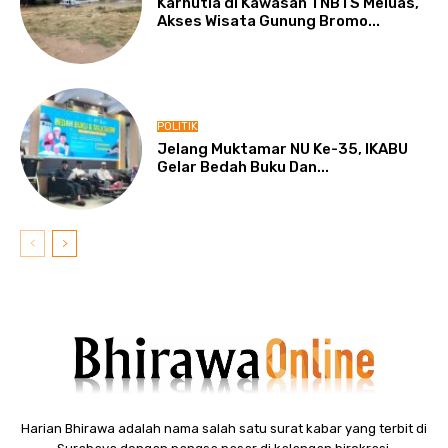
Karhutla di Kawasan TNBTS Meluas,
Akses Wisata Gunung Bromo...
POLITIK
Jelang Muktamar NU Ke-35, IKABU
Gelar Bedah Buku Dan...
Harian Bhirawa adalah nama salah satu surat kabar yang terbit di