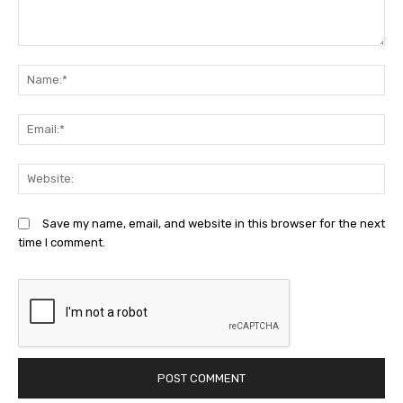
Comment:
N
Em
We
Save my name, email, and website in this browser for the next
time I comment.