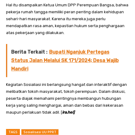
Hal itu disampaikan Ketua Umum DPP Perempuan Bangsa, bahwa
pekerja rumah tangga memiliki peran penting dalam kehidupan
sehari-hari masyarakat. Karena itu mereka juga perlu
mendapatkan rasa aman, kepastian hukum serta penghargaan
atas pekerjaan yang dilakukan.
Berita Terkait :
Bupati Nganjuk Pertegas
Status Jalan Melalui SK 171/2024; Desa Wajib
Mandiri
Kegiatan Sosialiasi ini berlangsung hangat dan interaktif dengan
melibatkan tokoh masyarakat, tokoh perempuan. Dalam diskusi,
peserta diajak memahami pentingnya membangun hubungan
kerja yang saling menghargai, aman dan bebas dari kekerasan
maupun perlakuan tidak adil. [
ira.hel]
TAGS
Sosialisasi UU PPRT