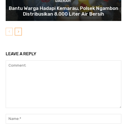
DAERAH
Bantu Warga Hadapi Kemarau, Polsek Ngambon
Distribusikan 8.000 Liter Air Bersih
LEAVE A REPLY
Comment:
N