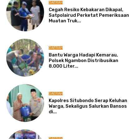
DAERAH
Cegah Resiko Kebakaran Dikapal,
Satpolairud Perketat Pemeriksaan
Muatan Truk...
DAERAH
Bantu Warga Hadapi Kemarau,
Polsek Ngambon Distribusikan
8.000 Liter...
DAERAH
Kapolres Situbondo Serap Keluhan
Warga, Sekaligus Salurkan Bansos
di...
DAERAH