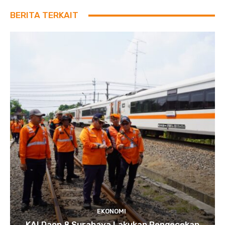
BERITA TERKAIT
EKONOMI
KAI Daop 8 Surabaya Lakukan Pengecekan