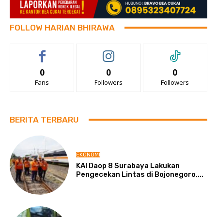
FOLLOW HARIAN BHIRAWA
0
0
0
Fans
Followers
Followers
BERITA TERBARU
EKONOMI
KAI Daop 8 Surabaya Lakukan
Pengecekan Lintas di Bojonegoro,...