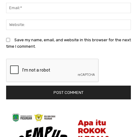
Em
We
Save my name, email, and website in this browser for the next
time I comment.