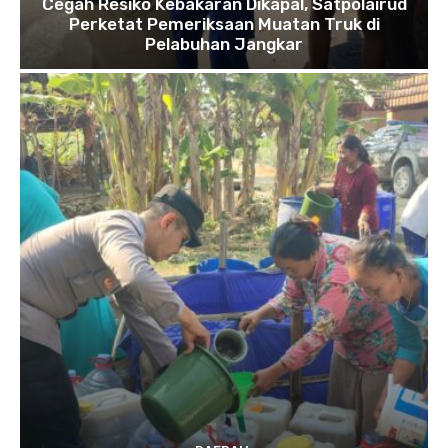
Cegah Resiko Kebakaran Dikapal, Satpolairud
Perketat Pemeriksaan Muatan Truk di
Pelabuhan Jangkar