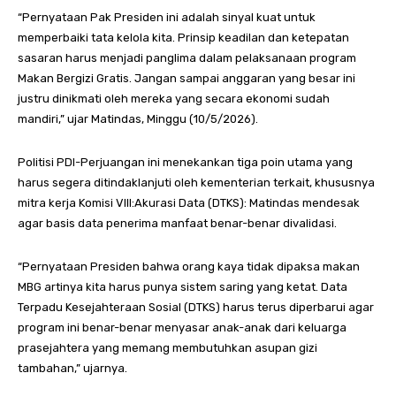
“Pernyataan Pak Presiden ini adalah sinyal kuat untuk
memperbaiki tata kelola kita. Prinsip keadilan dan ketepatan
sasaran harus menjadi panglima dalam pelaksanaan program
Makan Bergizi Gratis. Jangan sampai anggaran yang besar ini
justru dinikmati oleh mereka yang secara ekonomi sudah
mandiri,” ujar Matindas, Minggu (10/5/2026).
Politisi PDI-Perjuangan ini menekankan tiga poin utama yang
harus segera ditindaklanjuti oleh kementerian terkait, khususnya
mitra kerja Komisi VIII:Akurasi Data (DTKS): Matindas mendesak
agar basis data penerima manfaat benar-benar divalidasi.
“Pernyataan Presiden bahwa orang kaya tidak dipaksa makan
MBG artinya kita harus punya sistem saring yang ketat. Data
Terpadu Kesejahteraan Sosial (DTKS) harus terus diperbarui agar
program ini benar-benar menyasar anak-anak dari keluarga
prasejahtera yang memang membutuhkan asupan gizi
tambahan,” ujarnya.