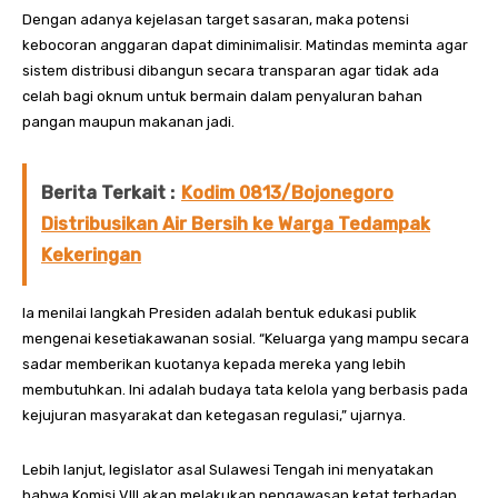
Dengan adanya kejelasan target sasaran, maka potensi
kebocoran anggaran dapat diminimalisir. Matindas meminta agar
sistem distribusi dibangun secara transparan agar tidak ada
celah bagi oknum untuk bermain dalam penyaluran bahan
pangan maupun makanan jadi.
Berita Terkait :
Kodim 0813/Bojonegoro
Distribusikan Air Bersih ke Warga Tedampak
Kekeringan
Ia menilai langkah Presiden adalah bentuk edukasi publik
mengenai kesetiakawanan sosial. “Keluarga yang mampu secara
sadar memberikan kuotanya kepada mereka yang lebih
membutuhkan. Ini adalah budaya tata kelola yang berbasis pada
kejujuran masyarakat dan ketegasan regulasi,” ujarnya.
Lebih lanjut, legislator asal Sulawesi Tengah ini menyatakan
bahwa Komisi VIII akan melakukan pengawasan ketat terhadap