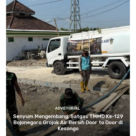
ADVETORIAL
Senyum Mengembang, Satgas TMMD Ke-129
Bojonegoro Grojok Air Bersih Door to Door di
Kesongo