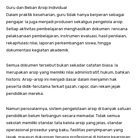
Guru dan Beban Arsip Individual
Dalam praktik keseharian, guru tidak hanya berperan sebagai
pengajar. Ia juga menjadi produsen sekaligus pengelola arsip.
Setiap aktivitas pembelajaran menghasilkan dokumen: rencana
pelaksanaan pembelajaran, instrumen evaluasi, hasil penilaian,
rekapitulasi nilai, laporan perkembangan siswa, hingga
dokumentasi kegiatan akademik.
Semua dokumen tersebut bukan sekadar catatan biasa. Ia
merupakan arsip yang memiliki nilai administratif, hukum, bahkan
historis. Arsip-arsip ini menjadi dasar dalam menjamin hak
peserta didik-terutama terkait ijazah, rapor, dan rekam jejak
pendidikan mereka.
Namun persoalannya, sistem pengelolaan arsip di banyak satuan
pendidikan belum terbangun secara memadai. Tidak semua
sekolah memiliki standar tata kelola arsip yang jelas, standar
operasional prosedur yang baku, fasilitas penyimpanan yang
layak, maupun dukungan tenaga profesional di bidang kearsipan.