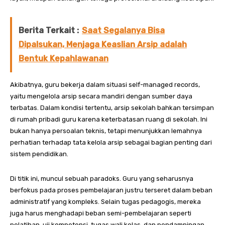
Berita Terkait :
Saat Segalanya Bisa
Dipalsukan, Menjaga Keaslian Arsip adalah
Bentuk Kepahlawanan
Akibatnya, guru bekerja dalam situasi self-managed records,
yaitu mengelola arsip secara mandiri dengan sumber daya
terbatas. Dalam kondisi tertentu, arsip sekolah bahkan tersimpan
di rumah pribadi guru karena keterbatasan ruang di sekolah. Ini
bukan hanya persoalan teknis, tetapi menunjukkan lemahnya
perhatian terhadap tata kelola arsip sebagai bagian penting dari
sistem pendidikan.
Di titik ini, muncul sebuah paradoks. Guru yang seharusnya
berfokus pada proses pembelajaran justru terseret dalam beban
administratif yang kompleks. Selain tugas pedagogis, mereka
juga harus menghadapi beban semi-pembelajaran seperti
pelatihan, uji kompetensi, tugas wali kelas, dan pendampingan