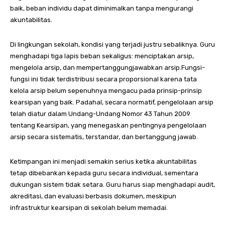
baik, beban individu dapat diminimalkan tanpa mengurangi
akuntabilitas.
Di lingkungan sekolah, kondisi yang terjadi justru sebaliknya. Guru
menghadapi tiga lapis beban sekaligus: menciptakan arsip,
mengelola arsip, dan mempertanggungjawabkan arsip.Fungsi-
fungsi ini tidak terdistribusi secara proporsional karena tata
kelola arsip belum sepenuhnya mengacu pada prinsip-prinsip
kearsipan yang baik. Padahal, secara normatif, pengelolaan arsip
telah diatur dalam Undang-Undang Nomor 43 Tahun 2009
tentang Kearsipan, yang menegaskan pentingnya pengelolaan
arsip secara sistematis, terstandar, dan bertanggung jawab.
Ketimpangan ini menjadi semakin serius ketika akuntabilitas
tetap dibebankan kepada guru secara individual, sementara
dukungan sistem tidak setara. Guru harus siap menghadapi audit,
akreditasi, dan evaluasi berbasis dokumen, meskipun
infrastruktur kearsipan di sekolah belum memadai.