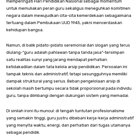
memperingati Hari Pendidikan Nasional sebagai momentum
untuk memuliakan peran guru sekaligus meneguhkan komitmen
negara dalam mewujudkan cita-cita kemerdekaan sebagaimana
tertuang dalam Pembukaan UUD 1945, yakni mencerdaskan
kehidupan bangsa.
Namun, di balik pidato-pidato seremonial dan slogan yang terus
diulang-“guru adalah pahlawan tanpa tanda jasa”-tersimpan
satu realitas sunyi yang jarang mendapat perhatian:
ketidakadilan dalam tata kelola arsip pendidikan. Persoalan ini
tampak teknis dan administratif, tetapi sesungguhnya memiliki
dampak struktural yang serius. Beban pengelolaan arsip di
sekolah masih bertumpu secara tidak proporsional pada individu
guru, tanpa diimbangi dengan dukungan sistem yang memadai.
Di sinilah ironi itu muncul: di tengah tuntutan profesionalisme
yang semakin tinggi, guru justru dibebani kerja-kerja administratif
yang menyita waktu, energi, dan perhatian dari tugas utamanya
sebagai pendidik.