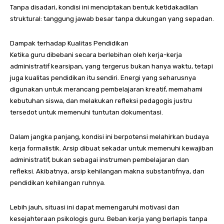
Tanpa disadari, kondisi ini menciptakan bentuk ketidakadilan
struktural: tanggung jawab besar tanpa dukungan yang sepadan.
Dampak terhadap Kualitas Pendidikan
Ketika guru dibebani secara berlebihan oleh kerja-kerja
administratif kearsipan, yang tergerus bukan hanya waktu, tetapi
juga kualitas pendidikan itu sendiri. Energi yang seharusnya
digunakan untuk merancang pembelajaran kreatif, memahami
kebutuhan siswa, dan melakukan refleksi pedagogis justru
tersedot untuk memenuhi tuntutan dokumentasi.
Dalam jangka panjang, kondisi ini berpotensi melahirkan budaya
kerja formalistik. Arsip dibuat sekadar untuk memenuhi kewajiban
administratif, bukan sebagai instrumen pembelajaran dan
refleksi. Akibatnya, arsip kehilangan makna substantifnya, dan
pendidikan kehilangan ruhnya.
Lebih jauh, situasi ini dapat memengaruhi motivasi dan
kesejahteraan psikologis guru. Beban kerja yang berlapis tanpa