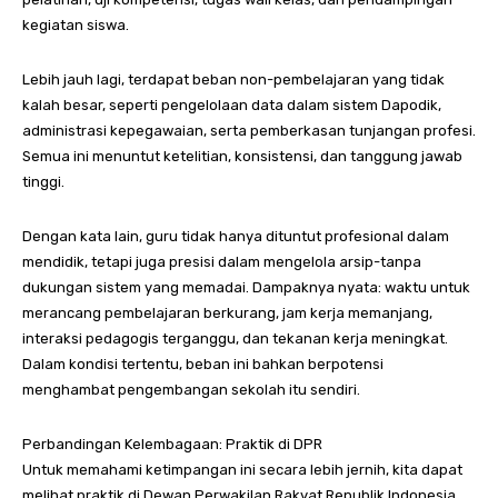
kegiatan siswa.
Lebih jauh lagi, terdapat beban non-pembelajaran yang tidak
kalah besar, seperti pengelolaan data dalam sistem Dapodik,
administrasi kepegawaian, serta pemberkasan tunjangan profesi.
Semua ini menuntut ketelitian, konsistensi, dan tanggung jawab
tinggi.
Dengan kata lain, guru tidak hanya dituntut profesional dalam
mendidik, tetapi juga presisi dalam mengelola arsip-tanpa
dukungan sistem yang memadai. Dampaknya nyata: waktu untuk
merancang pembelajaran berkurang, jam kerja memanjang,
interaksi pedagogis terganggu, dan tekanan kerja meningkat.
Dalam kondisi tertentu, beban ini bahkan berpotensi
menghambat pengembangan sekolah itu sendiri.
Perbandingan Kelembagaan: Praktik di DPR
Untuk memahami ketimpangan ini secara lebih jernih, kita dapat
melihat praktik di Dewan Perwakilan Rakyat Republik Indonesia.