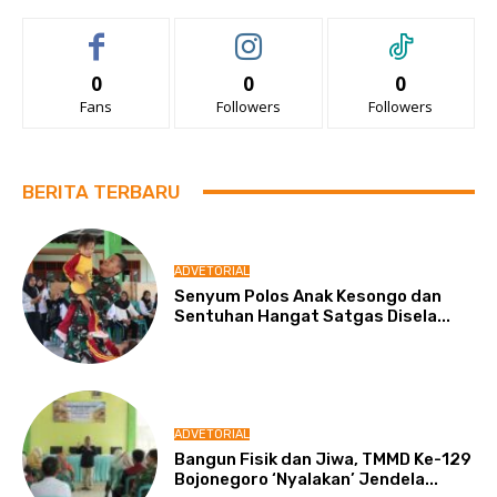
0
0
0
Fans
Followers
Followers
BERITA TERBARU
ADVETORIAL
Senyum Polos Anak Kesongo dan
Sentuhan Hangat Satgas Disela...
ADVETORIAL
Bangun Fisik dan Jiwa, TMMD Ke-129
Bojonegoro ‘Nyalakan’ Jendela...