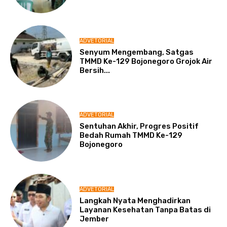
ADVETORIAL
Senyum Mengembang, Satgas
TMMD Ke-129 Bojonegoro Grojok Air
Bersih...
ADVETORIAL
Sentuhan Akhir, Progres Positif
Bedah Rumah TMMD Ke-129
Bojonegoro
ADVETORIAL
Langkah Nyata Menghadirkan
Layanan Kesehatan Tanpa Batas di
Jember