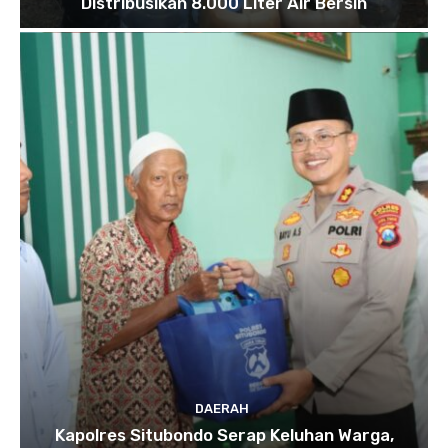
Distribusikan 8.000 Liter Air Bersih
DAERAH
Kapolres Situbondo Serap Keluhan Warga,