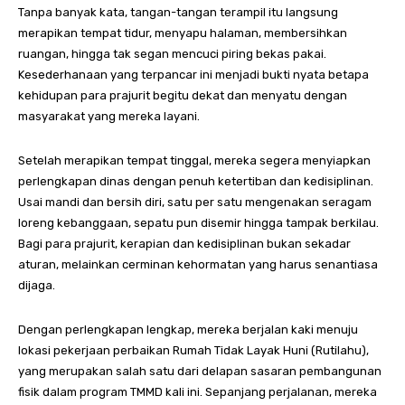
Tanpa banyak kata, tangan-tangan terampil itu langsung
merapikan tempat tidur, menyapu halaman, membersihkan
ruangan, hingga tak segan mencuci piring bekas pakai.
Kesederhanaan yang terpancar ini menjadi bukti nyata betapa
kehidupan para prajurit begitu dekat dan menyatu dengan
masyarakat yang mereka layani.
Setelah merapikan tempat tinggal, mereka segera menyiapkan
perlengkapan dinas dengan penuh ketertiban dan kedisiplinan.
Usai mandi dan bersih diri, satu per satu mengenakan seragam
loreng kebanggaan, sepatu pun disemir hingga tampak berkilau.
Bagi para prajurit, kerapian dan kedisiplinan bukan sekadar
aturan, melainkan cerminan kehormatan yang harus senantiasa
dijaga.
Dengan perlengkapan lengkap, mereka berjalan kaki menuju
lokasi pekerjaan perbaikan Rumah Tidak Layak Huni (Rutilahu),
yang merupakan salah satu dari delapan sasaran pembangunan
fisik dalam program TMMD kali ini. Sepanjang perjalanan, mereka