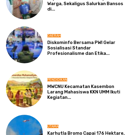
Warga, Sekaligus Salurkan Bansos
di...
DAERAH
Diskominfo Bersama PWI Gelar
Sosialisasi Standar
Profesionalisme dan Etika...
PENDIDIKAN
MWCNU Kecamatan Kasembon
Larang Mahasiswa KKN UMM Ikuti
Kegiatan...
UTAMA
Karhutla Bromo Capai 176 Hektare,