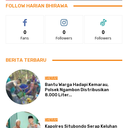
FOLLOW HARIAN BHIRAWA
0
0
0
Fans
Followers
Followers
BERITA TERBARU
DAERAH
Bantu Warga Hadapi Kemarau,
Polsek Ngambon Distribusikan
8.000 Liter...
DAERAH
Kapolres Situbondo Serap Keluhan