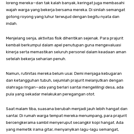
loreng mereka—dan tak kalah banyak, keringat juga membasahi
wajah warga yang bekerja bersama mereka. Di sinilah semangat
gotong royong yang luhur terwujud dengan begitu nyata dan
indah.
Menjelang senja, aktivitas fisik dihentikan sejenak. Para prajurit
kembali berkumpul dalam apel penutupan guna mengevaluasi
kinerja serta memastikan seluruh personel dalam keadaan aman
setelah bekerja seharian penuh.
Namun, rutinitas mereka belum usai. Demi menjaga kebugaran
dan ketangguhan tubuh, sejumlah prajurit melanjutkan dengan
olahraga ringan—ada yang berlari santai mengelilingi desa, ada
pula yang sekadar melakukan peregangan otot.
Saat malam tiba, suasana berubah menjadi jauh lebih hangat dan
santai. Di rumah warga tempat mereka menumpang, para prajurit
bercengkerama sambil menyeruput secangkir kopi hangat. Ada
yang memetik irama gitar, menyanyikan lagu-lagu semangat,