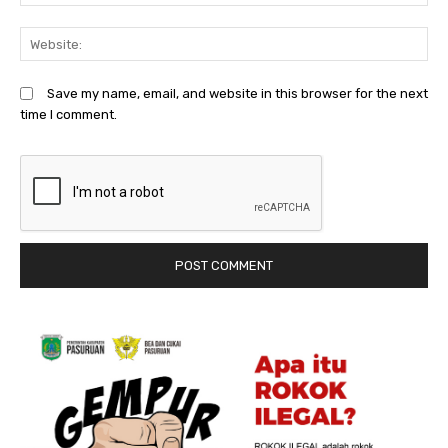
We
Save my name, email, and website in this browser for the next
time I comment.