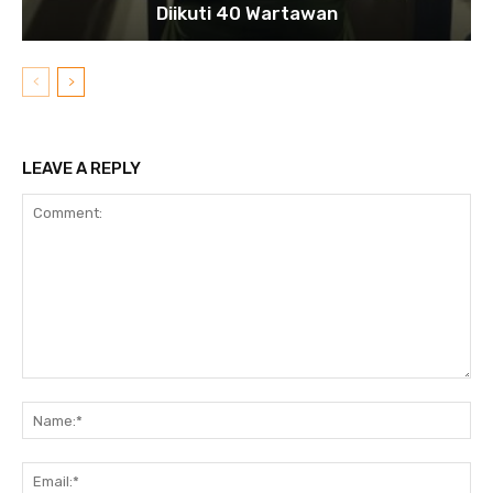
Diikuti 40 Wartawan
LEAVE A REPLY
Comment:
N
Em