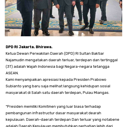
DPD RI Jakarta. Bhirawa.
Ketua Dewan Perwakilan Daerah (DPD) RI Sultan Baktiar
Najamudin mengatakan daerah terluar, terdepan dan tertinggal
(3T) adalah Wajah Indonesia bagi Negara-negara tetangga
ASEAN.
Kami menyampaikan apresiasi kepada Presiden Prabowo
Subianto yang baru saja melihat langsung kehidupan sosial
masyarakat di Salah satu daerah terdepan, Pulau Miangas.
“Presiden memiliki Komitmen yang luar biasa terhadap
pembangunan infrastructur dasar masyarakat dearah
kepulauan. Daerah-daerah terdepan Dan terluar yang notabene
adalah Daerah Kepulauan membutuhkan perhatian lebih dari