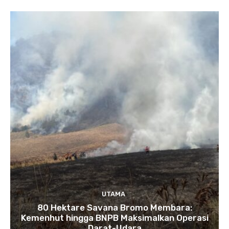
UTAMA
80 Hektare Savana Bromo Membara:
Kemenhut hingga BNPB Maksimalkan Operasi
Darat-Udara