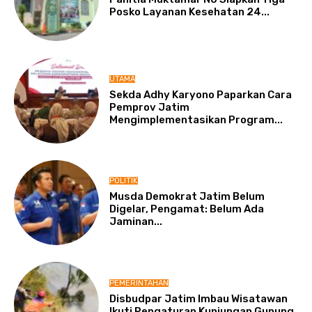
Posko Layanan Kesehatan 24...
UTAMA
Sekda Adhy Karyono Paparkan Cara
Pemprov Jatim
Mengimplementasikan Program...
POLITIK
Musda Demokrat Jatim Belum
Digelar, Pengamat: Belum Ada
Jaminan...
PEMERINTAHAN
Disbudpar Jatim Imbau Wisatawan
Ikuti Pengaturan Kunjungan Gunung