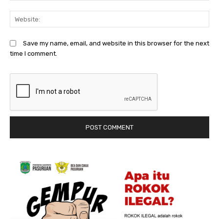
We
Save my name, email, and website in this browser for the next
time I comment.