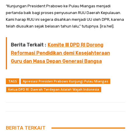
“Kunjungan President Prabowo ke Pulau Miangas menjadi
pertanda baik bagi proses penyusunan RUU Daerah Kepulauan.
Kami harap RUU ini segera disahkan menjadi UU oleh DPR, karena
telah diusulkan sejak belasan tahun lalu,” tutupnya. [ira.hel].
Berita Terkait :
Komite III DPD RI Dorong
Reformasi Pendidikan demi Kesejahteraan
Guru dan Masa Depan Generasi Bangsa
TAGS
Apresiasi Presiden Prabowo Kunjungi Pulau Miangas
Ketua DPD RI: Daerah Terdepan Adalah Wajah Indonesia
BERITA TERKAIT