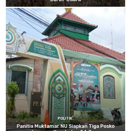
POLITIK
Panitia Muktamar NU Siapkan Tiga Posko