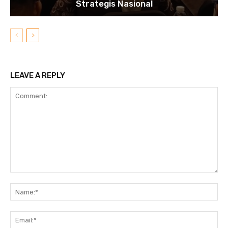
Strategis Nasional
LEAVE A REPLY
Comment:
N
Em