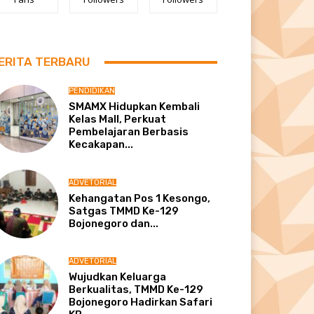
ERITA TERBARU
PENDIDIKAN
SMAMX Hidupkan Kembali
Kelas Mall, Perkuat
Pembelajaran Berbasis
Kecakapan...
ADVETORIAL
Kehangatan Pos 1 Kesongo,
Satgas TMMD Ke-129
Bojonegoro dan...
ADVETORIAL
Wujudkan Keluarga
Berkualitas, TMMD Ke-129
Bojonegoro Hadirkan Safari