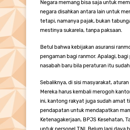
Negara memang bisa saja untuk mema
negara disahkan antara lain untuk me
tetapi, namanya pajak, bukan tabunga
mestinya sukarela, tanpa paksaan.
Betul bahwa kebijakan asuransi ranmor
pengaman bagi ranmor. Apalagi, bagi 
nasabah baru bila peraturan itu suda
Sebaliknya, di sisi masyarakat, atu
Mereka harus kembali merogoh kanton
ini, kantong rakyat juga sudah amat 
pendapatan untuk mendapatkan manfa
Ketenagakerjaan, BPJS Kesehatan, Ta
untuk personel TNI. Belum lagi daya