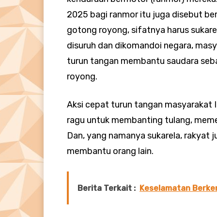
2025 bagi ranmor itu juga disebut ber
gotong royong, sifatnya harus sukare
disuruh dan dikomandoi negara, masy
turun tangan membantu saudara seba
royong.
Aksi cepat turun tangan masyarakat I
ragu untuk membanting tulang, meme
Dan, yang namanya sukarela, rakyat j
membantu orang lain.
Berita Terkait :
Keselamatan Berke