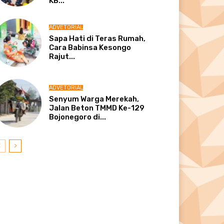
KB...
ADVETORIAL
Sapa Hati di Teras Rumah,
Cara Babinsa Kesongo
Rajut...
ADVETORIAL
Senyum Warga Merekah,
Jalan Beton TMMD Ke-129
Bojonegoro di...