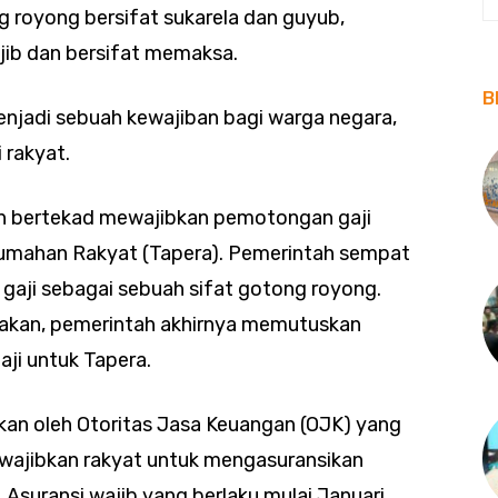
 royong bersifat sukarela dan guyub,
jib dan bersifat memaksa.
B
enjadi sebuah kewajiban bagi warga negara,
rakyat.
ah bertekad mewajibkan pemotongan gaji
umahan Rakyat (Tapera). Pemerintah sempat
ji sebagai sebuah sifat gotong royong.
lakan, pemerintah akhirnya memutuskan
i untuk Tapera.
tarkan oleh Otoritas Jasa Keuangan (OJK) yang
ajibkan rakyat untuk mengasuransikan
Asuransi wajib yang berlaku mulai Januari