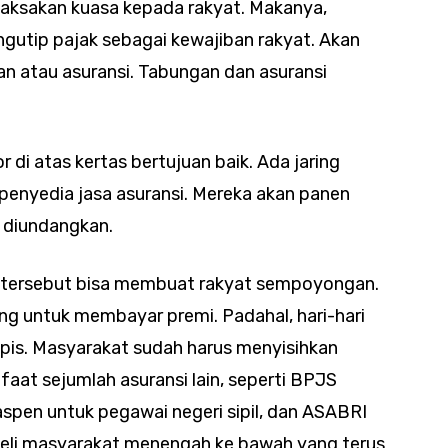
ksakan kuasa kepada rakyat. Makanya,
ngutip pajak sebagai kewajiban rakyat. Akan
n atau asuransi. Tabungan dan asuransi
 di atas kertas bertujuan baik. Ada jaring
penyedia jasa asuransi. Mereka akan panen
h diundangkan.
ran tersebut bisa membuat rakyat sempoyongan.
g untuk membayar premi. Padahal, hari-hari
tipis. Masyarakat sudah harus menyisihkan
at sejumlah asuransi lain, seperti BPJS
spen untuk pegawai negeri sipil, dan ASABRI
 beli masyarakat menengah ke bawah yang terus