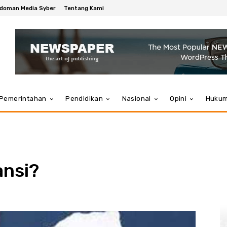
doman Media Syber
Tentang Kami
Pemerintahan
Pendidikan
Nasional
Opini
Huku
ansi?