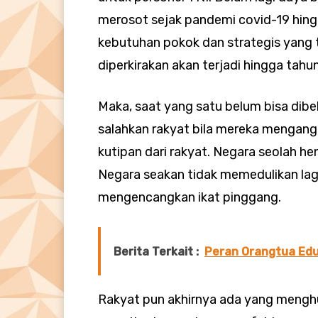
merosot sejak pandemi covid-19 hingg
kebutuhan pokok dan strategis yang ti
diperkirakan akan terjadi hingga tahu
Maka, saat yang satu belum bisa dibel
salahkan rakyat bila mereka mengang
kutipan dari rakyat. Negara seolah 
Negara seakan tidak memedulikan lag
mengencangkan ikat pinggang.
Berita Terkait :
Peran Orangtua Edu
Rakyat pun akhirnya ada yang meng