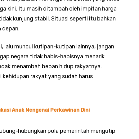
a kini. Itu masih ditambah oleh impitan harga
dak kunjung stabil. Situasi seperti itu bahkan
n depan.
i, lalu muncul kutipan-kutipan lainnya, jangan
gap negara tidak habis-habisnya menarik
hendak menambah beban hidup rakyatnya.
i kehidupan rakyat yang sudah harus
kasi Anak Mengenai Perkawinan Dini
hubung-hubungkan pola pemerintah mengutip