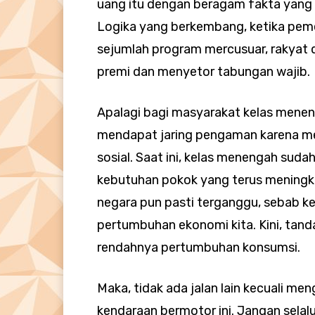
uang itu dengan beragam fakta yang 
Logika yang berkembang, ketika pem
sejumlah program mercusuar, rakyat
premi dan menyetor tabungan wajib.
Apalagi bagi masyarakat kelas menen
mendapat jaring pengaman karena m
sosial. Saat ini, kelas menengah suda
kebutuhan pokok yang terus meningka
negara pun pasti terganggu, sebab k
pertumbuhan ekonomi kita. Kini, tand
rendahnya pertumbuhan konsumsi.
Maka, tidak ada jalan lain kecuali me
kendaraan bermotor ini. Jangan selal