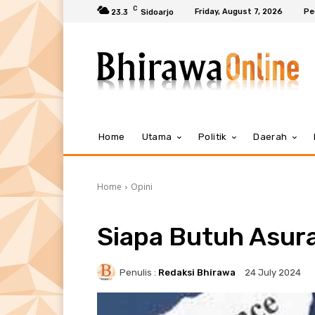
C
Friday, August 7, 2026
Pe
23.3
Sidoarjo
Home
Utama
Politik
Daerah
Home
Opini
Siapa Butuh Asur
Penulis :
Redaksi Bhirawa
24 July 2024