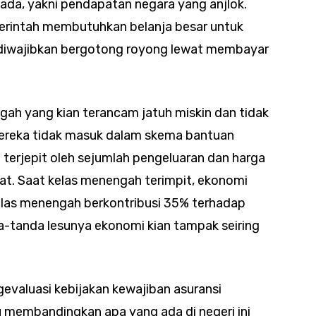
ada, yakni pendapatan negara yang anjlok.
erintah membutuhkan belanja besar untuk
 diwajibkan bergotong royong lewat membayar
gah yang kian terancam jatuh miskin dan tidak
ereka tidak masuk dalam skema bantuan
h terjepit oleh sejumlah pengeluaran dan harga
t. Saat kelas menengah terimpit, ekonomi
elas menengah berkontribusi 35% terhadap
a-tanda lesunya ekonomi kian tampak seiring
ngevaluasi kebijakan kewajiban asuransi
u membandingkan apa yang ada di negeri ini