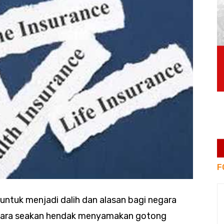
F
untuk menjadi dalih dan alasan bagi negara
egara seakan hendak menyamakan gotong