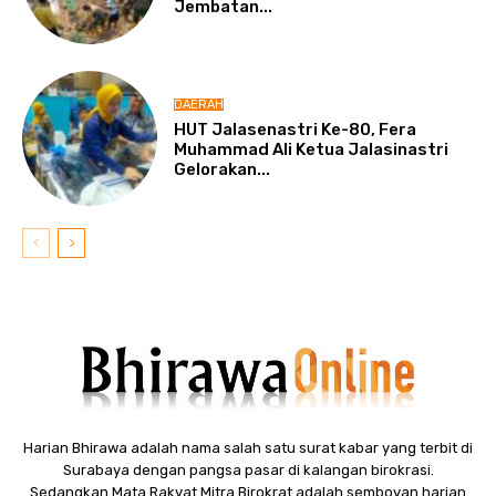
Jembatan...
DAERAH
HUT Jalasenastri Ke-80, Fera
Muhammad Ali Ketua Jalasinastri
Gelorakan...
Harian Bhirawa adalah nama salah satu surat kabar yang terbit di
Surabaya dengan pangsa pasar di kalangan birokrasi.
Sedangkan Mata Rakyat Mitra Birokrat adalah semboyan harian