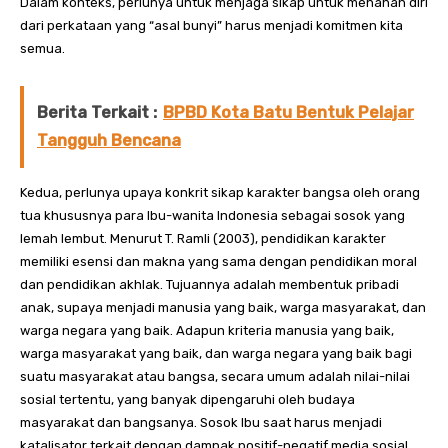
Dalam konteks, perlunya untuk menjaga sikap untuk menahan diri
dari perkataan yang “asal bunyi” harus menjadi komitmen kita
semua.
Berita Terkait :
BPBD Kota Batu Bentuk Pelajar
Tangguh Bencana
Kedua, perlunya upaya konkrit sikap karakter bangsa oleh orang
tua khususnya para Ibu-wanita Indonesia sebagai sosok yang
lemah lembut. Menurut T. Ramli (2003), pendidikan karakter
memiliki esensi dan makna yang sama dengan pendidikan moral
dan pendidikan akhlak. Tujuannya adalah membentuk pribadi
anak, supaya menjadi manusia yang baik, warga masyarakat, dan
warga negara yang baik. Adapun kriteria manusia yang baik,
warga masyarakat yang baik, dan warga negara yang baik bagi
suatu masyarakat atau bangsa, secara umum adalah nilai-nilai
sosial tertentu, yang banyak dipengaruhi oleh budaya
masyarakat dan bangsanya. Sosok Ibu saat harus menjadi
katalisator terkait dengan dampak positif-negatif media sosial,