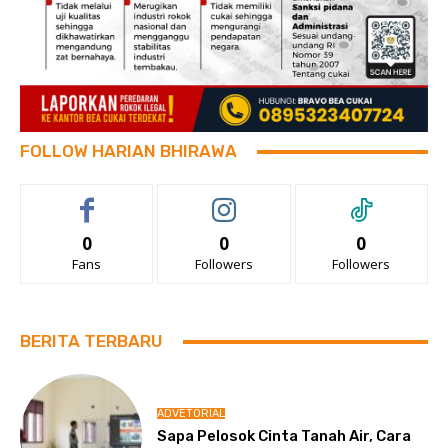
FOLLOW HARIAN BHIRAWA
0
0
0
Fans
Followers
Followers
BERITA TERBARU
ADVETORIAL
Sapa Pelosok Cinta Tanah Air, Cara