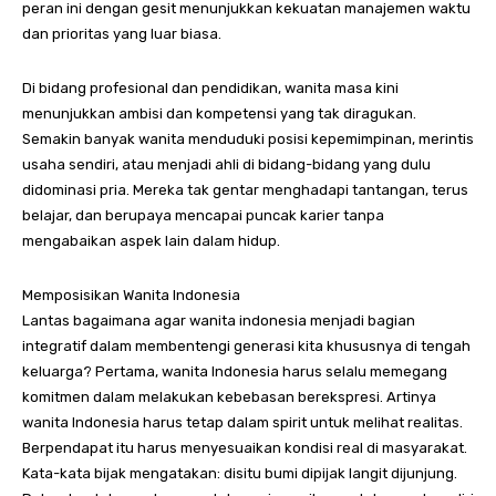
peran ini dengan gesit menunjukkan kekuatan manajemen waktu
dan prioritas yang luar biasa.
Di bidang profesional dan pendidikan, wanita masa kini
menunjukkan ambisi dan kompetensi yang tak diragukan.
Semakin banyak wanita menduduki posisi kepemimpinan, merintis
usaha sendiri, atau menjadi ahli di bidang-bidang yang dulu
didominasi pria. Mereka tak gentar menghadapi tantangan, terus
belajar, dan berupaya mencapai puncak karier tanpa
mengabaikan aspek lain dalam hidup.
Memposisikan Wanita Indonesia
Lantas bagaimana agar wanita indonesia menjadi bagian
integratif dalam membentengi generasi kita khususnya di tengah
keluarga? Pertama, wanita Indonesia harus selalu memegang
komitmen dalam melakukan kebebasan berekspresi. Artinya
wanita Indonesia harus tetap dalam spirit untuk melihat realitas.
Berpendapat itu harus menyesuaikan kondisi real di masyarakat.
Kata-kata bijak mengatakan: disitu bumi dipijak langit dijunjung.