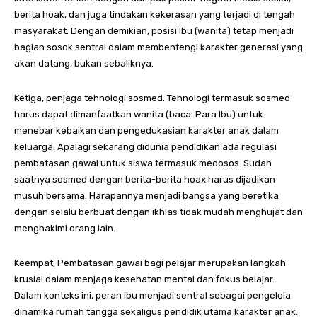
berita hoak, dan juga tindakan kekerasan yang terjadi di tengah
masyarakat. Dengan demikian, posisi Ibu (wanita) tetap menjadi
bagian sosok sentral dalam membentengi karakter generasi yang
akan datang, bukan sebaliknya.
Ketiga, penjaga tehnologi sosmed. Tehnologi termasuk sosmed
harus dapat dimanfaatkan wanita (baca: Para Ibu) untuk
menebar kebaikan dan pengedukasian karakter anak dalam
keluarga. Apalagi sekarang didunia pendidikan ada regulasi
pembatasan gawai untuk siswa termasuk medosos. Sudah
saatnya sosmed dengan berita-berita hoax harus dijadikan
musuh bersama. Harapannya menjadi bangsa yang beretika
dengan selalu berbuat dengan ikhlas tidak mudah menghujat dan
menghakimi orang lain.
Keempat, Pembatasan gawai bagi pelajar merupakan langkah
krusial dalam menjaga kesehatan mental dan fokus belajar.
Dalam konteks ini, peran Ibu menjadi sentral sebagai pengelola
dinamika rumah tangga sekaligus pendidik utama karakter anak.