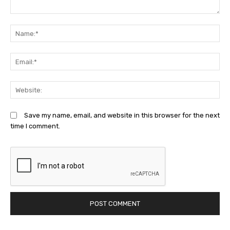
Comment:
N
Em
We
Save my name, email, and website in this browser for the next
time I comment.