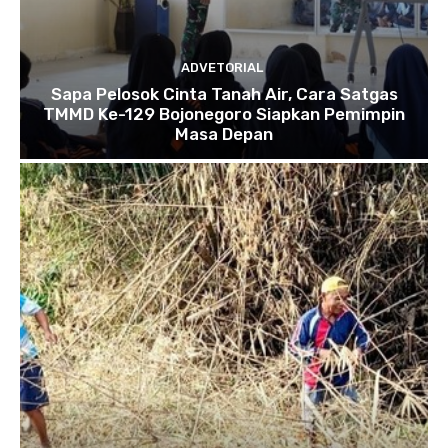
ADVETORIAL
Sapa Pelosok Cinta Tanah Air, Cara Satgas
TMMD Ke-129 Bojonegoro Siapkan Pemimpin
Masa Depan