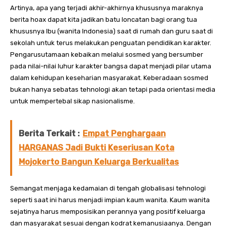
Artinya, apa yang terjadi akhir-akhirnya khususnya maraknya
berita hoax dapat kita jadikan batu loncatan bagi orang tua
khususnya Ibu (wanita Indonesia) saat di rumah dan guru saat di
sekolah untuk terus melakukan penguatan pendidikan karakter.
Pengarusutamaan kebaikan melalui sosmed yang bersumber
pada nilai-nilai luhur karakter bangsa dapat menjadi pilar utama
dalam kehidupan keseharian masyarakat. Keberadaan sosmed
bukan hanya sebatas tehnologi akan tetapi pada orientasi media
untuk mempertebal sikap nasionalisme.
Berita Terkait :
Empat Penghargaan
HARGANAS Jadi Bukti Keseriusan Kota
Mojokerto Bangun Keluarga Berkualitas
Semangat menjaga kedamaian di tengah globalisasi tehnologi
seperti saat ini harus menjadi impian kaum wanita. Kaum wanita
sejatinya harus memposisikan perannya yang positif keluarga
dan masyarakat sesuai dengan kodrat kemanusiaanya. Dengan