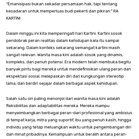
“Emanisipasi bukan sekadar persamaan hak, tapi tentang
kesadaran untuk memperluas budi pekerti dan pikiran.” RA
KARTINI
Dalam minggu ini kita memperingati hari Kartini. Kartini sosok
pendobrak peran realitas dalam kehidupan kala itu sampai
sekarang. Dalam konteks sekarang semangat kartini masih
sangat relevan. Wanita masa kini adalah sosok yang dinamis,
kompleks, dan penuh potensi. Era modern telah membuka begitu
banyak pintu bagi mereka untuk mendefinisikan ulang peran dan
ekspektasi sosial, melepaskan diri dari kungkungan stereotip
lama, dan berdiri sejajar dalam berbagai aspek kehidupan.
Salah satu ciri paling menonjol dari wanita masa kini adalah
fleksibilitas dan adaptabilitas mereka. Mereka mampu
menyeimbangkan berbagai peran-dari profesional yang ambisius
di tempat kerja, mitra yang suportif, ibu yang penuh kasih, hingga
individu yang tetap meluangkan waktu untuk pengembangan diri
dan minat pribadinya. Kemampuan untuk beralih antara peran-