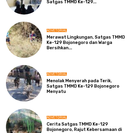
Satgas TMMD Ke-129...
ADVETORIAL
Merawat Lingkungan, Satgas TMMD
Ke-129 Bojonegoro dan Warga
Bersihkan...
ADVETORIAL
Menolak Menyerah pada Terik,
Satgas TMMD Ke-129 Bojonegoro
Menyatu
ADVETORIAL
Cerita Satgas TMMD Ke-129
Bojonegoro, Rajut Kebersamaan di