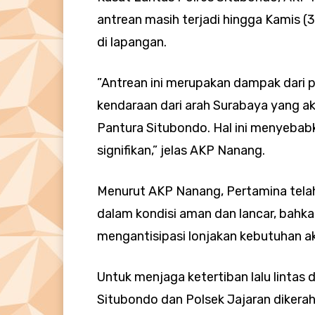
antrean masih terjadi hingga Kamis (
di lapangan.
”Antrean ini merupakan dampak dari p
kendaraan dari arah Surabaya yang ak
Pantura Situbondo. Hal ini menyeba
signifikan,” jelas AKP Nanang.
Menurut AKP Nanang, Pertamina tel
dalam kondisi aman dan lancar, bahka
mengantisipasi lonjakan kebutuhan a
Untuk menjaga ketertiban lalu lintas
Situbondo dan Polsek Jajaran dikera