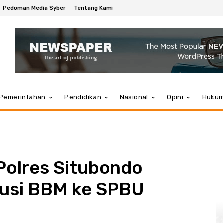
Pedoman Media Syber
Tentang Kami
Pemerintahan
Pendidikan
Nasional
Opini
Huku
Polres Situbondo
busi BBM ke SPBU