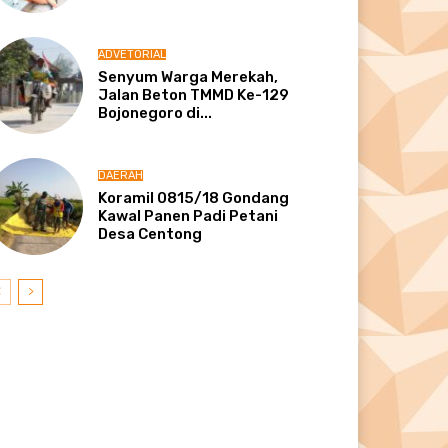
ADVETORIAL
Senyum Warga Merekah,
Jalan Beton TMMD Ke-129
Bojonegoro di...
DAERAH
Koramil 0815/18 Gondang
Kawal Panen Padi Petani
Desa Centong