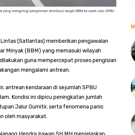
al yang mengiringi pengiriman distribusi tangki BBM ke salah satu SPBU
B
u Lintas (Satlantas) memberikan pengawalan
ar Minyak (BBM) yang memasuki wilayah
 dilakukan guna mempercepat proses pengisian
akangan mengalami antrean.
hir, antrean kendaraan di sejumlah SPBU
lam. Kondisi ini dipicu peningkatan jumlah
upan Jalur Gumitir, serta fenomena panic
an oleh masyarakat.
 Nanang Hendra Irawan SH MH menjelaskan,