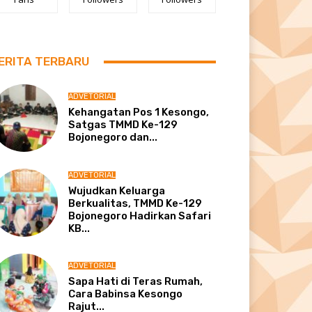
ERITA TERBARU
ADVETORIAL
Kehangatan Pos 1 Kesongo,
Satgas TMMD Ke-129
Bojonegoro dan...
ADVETORIAL
Wujudkan Keluarga
Berkualitas, TMMD Ke-129
Bojonegoro Hadirkan Safari
KB...
ADVETORIAL
Sapa Hati di Teras Rumah,
Cara Babinsa Kesongo
Rajut...