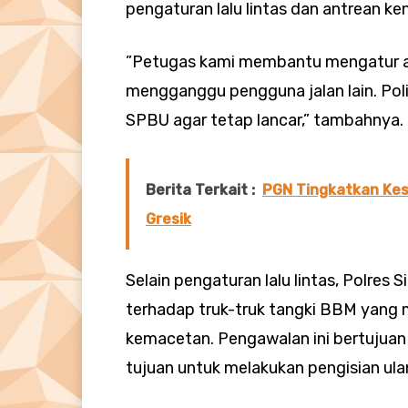
pengaturan lalu lintas dan antrean ke
”Petugas kami membantu mengatur ant
mengganggu pengguna jalan lain. Polisi
SPBU agar tetap lancar,” tambahnya.
Berita Terkait :
PGN Tingkatkan Ke
Gresik
Selain pengaturan lalu lintas, Polre
terhadap truk-truk tangki BBM yang
kemacetan. Pengawalan ini bertujuan
tujuan untuk melakukan pengisian ula