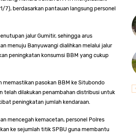
31/7), berdasarkan pantauan langsung personel
enutupan jalur Gumitir, sehingga arus
an menuju Banyuwangi dialihkan melalui jalur
bkan peningkatan konsumsi BBM yang cukup
ah memastikan pasokan BBM ke Situbondo
n telah dilakukan penambahan distribusi untuk
kibat peningkatan jumlah kendaraan.
 dan mencegah kemacetan, personel Polres
hkan ke sejumlah titik SPBU guna membantu