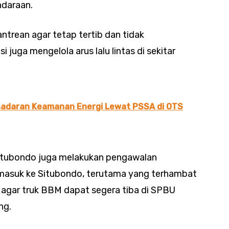
ndaraan.
rean agar tetap tertib dan tidak
 juga mengelola arus lalu lintas di sekitar
sadaran Keamanan Energi Lewat PSSA di OTS
s Situbondo juga melakukan pengawalan
 masuk ke Situbondo, terutama yang terhambat
 agar truk BBM dapat segera tiba di SPBU
ng.