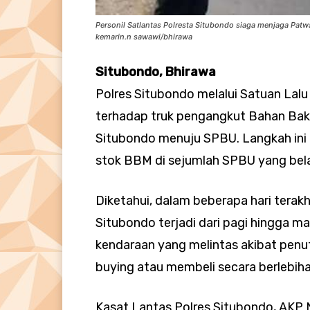
Personil Satlantas Polresta Situbondo siaga menjaga Patw
kemarin.n sawawi/bhirawa
Situbondo, Bhirawa
Polres Situbondo melalui Satuan Lal
terhadap truk pengangkut Bahan Bak
Situbondo menuju SPBU. Langkah ini
stok BBM di sejumlah SPBU yang bel
Diketahui, dalam beberapa hari terak
Situbondo terjadi dari pagi hingga ma
kendaraan yang melintas akibat penut
buying atau membeli secara berlebih
Kasat Lantas Polres Situbondo, AKP