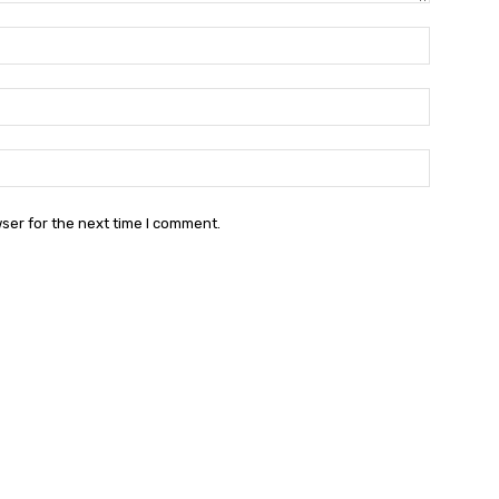
Name:
Email:
Websit
ser for the next time I comment.