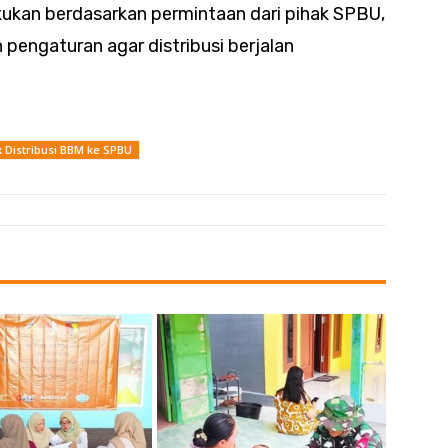
ukan berdasarkan permintaan dari pihak SPBU,
n pengaturan agar distribusi berjalan
k Distribusi BBM ke SPBU