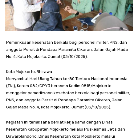
Pemeriksaan kesehatan berkala bagi personel militer, PNS, dan
anggota Persit di Pendapa Paramita Cikaran, Jalan Gajah Mada
No. 4, Kota Mojokerto, Jumat (03/10/2025).
Kota Mojokerto, Bhirawa.
Menyambut Hari Ulang Tahun ke-80 Tentara Nasional Indonesia
(TNI), Korem 082/CPYJ bersama Kodim 0815/Mojokerto
menggelar pemeriksaan kesehatan berkala bagi personel militer,
PNS, dan anggota Persit di Pendapa Paramita Cikaran, Jalan
Gajah Mada No. 4, Kota Mojokerto, Jumat (03/10/2025).
Kegiatan ini terlaksana berkat kerja sama dengan Dinas
Kesehatan Kabupaten Mojokerto melalui Puskesmas Jetis dan
Dawarblandong, Dinas Kesehatan Kota Mojokerto melalui