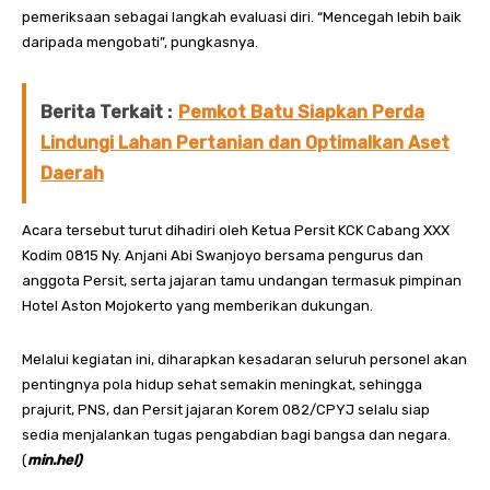
pemeriksaan sebagai langkah evaluasi diri. “Mencegah lebih baik
daripada mengobati”, pungkasnya.
Berita Terkait :
Pemkot Batu Siapkan Perda
Lindungi Lahan Pertanian dan Optimalkan Aset
Daerah
Acara tersebut turut dihadiri oleh Ketua Persit KCK Cabang XXX
Kodim 0815 Ny. Anjani Abi Swanjoyo bersama pengurus dan
anggota Persit, serta jajaran tamu undangan termasuk pimpinan
Hotel Aston Mojokerto yang memberikan dukungan.
Melalui kegiatan ini, diharapkan kesadaran seluruh personel akan
pentingnya pola hidup sehat semakin meningkat, sehingga
prajurit, PNS, dan Persit jajaran Korem 082/CPYJ selalu siap
sedia menjalankan tugas pengabdian bagi bangsa dan negara.
(
min.hel)