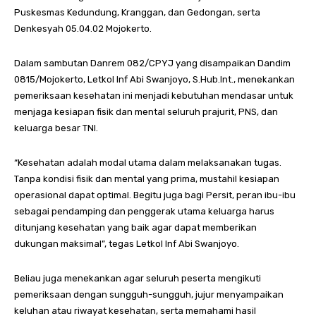
Puskesmas Kedundung, Kranggan, dan Gedongan, serta
Denkesyah 05.04.02 Mojokerto.
Dalam sambutan Danrem 082/CPYJ yang disampaikan Dandim
0815/Mojokerto, Letkol Inf Abi Swanjoyo, S.Hub.Int., menekankan
pemeriksaan kesehatan ini menjadi kebutuhan mendasar untuk
menjaga kesiapan fisik dan mental seluruh prajurit, PNS, dan
keluarga besar TNI.
“Kesehatan adalah modal utama dalam melaksanakan tugas.
Tanpa kondisi fisik dan mental yang prima, mustahil kesiapan
operasional dapat optimal. Begitu juga bagi Persit, peran ibu-ibu
sebagai pendamping dan penggerak utama keluarga harus
ditunjang kesehatan yang baik agar dapat memberikan
dukungan maksimal”, tegas Letkol Inf Abi Swanjoyo.
Beliau juga menekankan agar seluruh peserta mengikuti
pemeriksaan dengan sungguh-sungguh, jujur menyampaikan
keluhan atau riwayat kesehatan, serta memahami hasil