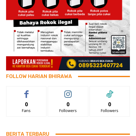
FOLLOW HARIAN BHIRAWA
0
0
0
Fans
Followers
Followers
BERITA TERBARU