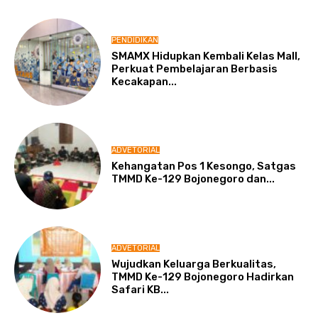
PENDIDIKAN
SMAMX Hidupkan Kembali Kelas Mall,
Perkuat Pembelajaran Berbasis
Kecakapan...
ADVETORIAL
Kehangatan Pos 1 Kesongo, Satgas
TMMD Ke-129 Bojonegoro dan...
ADVETORIAL
Wujudkan Keluarga Berkualitas,
TMMD Ke-129 Bojonegoro Hadirkan
Safari KB...