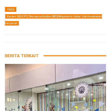
TAGS
Korem 082/CPYJ Bersama Kodim 0815/Mojokerto Gelar Cek Kesehatan
Personel
BERITA TERKAIT