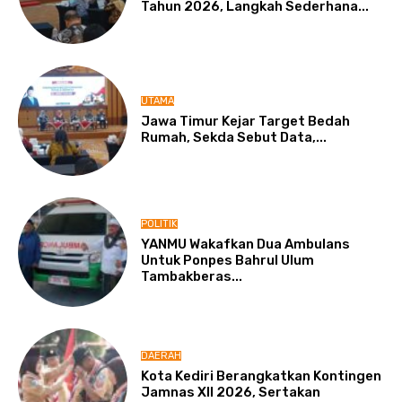
Tahun 2026, Langkah Sederhana...
UTAMA
Jawa Timur Kejar Target Bedah
Rumah, Sekda Sebut Data,...
POLITIK
YANMU Wakafkan Dua Ambulans
Untuk Ponpes Bahrul Ulum
Tambakberas...
DAERAH
Kota Kediri Berangkatkan Kontingen
Jamnas XII 2026, Sertakan