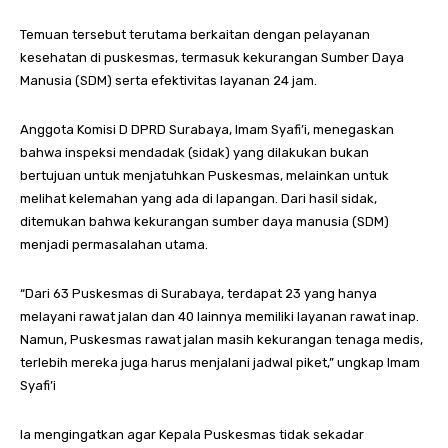
Temuan tersebut terutama berkaitan dengan pelayanan
kesehatan di puskesmas, termasuk kekurangan Sumber Daya
Manusia (SDM) serta efektivitas layanan 24 jam.
Anggota Komisi D DPRD Surabaya, Imam Syafi’i, menegaskan
bahwa inspeksi mendadak (sidak) yang dilakukan bukan
bertujuan untuk menjatuhkan Puskesmas, melainkan untuk
melihat kelemahan yang ada di lapangan. Dari hasil sidak,
ditemukan bahwa kekurangan sumber daya manusia (SDM)
menjadi permasalahan utama.
“Dari 63 Puskesmas di Surabaya, terdapat 23 yang hanya
melayani rawat jalan dan 40 lainnya memiliki layanan rawat inap.
Namun, Puskesmas rawat jalan masih kekurangan tenaga medis,
terlebih mereka juga harus menjalani jadwal piket,” ungkap Imam
Syafi’i
Ia mengingatkan agar Kepala Puskesmas tidak sekadar