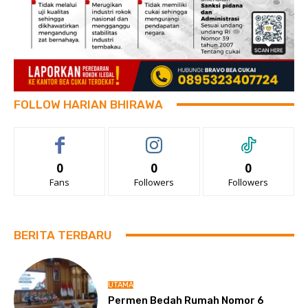
FOLLOW HARIAN BHIRAWA
0
0
0
Fans
Followers
Followers
BERITA TERBARU
UTAMA
Permen Bedah Rumah Nomor 6