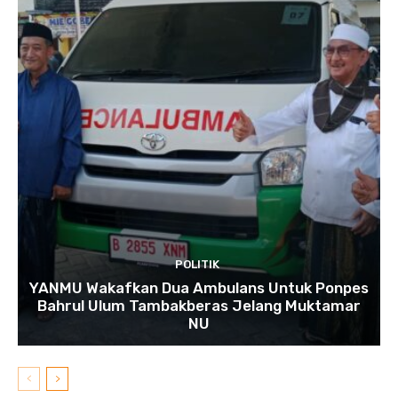
POLITIK
YANMU Wakafkan Dua Ambulans Untuk Ponpes
Bahrul Ulum Tambakberas Jelang Muktamar
NU