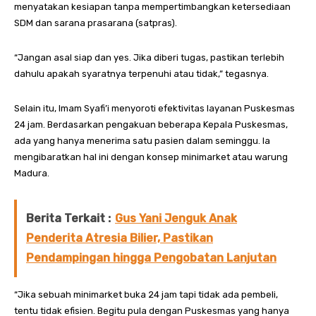
menyatakan kesiapan tanpa mempertimbangkan ketersediaan
SDM dan sarana prasarana (satpras).
“Jangan asal siap dan yes. Jika diberi tugas, pastikan terlebih
dahulu apakah syaratnya terpenuhi atau tidak,” tegasnya.
Selain itu, Imam Syafi’i menyoroti efektivitas layanan Puskesmas
24 jam. Berdasarkan pengakuan beberapa Kepala Puskesmas,
ada yang hanya menerima satu pasien dalam seminggu. Ia
mengibaratkan hal ini dengan konsep minimarket atau warung
Madura.
Berita Terkait :
Gus Yani Jenguk Anak
Penderita Atresia Bilier, Pastikan
Pendampingan hingga Pengobatan Lanjutan
“Jika sebuah minimarket buka 24 jam tapi tidak ada pembeli,
tentu tidak efisien. Begitu pula dengan Puskesmas yang hanya