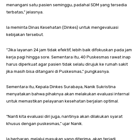
menangani satu pasien seminggu, padahal SDM yang tersedia
terbatas,” jelasnya.
Ia meminta Dinas Kesehatan (Dinkes) untuk mengevaluasi
kebijakan tersebut.
“Jika layanan 24 jam tidak efektif, lebih baik difokuskan pada jam
kerja pagi hingga sore. Sementara itu, 40 Puskesmas rawat inap
harus diperkuat agar pasien tidak selalu dirujuk ke rumah sakit
jika masih bisa ditangani di Puskesmas,” pungkasnya.
Sementara itu, Kepala Dinkes Surabaya, Nanik Sukristina
menyatakan bahwa pihaknya akan melakukan evaluasi internal
untuk memastikan pelayanan kesehatan berjalan optimal.
“Nanti kita evaluasi diri juga, nantinya akan dilakukan syarat
khusus dengan puskesmas,” ujar Nanik.
Ia berharap, melalui masukan yang diterima, akan terjadi