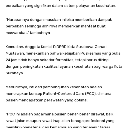
perbaikan yang signifikan dalam sistem pelayanan kesehatan.
“Harapannya dengan masukan ini bisa memberikan dampak
perbaikan sehingga akhirnya memberikan manfaat buat
masyarakat,” tambahnya.
Kemudian, Anggota Komisi D DPRD Kota Surabaya, Johari
Mustawan, menekankan bahwa kebijakan Puskesmas yang buka
24 jam tidak hanya sekadar formalitas, tetapi harus diiringi
dengan peningkatan kualitas layanan kesehatan bagi warga Kota
Surabaya.
Menurutnya, inti dari pembangunan kesehatan adalah
menerapkan konsep Patient-Centered Care (PCC), di mana
pasien mendapatkan perawatan yang optimal.
“PCC ini adalah bagaimana pasien benar-benar dirawat, baik
rawat jalan maupun rawat inap, oleh tenaga profesional yang
memiliki kompetensi dan kemampuan yang terjamin,” tegas