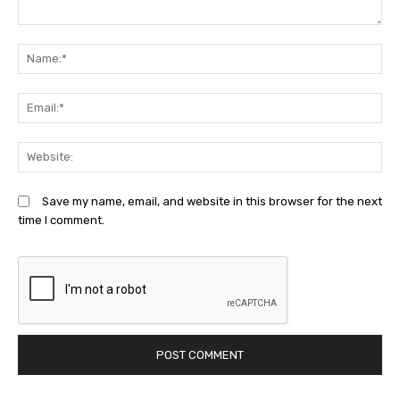
Comment:
N
Em
We
Save my name, email, and website in this browser for the next
time I comment.