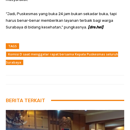
“Jadi, Puskesmas yang buka 24 jam bukan sekadar buka, tapi
harus benar-benar memberikan layanan terbaik bagi warga
Surabaya di bidang kesehatan,” pungkasnya.
[dre.hel]
TAGS
Komisi D saat menggelar rapat bersama Kepala Puskesmas seluruh
Surabaya
BERITA TERKAIT