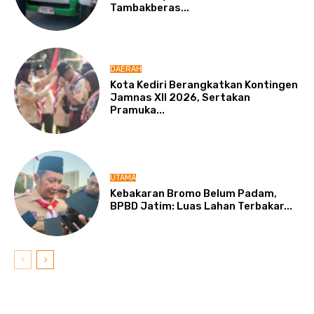
Tambakberas...
DAERAH
Kota Kediri Berangkatkan Kontingen
Jamnas XII 2026, Sertakan
Pramuka...
UTAMA
Kebakaran Bromo Belum Padam,
BPBD Jatim: Luas Lahan Terbakar...