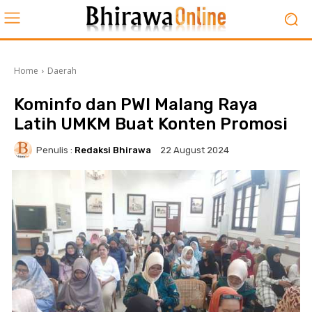
Home
Daerah
Kominfo dan PWI Malang Raya
Latih UMKM Buat Konten Promosi
Penulis :
Redaksi Bhirawa
22 August 2024