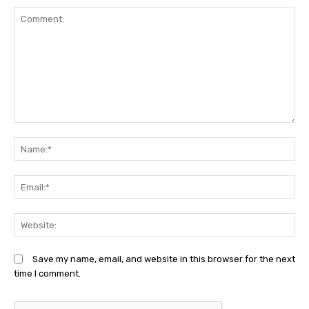
Comment:
N
Em
We
Save my name, email, and website in this browser for the next
time I comment.