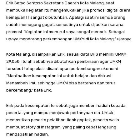
Erik Setyo Santoso Sekretaris Daerah Kota Malang, saat
membuka kegiatan itu mengemukakan jika promosi digital di era
kemajuan IT sangat dibutuhkan. Apalagi saat ini semua orang
sudah memegang gaget, semestinya untuk dijadikan sarana
promosi. “Kegiatan ini menurut saya sangat menarik. Sebagai
upaya mendorong perkembangan UMKM di Kota Malang,” ujarnya.
Kota Malang, disampaikan Erik, sesuai data BPS memiliki UMKM
29.058. Itulah sebabnya dibutuhkan pembinaan agar UMKM
tersebut tetap eksis disaat apun perkembangan ekonomi.
“Manfaatkan kesempatan ini untuk belajar dan diskusi.
Menambah ilmu sehingga UMKM bisa bertahan dan terus
berkembang,” kata Erik.
Erik pada kesempatan tersebut, juga memberi hadiah kepada
peserta, yang mampu menjawab pertanyaan dia. Untuk
memastikan peserta pelatihan tidak gaptek, peserta wajib
membuat story di instagram, yang paling cepat langsung
mendapatkan hadiah.