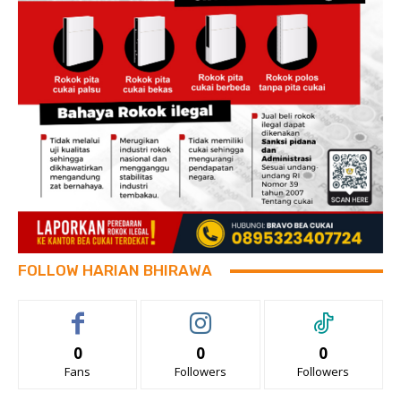
FOLLOW HARIAN BHIRAWA
0
0
0
Fans
Followers
Followers