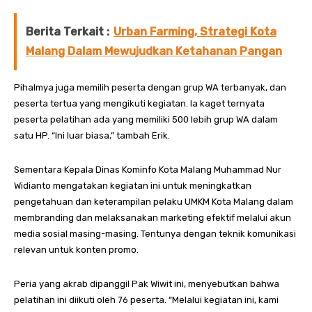
Berita Terkait :
Urban Farming, Strategi Kota
Malang Dalam Mewujudkan Ketahanan Pangan
Pihalmya juga memilih peserta dengan grup WA terbanyak, dan
peserta tertua yang mengikuti kegiatan. Ia kaget ternyata
peserta pelatihan ada yang memiliki 500 lebih grup WA dalam
satu HP. “Ini luar biasa,” tambah Erik.
Sementara Kepala Dinas Kominfo Kota Malang Muhammad Nur
Widianto mengatakan kegiatan ini untuk meningkatkan
pengetahuan dan keterampilan pelaku UMKM Kota Malang dalam
membranding dan melaksanakan marketing efektif melalui akun
media sosial masing-masing. Tentunya dengan teknik komunikasi
relevan untuk konten promo.
Peria yang akrab dipanggil Pak Wiwit ini, menyebutkan bahwa
pelatihan ini diikuti oleh 76 peserta. “Melalui kegiatan ini, kami