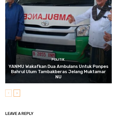
POLITIK
YANMU Wakafkan Dua Ambulans Untuk Ponpes
Bahrul Ulum Tambakberas Jelang Muktamar
NU
LEAVE A REPLY