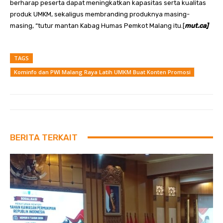
berharap peserta dapat meningkatkan kapasitas serta kualitas
produk UMKM, sekaligus membranding produknya masing-
masing, “tutur mantan Kabag Humas Pemkot Malang itu.[
mut.ca]
TAGS
Kominfo dan PWI Malang Raya Latih UMKM Buat Konten Promosi
BERITA TERKAIT