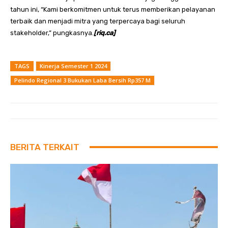
tahun ini, “Kami berkomitmen untuk terus memberikan pelayanan
terbaik dan menjadi mitra yang terpercaya bagi seluruh
stakeholder,” pungkasnya.
[riq.ca]
TAGS
Kinerja Semester 1 2024
Pelindo Regional 3 Bukukan Laba Bersih Rp357 M
BERITA TERKAIT