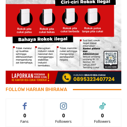
FOLLOW HARIAN BHIRAWA
0
0
0
Fans
Followers
Followers