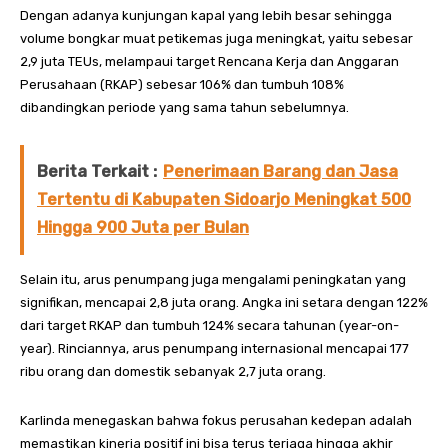
Dengan adanya kunjungan kapal yang lebih besar sehingga
volume bongkar muat petikemas juga meningkat, yaitu sebesar
2,9 juta TEUs, melampaui target Rencana Kerja dan Anggaran
Perusahaan (RKAP) sebesar 106% dan tumbuh 108%
dibandingkan periode yang sama tahun sebelumnya.
Berita Terkait :
Penerimaan Barang dan Jasa
Tertentu di Kabupaten Sidoarjo Meningkat 500
Hingga 900 Juta per Bulan
Selain itu, arus penumpang juga mengalami peningkatan yang
signifikan, mencapai 2,8 juta orang. Angka ini setara dengan 122%
dari target RKAP dan tumbuh 124% secara tahunan (year-on-
year). Rinciannya, arus penumpang internasional mencapai 177
ribu orang dan domestik sebanyak 2,7 juta orang.
Karlinda menegaskan bahwa fokus perusahan kedepan adalah
memastikan kinerja positif ini bisa terus terjaga hingga akhir