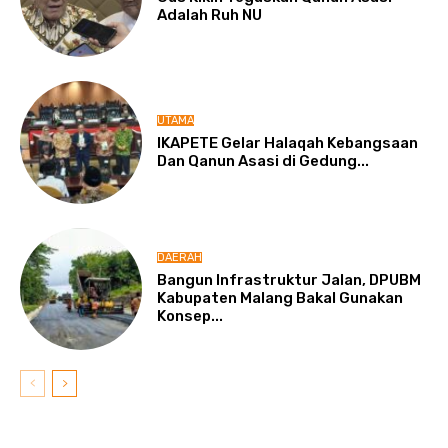
Adalah Ruh NU
UTAMA
IKAPETE Gelar Halaqah Kebangsaan
Dan Qanun Asasi di Gedung...
DAERAH
Bangun Infrastruktur Jalan, DPUBM
Kabupaten Malang Bakal Gunakan
Konsep...