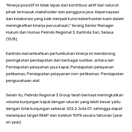
“Kinerja posistif ini tidak lepas dari kontribusi aktif dari seluruh
pihak termasuk stakeholder dan pengguna jasa. Kepercayaan
dan kolaborasi yang baik menjadi kunci keberhasilan kami dalam
meningkatkan kinerja perusahaan,” terang Senior Manager
Hukum dan Humas Pelindo Regional 3, Karlinda Sari, Selasa
(13/8).
Karlinda menambahkan pertumbuhan kinerja ini mendorong
peningkatan pendapatan dari berbagai sumber, antara lain
Pendapatan pelayanan jasa kapal, Pendapatan pelayanan
petikemas, Pendapatan pelayanan non-petikemas: Pendapatan
pengusahaan alat
Selain itu, Pelindo Regional 3 Group telah berhasil meningkatkan
volume kunjungan kapal dengan ukuran yang lebih besar yaitu
dengan total kunjungan sebesar 202,2 Juta GT, sehingga dapat
melampaui target RKAP dan tumbuh 109% secara tahunan (year
on year).