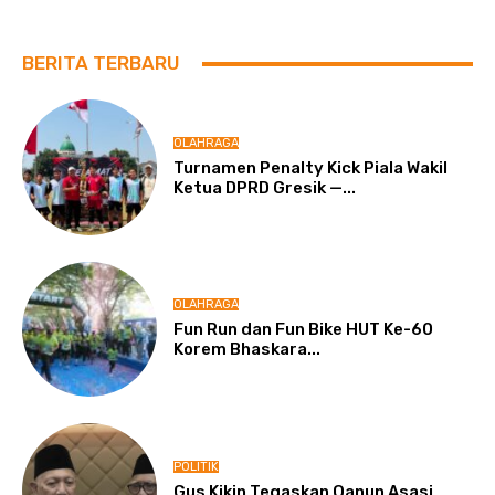
BERITA TERBARU
OLAHRAGA
Turnamen Penalty Kick Piala Wakil
Ketua DPRD Gresik —...
OLAHRAGA
Fun Run dan Fun Bike HUT Ke-60
Korem Bhaskara...
POLITIK
Gus Kikin Tegaskan Qanun Asasi