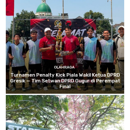
OLAHRAGA
Turnamen Penalty Kick Piala Wakil Ketua DPRD
Gresik — Tim Setwan DPRD Gugur di Perempat
Final