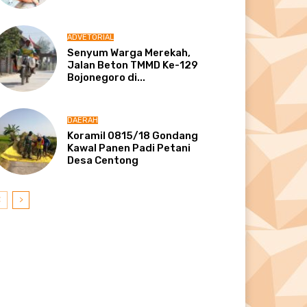
ADVETORIAL
Senyum Warga Merekah,
Jalan Beton TMMD Ke-129
Bojonegoro di...
DAERAH
Koramil 0815/18 Gondang
Kawal Panen Padi Petani
Desa Centong