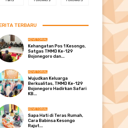
ERITA TERBARU
ADVETORIAL
Kehangatan Pos 1 Kesongo,
Satgas TMMD Ke-129
Bojonegoro dan...
ADVETORIAL
Wujudkan Keluarga
Berkualitas, TMMD Ke-129
Bojonegoro Hadirkan Safari
KB...
ADVETORIAL
Sapa Hati di Teras Rumah,
Cara Babinsa Kesongo
Rajut...