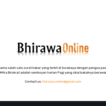
ama salah satu surat kabar yang terbit di Surabaya dengan pangsa pasa
itra Birokrat adalah semboyan harian Pagi yang cikal bakalnya berawal
Contact us:
bhirawa.online@gmail.com