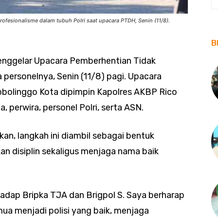
ofesionalisme dalam tubuh Polri saat upacara PTDH, Senin (11/8).
B
menggelar Upacara Pemberhentian Tidak
ersonelnya, Senin (11/8) pagi. Upacara
obolinggo Kota dipimpin Kapolres AKBP Rico
a, perwira, personel Polri, serta ASN.
n, langkah ini diambil sebagai bentuk
 disiplin sekaligus menjaga nama baik
hadap Bripka TJA dan Brigpol S. Saya berharap
emua menjadi polisi yang baik, menjaga