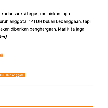
adar sanksi tegas, melainkan juga
luruh anggota. ”PTDH bukan kebanggaan, tapi
akan diberikan penghargaan. Mari kita jaga
fen]
ji
PTDH Dua Anggota