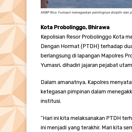
AKBP Rico Yumasri menegaskan pentingnya disiplin dan pr
Kota Probolinggo, Bhirawa
Kepolisian Resor Probolinggo Kota 
Dengan Hormat (PTDH) terhadap dua p
berlangsung di lapangan Mapolres Pr
Yumasri, dihadiri jajaran pejabat utam
Dalam amanatnya, Kapolres menyataka
ketegasan pimpinan dalam menegakkan
institusi.
”Hari ini kita melaksanakan PTDH ter
ini menjadi yang terakhir. Mari kita s