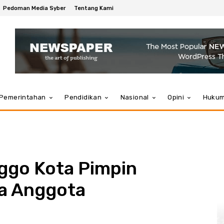
Pedoman Media Syber
Tentang Kami
Pemerintahan
Pendidikan
Nasional
Opini
Huku
nggo Kota Pimpin
a Anggota