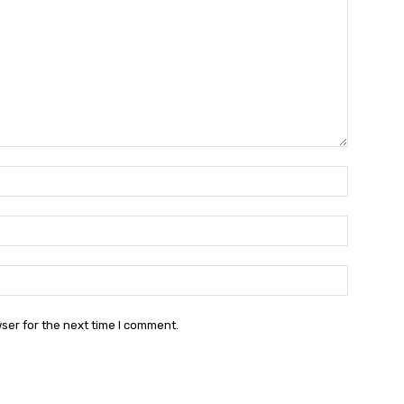
Name:
Email:
Websit
ser for the next time I comment.