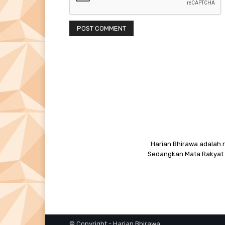
Harian Bhirawa adalah n
Sedangkan Mata Rakyat M
© Copyright - Harian Bhirawa