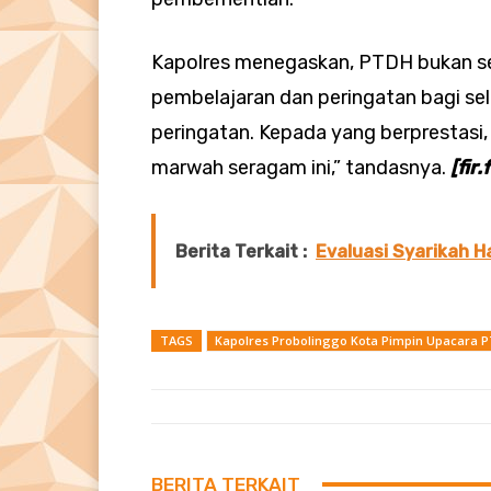
Kapolres menegaskan, PTDH bukan sek
pembelajaran dan peringatan bagi se
peringatan. Kepada yang berprestasi, 
marwah seragam ini,” tandasnya.
[fir.
Berita Terkait :
Evaluasi Syarikah Ha
TAGS
Kapolres Probolinggo Kota Pimpin Upacara 
BERITA TERKAIT