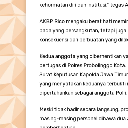
kehormatan diri dan institusi,” tegas
AKBP Rico mengaku berat hati memimp
pada yang bersangkutan, tetapi juga
konsekuensi dari perbuatan yang dilak
Kedua anggota yang diberhentikan ya
bertugas di Polres Probolinggo Kota.
Surat Keputusan Kapolda Jawa Timur, 
yang menyatakan keduanya terbukti m
dipertahankan sebagai anggota Polri.
Meski tidak hadir secara langsung, pr
masing-masing personel dibawa dua 
pemberhentian.