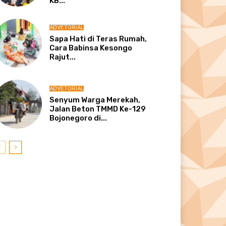
KB...
ADVETORIAL
Sapa Hati di Teras Rumah,
Cara Babinsa Kesongo
Rajut...
ADVETORIAL
Senyum Warga Merekah,
Jalan Beton TMMD Ke-129
Bojonegoro di...