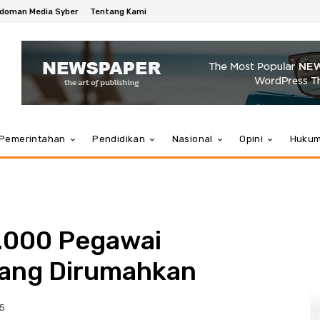
doman Media Syber
Tentang Kami
Pemerintahan
Pendidikan
Nasional
Opini
Huku
8.000 Pegawai
yang Dirumahkan
25