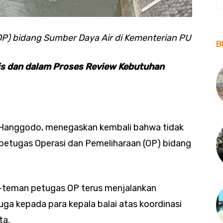
OP) bidang Sumber Daya Air di Kementerian PU
B
is dan dalam Proses Review Kebutuhan
 Hanggodo, menegaskan kembali bahwa tidak
petugas Operasi dan Pemeliharaan (OP) bidang
n-teman petugas OP terus menjalankan
juga kepada para kepala balai atas koordinasi
ta.