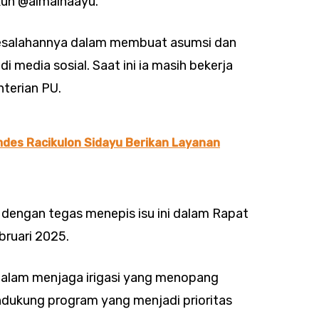
 akun @almainaayu.
kesalahannya dalam membuat asumsi dan
i media sosial. Saat ini ia masih bekerja
nterian PU.
des Racikulon Sidayu Berikan Layanan
 dengan tegas menepis isu ini dalam Rapat
bruari 2025.
dalam menjaga irigasi yang menopang
dukung program yang menjadi prioritas