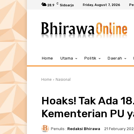
C
Friday, August 7, 2026
Pe
28.9
Sidoarjo
Home
Utama
Politik
Daerah
Home
Nasional
Hoaks! Tak Ada 1
Kementerian PU 
Penulis :
Redaksi Bhirawa
21 February 20