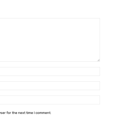
Name:
Email:
Websit
ser for the next time I comment.