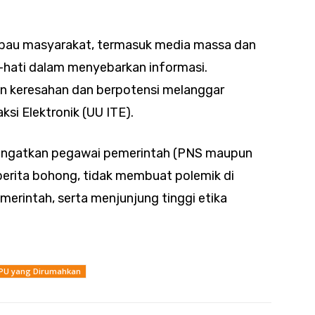
imbau masyarakat, termasuk media massa dan
i-hati dalam menyebarkan informasi.
 keresahan dan berpotensi melanggar
si Elektronik (UU ITE).
gingatkan pegawai pemerintah (PNS maupun
erita bohong, tidak membuat polemik di
erintah, serta menjunjung tinggi etika
 PU yang Dirumahkan