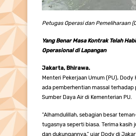
Petugas Operasi dan Pemeliharaan (
Yang Benar Masa Kontrak Telah Hab
Operasional di Lapangan
Jakarta, Bhirawa.
Menteri Pekerjaan Umum (PU), Dody
ada pemberhentian massal terhadap 
Sumber Daya Air di Kementerian PU.
“Alhamdulillah, sebagian besar tema
tugasnya seperti biasa. Terima kasih 
dan dukungannya,” ujar Dody di Jakar