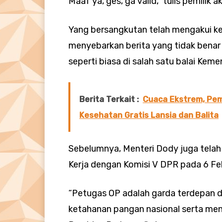
Maaf ya, ges, ga valid,” tulis pemilik
Yang bersangkutan telah mengakui 
menyebarkan berita yang tidak benar d
seperti biasa di salah satu balai Keme
Berita Terkait :
Cuaca Ekstrem, Pem
Kesehatan Gratis Lansia dan Balita
Sebelumnya, Menteri Dody juga telah
Kerja dengan Komisi V DPR pada 6 Fe
“Petugas OP adalah garda terdepan 
ketahanan pangan nasional serta men