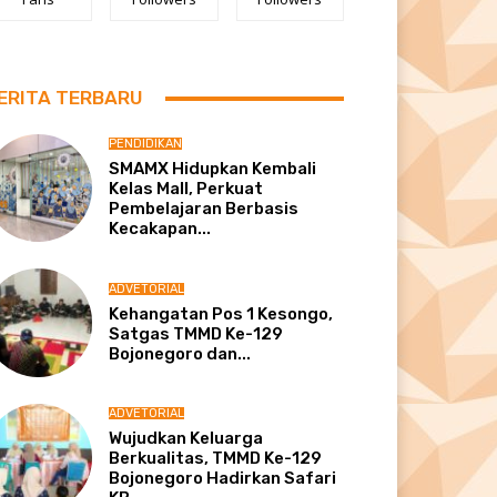
ERITA TERBARU
PENDIDIKAN
SMAMX Hidupkan Kembali
Kelas Mall, Perkuat
Pembelajaran Berbasis
Kecakapan...
ADVETORIAL
Kehangatan Pos 1 Kesongo,
Satgas TMMD Ke-129
Bojonegoro dan...
ADVETORIAL
Wujudkan Keluarga
Berkualitas, TMMD Ke-129
Bojonegoro Hadirkan Safari