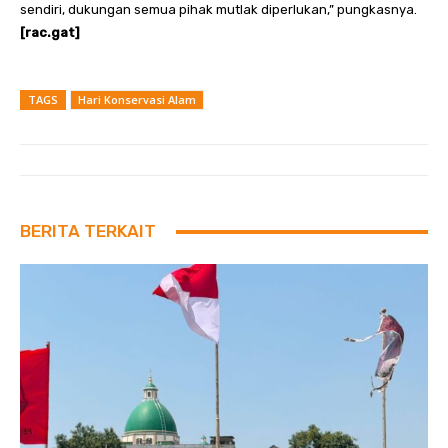
sendiri, dukungan semua pihak mutlak diperlukan,” pungkasnya.
[rac.gat]
TAGS
Hari Konservasi Alam
BERITA TERKAIT