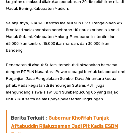
kegiatan dimaksud dilakukan penebaran 20 ribu bibit ikan nila di
Waduk Bening, Kabupaten Madiun.
Selanjutnya, DJA WS Brantas melalui Sub Divisi Pengelolaan WS
Brantas 1 melaksanakan penebaran 110 ribu ekor benih ikan di
Waduk Sutami, Kabupaten Malang. Penebaran ini terdiri dari
65.000 ikan tombro, 15.000 ikan haruan, dan 30.000 ikan
bandeng.
Penebaran di Waduk Sutami tersebut dilaksanakan bersama
dengan PT PLN Nusantara Power sebagai bentuk kolaborasi dari
Perjanjian Jasa Pengelolaan Sumber Daya Air antara kedua
pihak. Pada kegiatan di Bendungan Sutami, PJT I juga
mengundang siswa-siswi SDN Sumberpucung 03 yang diajak
untuk ikut serta dalam upaya pelestarian lingkungan.
Berita Terkait :
Gubernur Khofifah Tunjuk
Aftabuddin Rijaluzzaman Jadi Plt Kadis ESDM