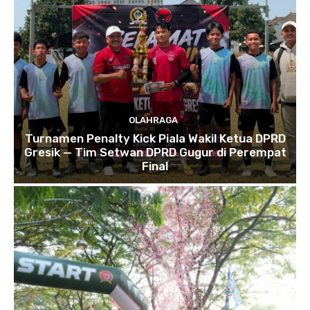
OLAHRAGA
Turnamen Penalty Kick Piala Wakil Ketua DPRD
Gresik — Tim Setwan DPRD Gugur di Perempat
Final