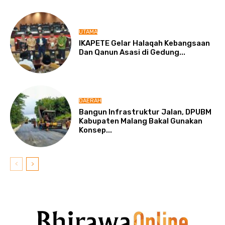
UTAMA
IKAPETE Gelar Halaqah Kebangsaan
Dan Qanun Asasi di Gedung...
DAERAH
Bangun Infrastruktur Jalan, DPUBM
Kabupaten Malang Bakal Gunakan
Konsep...