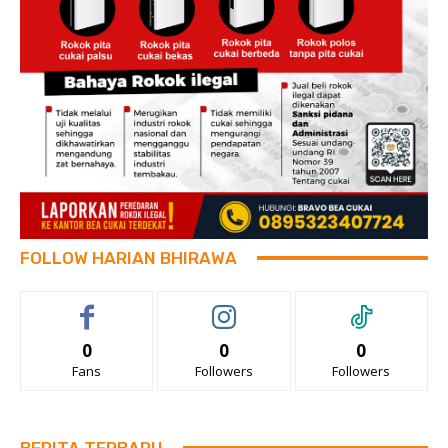
FOLLOW HARIAN BHIRAWA
0
0
0
Fans
Followers
Followers
BERITA TERBARU