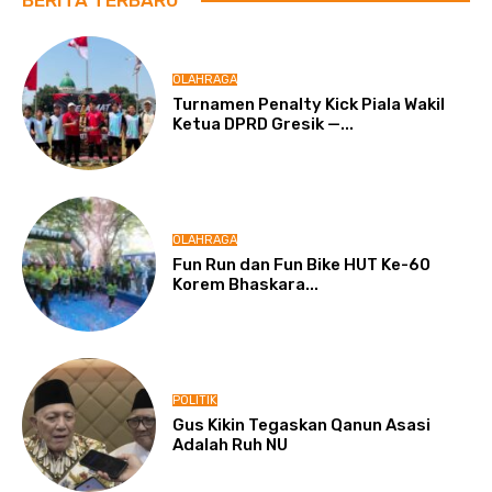
OLAHRAGA
Turnamen Penalty Kick Piala Wakil
Ketua DPRD Gresik —...
OLAHRAGA
Fun Run dan Fun Bike HUT Ke-60
Korem Bhaskara...
POLITIK
Gus Kikin Tegaskan Qanun Asasi
Adalah Ruh NU