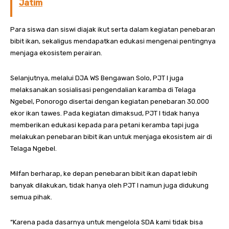
Jatim
Para siswa dan siswi diajak ikut serta dalam kegiatan penebaran
bibit ikan, sekaligus mendapatkan edukasi mengenai pentingnya
menjaga ekosistem perairan.
Selanjutnya, melalui DJA WS Bengawan Solo, PJT I juga
melaksanakan sosialisasi pengendalian karamba di Telaga
Ngebel, Ponorogo disertai dengan kegiatan penebaran 30.000
ekor ikan tawes. Pada kegiatan dimaksud, PJT I tidak hanya
memberikan edukasi kepada para petani keramba tapi juga
melakukan penebaran bibit ikan untuk menjaga ekosistem air di
Telaga Ngebel.
Milfan berharap, ke depan penebaran bibit ikan dapat lebih
banyak dilakukan, tidak hanya oleh PJT I namun juga didukung
semua pihak.
“Karena pada dasarnya untuk mengelola SDA kami tidak bisa