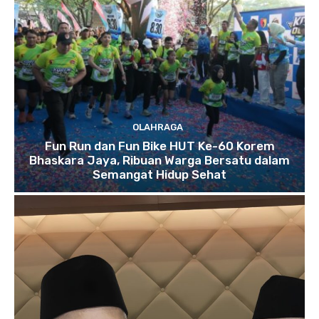
OLAHRAGA
Fun Run dan Fun Bike HUT Ke-60 Korem
Bhaskara Jaya, Ribuan Warga Bersatu dalam
Semangat Hidup Sehat