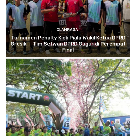
OLAHRAGA
Turnamen Penalty Kick Piala Wakil Ketua DPRD
Gresik — Tim Setwan DPRD Gugur di Perempat
Final