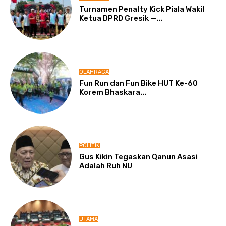
Turnamen Penalty Kick Piala Wakil
Ketua DPRD Gresik —...
OLAHRAGA
Fun Run dan Fun Bike HUT Ke-60
Korem Bhaskara...
POLITIK
Gus Kikin Tegaskan Qanun Asasi
Adalah Ruh NU
UTAMA