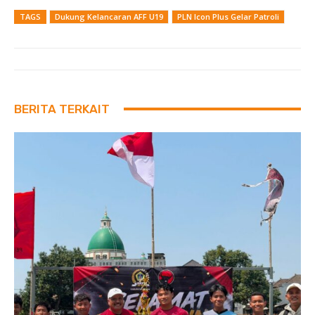
TAGS
Dukung Kelancaran AFF U19
PLN Icon Plus Gelar Patroli
BERITA TERKAIT