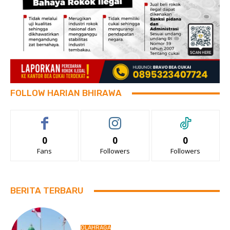
FOLLOW HARIAN BHIRAWA
0
0
0
Fans
Followers
Followers
BERITA TERBARU
OLAHRAGA