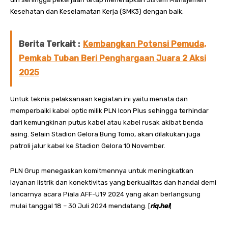
Kesehatan dan Keselamatan Kerja (SMK3) dengan baik.
Berita Terkait :
Kembangkan Potensi Pemuda,
Pemkab Tuban Beri Penghargaan Juara 2 Aksi
2025
Untuk teknis pelaksanaan kegiatan ini yaitu menata dan
memperbaiki kabel optic milik PLN Icon Plus sehingga terhindar
dari kemungkinan putus kabel atau kabel rusak akibat benda
asing. Selain Stadion Gelora Bung Tomo, akan dilakukan juga
patroli jalur kabel ke Stadion Gelora 10 November.
PLN Grup menegaskan komitmennya untuk meningkatkan
layanan listrik dan konektivitas yang berkualitas dan handal demi
lancarnya acara Piala AFF-U19 2024 yang akan berlangsung
mulai tanggal 18 – 30 Juli 2024 mendatang. [
riq.hel
]