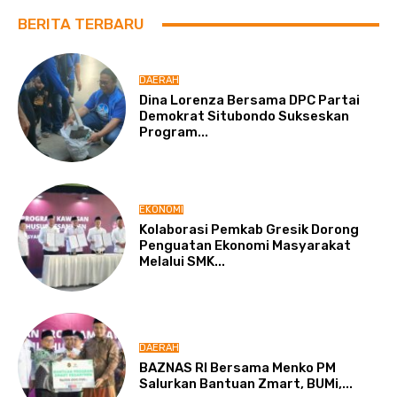
BERITA TERBARU
DAERAH
Dina Lorenza Bersama DPC Partai
Demokrat Situbondo Sukseskan
Program...
EKONOMI
Kolaborasi Pemkab Gresik Dorong
Penguatan Ekonomi Masyarakat
Melalui SMK...
DAERAH
BAZNAS RI Bersama Menko PM
Salurkan Bantuan Zmart, BUMi,...