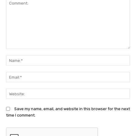
Comment:
N
Em
We
Save my name, email, and website in this browser for the next
time I comment.