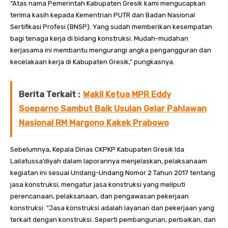
“Atas nama Pemerintah Kabupaten Gresik kami mengucapkan
terima kasih kepada Kementrian PUTR dan Badan Nasional
Sertifikasi Profesi (BNSP). Yang sudah memberikan kesempatan
bagi tenaga kerja di bidang konstruksi. Mudah-mudahan
kerjasama ini membantu mengurangi angka pengangguran dan
kecelakaan kerja di Kabupaten Gresik,” pungkasnya.
Berita Terkait :
Wakil Ketua MPR Eddy
Soeparno Sambut Baik Usulan Gelar Pahlawan
Nasional RM Margono Kakek Prabowo
Sebelumnya, Kepala Dinas CKPKP Kabupaten Gresik Ida
Lailatussa’diyah dalam laporannya menjelaskan, pelaksanaam
kegiatan ini sesuai Undang-Undang Nomor 2 Tahun 2017 tentang
jasa konstruksi, mengatur jasa konstruksi yang meliputi
perencanaan, pelaksanaan, dan pengawasan pekerjaan
konstruksi. “Jasa konstruksi adalah layanan dan pekerjaan yang
terkait dengan konstruksi. Seperti pembangunan, perbaikan, dan