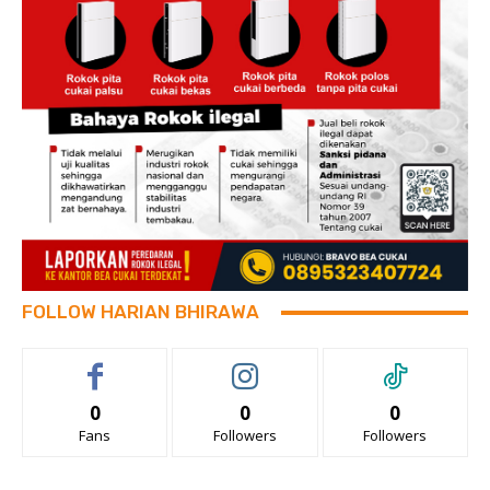
FOLLOW HARIAN BHIRAWA
0
0
0
Fans
Followers
Followers