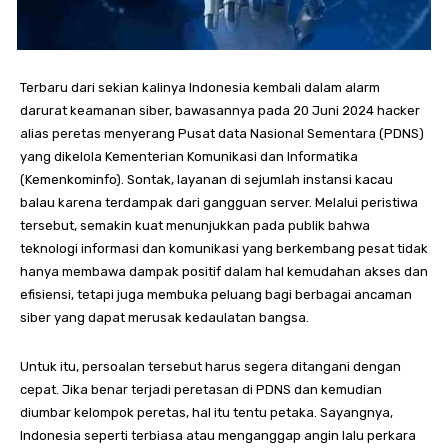
Terbaru dari sekian kalinya Indonesia kembali dalam alarm
darurat keamanan siber, bawasannya pada 20 Juni 2024 hacker
alias peretas menyerang Pusat data Nasional Sementara (PDNS)
yang dikelola Kementerian Komunikasi dan Informatika
(Kemenkominfo). Sontak, layanan di sejumlah instansi kacau
balau karena terdampak dari gangguan server. Melalui peristiwa
tersebut, semakin kuat menunjukkan pada publik bahwa
teknologi informasi dan komunikasi yang berkembang pesat tidak
hanya membawa dampak positif dalam hal kemudahan akses dan
efisiensi, tetapi juga membuka peluang bagi berbagai ancaman
siber yang dapat merusak kedaulatan bangsa.
Untuk itu, persoalan tersebut harus segera ditangani dengan
cepat. Jika benar terjadi peretasan di PDNS dan kemudian
diumbar kelompok peretas, hal itu tentu petaka. Sayangnya,
Indonesia seperti terbiasa atau menganggap angin lalu perkara