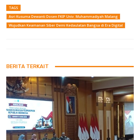
TAGS
Asri Kusuma Dewanti Dosen FKIP Univ. Muhammadiyah Malang
Wujudkan Keamanan Siber Demi Kedaulatan Bangsa di Era Digital
BERITA TERKAIT