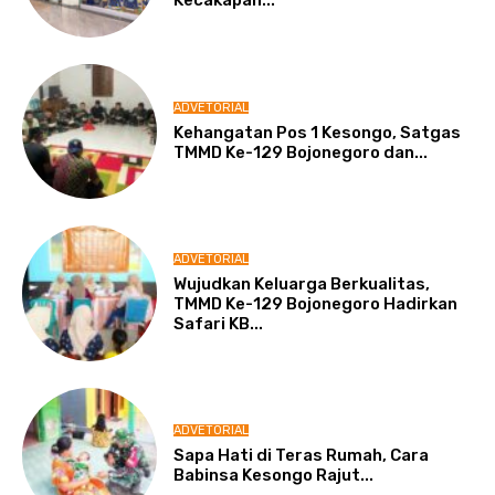
Kecakapan...
ADVETORIAL
Kehangatan Pos 1 Kesongo, Satgas
TMMD Ke-129 Bojonegoro dan...
ADVETORIAL
Wujudkan Keluarga Berkualitas,
TMMD Ke-129 Bojonegoro Hadirkan
Safari KB...
ADVETORIAL
Sapa Hati di Teras Rumah, Cara
Babinsa Kesongo Rajut...