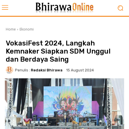
Home
Ekonomi
VokasiFest 2024, Langkah
Kemnaker Siapkan SDM Unggul
dan Berdaya Saing
Penulis :
Redaksi Bhirawa
15 August 2024