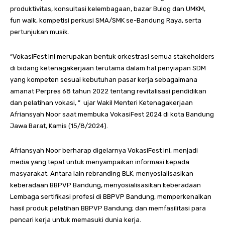
produktivitas, konsultasi kelembagaan, bazar Bulog dan UMKM,
fun walk, kompetisi perkusi SMA/SMK se-Bandung Raya, serta
pertunjukan musik.
“VokasiFest ini merupakan bentuk orkestrasi semua stakeholders
di bidang ketenagakerjaan terutama dalam hal penyiapan SDM
yang kompeten sesuai kebutuhan pasar kerja sebagaimana
amanat Perpres 68 tahun 2022 tentang revitalisasi pendidikan
dan pelatihan vokasi, ” ujar Wakil Menteri Ketenagakerjaan
Afriansyah Noor saat membuka VokasiFest 2024 di kota Bandung
Jawa Barat, Kamis (15/8/2024).
Afriansyah Noor berharap digelarnya VokasiFest ini, menjadi
media yang tepat untuk menyampaikan informasi kepada
masyarakat. Antara lain rebranding BLK; menyosialisasikan
keberadaan BBPVP Bandung, menyosialisasikan keberadaan
Lembaga sertifikasi profesi di BBPVP Bandung, memperkenalkan
hasil produk pelatihan BBPVP Bandung; dan memfasilitasi para
pencari kerja untuk memasuki dunia kerja.