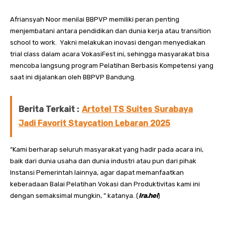
Afriansyah Noor menilai BBPVP memiliki peran penting
menjembatani antara pendidikan dan dunia kerja atau transition
school to work. Yakni melakukan inovasi dengan menyediakan
trial class dalam acara VokasiFest ini, sehingga masyarakat bisa
mencoba langsung program Pelatihan Berbasis Kompetensi yang
saat ini dijalankan oleh BBPVP Bandung.
Berita Terkait :
Artotel TS Suites Surabaya
Jadi Favorit Staycation Lebaran 2025
“Kami berharap seluruh masyarakat yang hadir pada acara ini,
baik dari dunia usaha dan dunia industri atau pun dari pihak
Instansi Pemerintah lainnya, agar dapat memanfaatkan
keberadaan Balai Pelatihan Vokasi dan Produktivitas kami ini
dengan semaksimal mungkin, ” katanya. (
Ira.hel
)