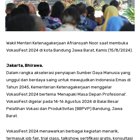
Wakil Menteri Ketenagakerjaan Afriansyah Noor saat membuka
VokasiFest 2024 di kota Bandung Jawa Barat, Kamis (15/8/2024).
Jakarta, Bhirawa.
Dalam rangka akselerasi penyiapan Sumber Daya Manusia yang
unggul dan berdaya saing untuk mewujudkan Indonesia Emas di
Tahun 2045, Kementerian Ketenagakerjaan menggelar
VokasiFest 2024 bertema ‘Menapaki Masa Depan Profesional’.
VokasiFest digelar pada 14-16 Agustus 2024 di Balai Besar
Pelatihan Vokasi dan Produktivitas (BBPVP) Bandung, Jawa
Barat.
VokasiFest 2024 menawarkan berbagai kegiatan menarik,
termasuk job fair, trial class, talkshow, sertifikasi gratis, konsultasi