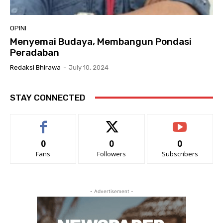
OPINI
Menyemai Budaya, Membangun Pondasi
Peradaban
Redaksi Bhirawa
-
July 10, 2024
STAY CONNECTED
0
0
0
Fans
Followers
Subscribers
- Advertisement -