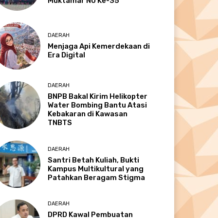
Muktamar NU Ke-35
DAERAH
Menjaga Api Kemerdekaan di
Era Digital
DAERAH
BNPB Bakal Kirim Helikopter
Water Bombing Bantu Atasi
Kebakaran di Kawasan
TNBTS
DAERAH
Santri Betah Kuliah, Bukti
Kampus Multikultural yang
Patahkan Beragam Stigma
DAERAH
DPRD Kawal Pembuatan