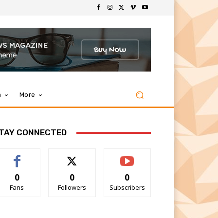
m
More
TAY CONNECTED
0
0
0
Fans
Followers
Subscribers