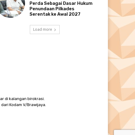
Perda Sebagai Dasar Hukum
Penundaan Pilkades
Serentak ke Awal 2027
Load more
r di kalangan birokrasi.
 dari Kodam V/Brawijaya.