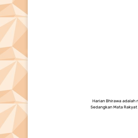
Harian Bhirawa adalah n
Sedangkan Mata Rakyat M