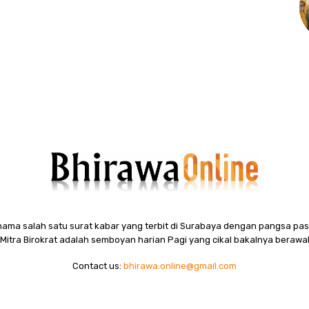
ama salah satu surat kabar yang terbit di Surabaya dengan pangsa pasa
itra Birokrat adalah semboyan harian Pagi yang cikal bakalnya berawal
Contact us:
bhirawa.online@gmail.com