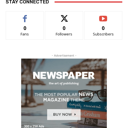
STAY CONNECTED
0
0
0
Fans
Followers
Subscribers
- Advertisement -