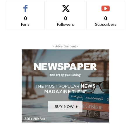
0
0
0
Fans
Followers
Subscribers
- Advertisement -