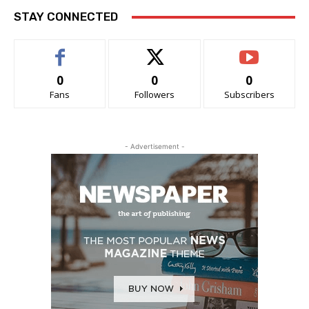
STAY CONNECTED
0
0
0
Fans
Followers
Subscribers
- Advertisement -