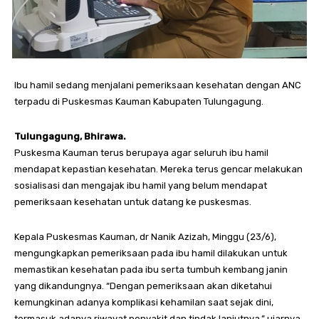
Ibu hamil sedang menjalani pemeriksaan kesehatan dengan ANC
terpadu di Puskesmas Kauman Kabupaten Tulungagung.
Tulungagung, Bhirawa.
Puskesma Kauman terus berupaya agar seluruh ibu hamil
mendapat kepastian kesehatan. Mereka terus gencar melakukan
sosialisasi dan mengajak ibu hamil yang belum mendapat
pemeriksaan kesehatan untuk datang ke puskesmas.
Kepala Puskesmas Kauman, dr Nanik Azizah, Minggu (23/6),
mengungkapkan pemeriksaan pada ibu hamil dilakukan untuk
memastikan kesehatan pada ibu serta tumbuh kembang janin
yang dikandungnya. “Dengan pemeriksaan akan diketahui
kemungkinan adanya komplikasi kehamilan saat sejak dini,
termasuk adanya riwayat penyakit dan tindak lanjutnya,” ujarnya.