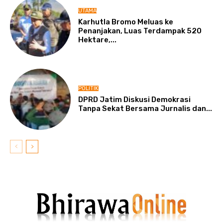
UTAMA
Karhutla Bromo Meluas ke
Penanjakan, Luas Terdampak 520
Hektare,...
POLITIK
DPRD Jatim Diskusi Demokrasi
Tanpa Sekat Bersama Jurnalis dan...