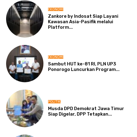
EKONOMI
Zankore by Indosat Siap Layani
Kawasan Asia-Pasifik melalui
Platform...
EKONOMI
Sambut HUT ke-81 RI, PLN UP3
Ponorogo Luncurkan Program...
POLITIK
Musda DPD Demokrat Jawa Timur
Siap Digelar, DPP Tetapkan...