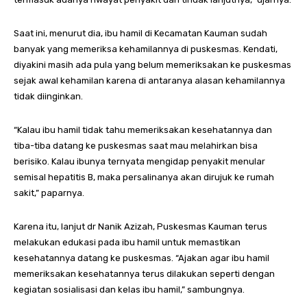
Saat ini, menurut dia, ibu hamil di Kecamatan Kauman sudah
banyak yang memeriksa kehamilannya di puskesmas. Kendati,
diyakini masih ada pula yang belum memeriksakan ke puskesmas
sejak awal kehamilan karena di antaranya alasan kehamilannya
tidak diinginkan.
“Kalau ibu hamil tidak tahu memeriksakan kesehatannya dan
tiba-tiba datang ke puskesmas saat mau melahirkan bisa
berisiko. Kalau ibunya ternyata mengidap penyakit menular
semisal hepatitis B, maka persalinanya akan dirujuk ke rumah
sakit,” paparnya.
Karena itu, lanjut dr Nanik Azizah, Puskesmas Kauman terus
melakukan edukasi pada ibu hamil untuk memastikan
kesehatannya datang ke puskesmas. “Ajakan agar ibu hamil
memeriksakan kesehatannya terus dilakukan seperti dengan
kegiatan sosialisasi dan kelas ibu hamil,” sambungnya.