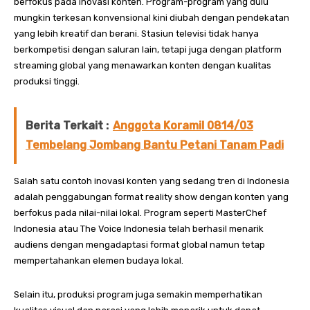
berfokus pada inovasi konten. Program-program yang dulu
mungkin terkesan konvensional kini diubah dengan pendekatan
yang lebih kreatif dan berani. Stasiun televisi tidak hanya
berkompetisi dengan saluran lain, tetapi juga dengan platform
streaming global yang menawarkan konten dengan kualitas
produksi tinggi.
Berita Terkait :
Anggota Koramil 0814/03
Tembelang Jombang Bantu Petani Tanam Padi
Salah satu contoh inovasi konten yang sedang tren di Indonesia
adalah penggabungan format reality show dengan konten yang
berfokus pada nilai-nilai lokal. Program seperti MasterChef
Indonesia atau The Voice Indonesia telah berhasil menarik
audiens dengan mengadaptasi format global namun tetap
mempertahankan elemen budaya lokal.
Selain itu, produksi program juga semakin memperhatikan