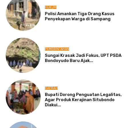
HUKUM
Polisi Amankan Tiga Orang Kasus
Penyekapan Warga di Sampang
PEMERINTAHAN
Sungai Krasak Jadi Fokus, UPT PSDA
Bondoyudo Baru Ajak...
DAERAH
Bupati ​Dorong Penguatan Legalitas,
Agar Produk Kerajinan Situbondo
Diakui...