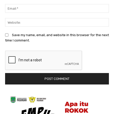
Em
We
Save my name, email, and website in this browser for the next
time I comment.