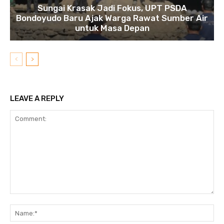
Sungai Krasak Jadi Fokus, UPT PSDA
Bondoyudo Baru Ajak Warga Rawat Sumber Air
untuk Masa Depan
LEAVE A REPLY
Comment:
N