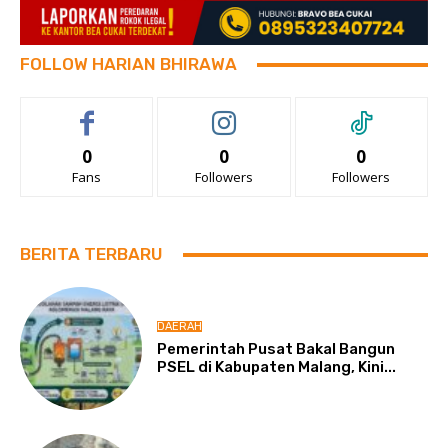
FOLLOW HARIAN BHIRAWA
0
0
0
Fans
Followers
Followers
BERITA TERBARU
DAERAH
Pemerintah Pusat Bakal Bangun
PSEL di Kabupaten Malang, Kini...