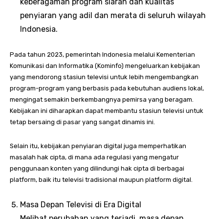
keberagaman program siaran dan kualitas
penyiaran yang adil dan merata di seluruh wilayah
Indonesia.
Pada tahun 2023, pemerintah Indonesia melalui Kementerian
Komunikasi dan Informatika (Kominfo) mengeluarkan kebijakan
yang mendorong stasiun televisi untuk lebih mengembangkan
program-program yang berbasis pada kebutuhan audiens lokal,
mengingat semakin berkembangnya pemirsa yang beragam.
Kebijakan ini diharapkan dapat membantu stasiun televisi untuk
tetap bersaing di pasar yang sangat dinamis ini.
Selain itu, kebijakan penyiaran digital juga memperhatikan
masalah hak cipta, di mana ada regulasi yang mengatur
penggunaan konten yang dilindungi hak cipta di berbagai
platform, baik itu televisi tradisional maupun platform digital.
Masa Depan Televisi di Era Digital
Melihat perubahan yang terjadi, masa depan