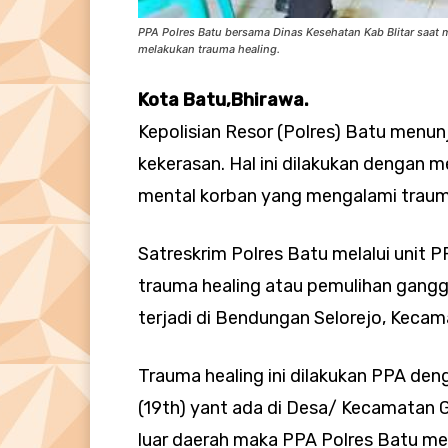
PPA Polres Batu bersama Dinas Kesehatan Kab Blitar saat
melakukan trauma healing.
Kota Batu,Bhirawa.
Kepolisian Resor (Polres) Batu menu
kekerasan. Hal ini dilakukan dengan
mental korban yang mengalami trauma
Satreskrim Polres Batu melalui uni
trauma healing atau pemulihan gangg
terjadi di Bendungan Selorejo, Keca
Trauma healing ini dilakukan PPA de
(19th) yant ada di Desa/ Kecamatan G
luar daerah maka PPA Polres Batu m