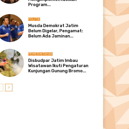
Program...
POLITIK
Musda Demokrat Jatim
Belum Digelar, Pengamat:
Belum Ada Jaminan...
PEMERINTAHAN
Disbudpar Jatim Imbau
Wisatawan Ikuti Pengaturan
Kunjungan Gunung Bromo...