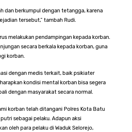
ah dan berkumpul dengan tetangga, karena
jadian tersebut,” tambah Rudi.
terus melakukan pendampingan kepada korban.
unjungan secara berkala kepada korban, guna
gi korban.
nasi dengan medis terkait, baik psikiater
iharapkan kondisi mental korban bisa segera
ali dengan masyarakat secara normal.
ami korban telah ditangani Polres Kota Batu
tri sebagai pelaku. Adapun aksi
an oleh para pelaku di Waduk Selorejo,