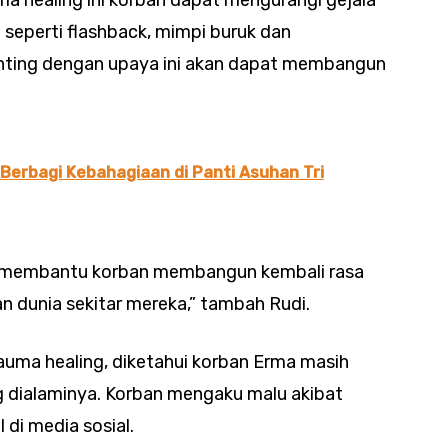
 healing ini korban dapat mengurangi gejala
seperti flashback, mimpi buruk dan
enting dengan upaya ini akan dapat membangun
Berbagi Kebahagiaan di Panti Asuhan Tri
ngin membantu korban membangun kembali rasa
dan dunia sekitar mereka,” tambah Rudi.
rauma healing, diketahui korban Erma masih
 dialaminya. Korban mengaku malu akibat
 di media sosial.