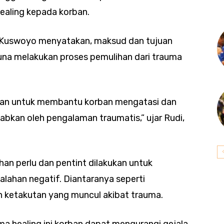
aling kepada korban.
i Kuswoyo menyatakan, maksud dan tujuan
guna melakukan proses pemulihan dari trauma
juan untuk membantu korban mengatasi dan
bkan oleh pengalaman traumatis,” ujar Rudi,
an perlu dan pentint dilakukan untuk
ahan negatif. Diantaranya seperti
n ketakutan yang muncul akibat trauma.