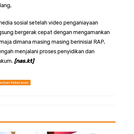
lang,
 media sosial setelah video penganiayaan
angsung bergerak cepat dengan mengamankan
maja dimana masing masing berinisial RAP,
engah menjalani proses penyidikan dan
hukum.
[nas.kt]
 Korban Kekerasan