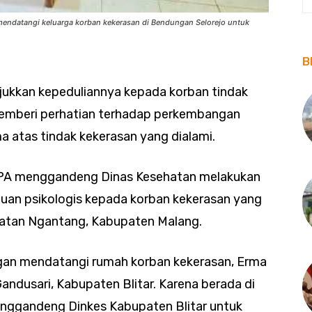
 mendatangi keluarga korban kekerasan di Bendungan Selorejo untuk
B
njukkan kepeduliannya kepada korban tindak
 memberi perhatian terhadap perkembangan
 atas tindak kekerasan yang dialami.
t PPA menggandeng Dinas Kesehatan melakukan
uan psikologis kepada korban kekerasan yang
matan Ngantang, Kabupaten Malang.
ngan mendatangi rumah korban kekerasan, Erma
andusari, Kabupaten Blitar. Karena berada di
enggandeng Dinkes Kabupaten Blitar untuk