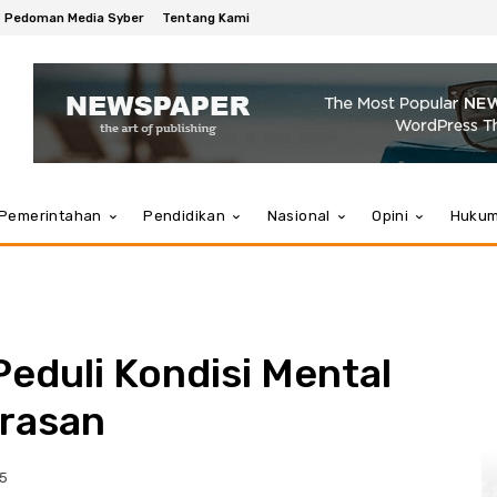
Pedoman Media Syber
Tentang Kami
Pemerintahan
Pendidikan
Nasional
Opini
Huku
Peduli Kondisi Mental
rasan
25