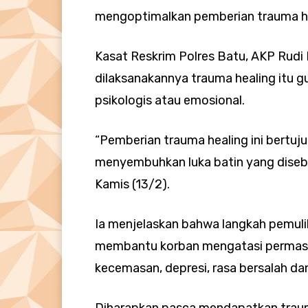
mengoptimalkan pemberian trauma he
Kasat Reskrim Polres Batu, AKP Rud
dilaksanakannya trauma healing itu 
psikologis atau emosional.
“Pemberian trauma healing ini bertu
menyembuhkan luka batin yang diseba
Kamis (13/2).
Ia menjelaskan bahwa langkah pemulih
membantu korban mengatasi permasal
kecemasan, depresi, rasa bersalah da