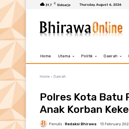
C
Thursday, August 6, 2026
31.7
Sidoarjo
Home
Utama
Politik
Daerah
Home
Daerah
Polres Kota Batu 
Anak Korban Keke
Penulis :
Redaksi Bhirawa
13 February 20