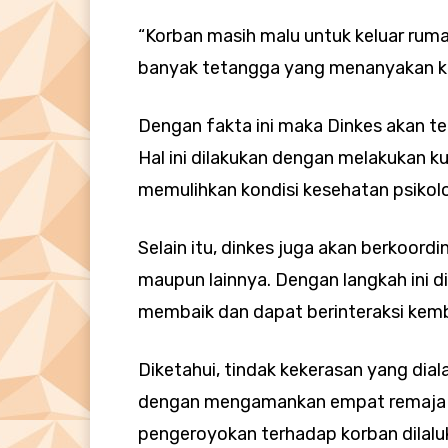
“Korban masih malu untuk keluar rum
banyak tetangga yang menanyakan ke
Dengan fakta ini maka Dinkes akan 
Hal ini dilakukan dengan melakukan k
memulihkan kondisi kesehatan psikolo
Selain itu, dinkes juga akan berkoordi
maupun lainnya. Dengan langkah ini d
membaik dan dapat berinteraksi kemb
Diketahui, tindak kekerasan yang dial
dengan mengamankan empat remaja pu
pengeroyokan terhadap korban dilaluk