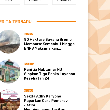
ERITA TERBARU
UTAMA
80 Hektare Savana Bromo
Membara: Kemenhut hingga
BNPB Maksimalkan...
POLITIK
Panitia Muktamar NU
Siapkan Tiga Posko Layanan
Kesehatan 24...
UTAMA
Sekda Adhy Karyono
Paparkan Cara Pemprov
Jatim
Mengimplementasikan