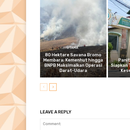
UTAMA
80 Hektare Savana Bromo
Membara: Kemenhut hingga
Pani
BNPB Maksimalkan Operasi
Siapkan 
Darat-Udara
Kes
LEAVE A REPLY