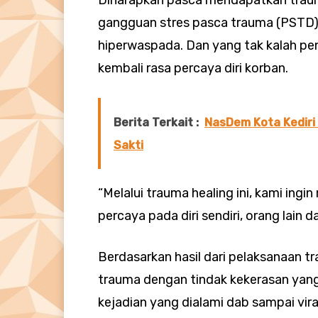
Diharapkan pasca mendapatkan trauma
gangguan stres pasca trauma (PSTD) 
hiperwaspada. Dan yang tak kalah p
kembali rasa percaya diri korban.
Berita Terkait :
NasDem Kota Kediri 
Sakti
“Melalui trauma healing ini, kami i
percaya pada diri sendiri, orang lain 
Berdasarkan hasil dari pelaksanaan t
trauma dengan tindak kekerasan yang
kejadian yang dialami dab sampai viral