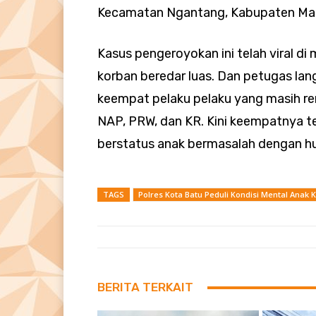
Kecamatan Ngantang, Kabupaten Ma
Kasus pengeroyokan ini telah viral di
korban beredar luas. Dan petugas l
keempat pelaku pelaku yang masih re
NAP, PRW, dan KR. Kini keempatnya t
berstatus anak bermasalah dengan 
TAGS
Polres Kota Batu Peduli Kondisi Mental Anak
BERITA TERKAIT