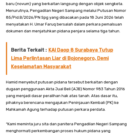
baru (novum) yang berkaitan langsung dengan objek sengketa.
Menurutnya, Pengadilan Negeri Sampang melalui Putusan Nomor
85/Pid.B/2026/PN Spg yang dibacakan pada 18 Juni 2026 telah
menyatakan H. Umar Faruq bersalah dalam perkara pemalsuan
dokumen dan menjatuhkan pidana penjara selama tiga tahun.
Berita Terkait :
KAI Daop 8 Surabaya Tutup
Lima Perlintasan Liar di Bojonegoro, Demi
Keselamatan Masyarakat
Hamid menyebut putusan pidana tersebut berkaitan dengan
dugaan penggunaan Akta Jual Beli (AJB) Nomor 983 Tahun 2016
yang menjadi dasar peralihan hak atas tanah. Atas dasar itu,
pihaknya berencana mengajukan Peninjauan Kembali (PK) ke
Mahkamah Agung terhadap putusan perkara perdata.
“Kami meminta juru sita dan panitera Pengadilan Negeri Sampang
menghormati perkembangan proses hukum pidana yang