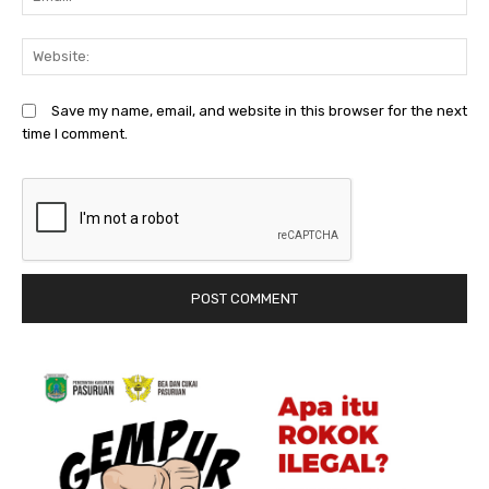
We
Save my name, email, and website in this browser for the next
time I comment.