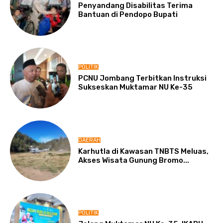
Penyandang Disabilitas Terima
Bantuan di Pendopo Bupati
POLITIK
PCNU Jombang Terbitkan Instruksi
Sukseskan Muktamar NU Ke-35
DAERAH
Karhutla di Kawasan TNBTS Meluas,
Akses Wisata Gunung Bromo...
POLITIK