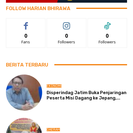
FOLLOW HARIAN BHIRAWA
0
0
0
Fans
Followers
Followers
BERITA TERBARU
EKONOMI
Disperindag Jatim Buka Penjaringan
Peserta Misi Dagang ke Jepang,...
DAERAH