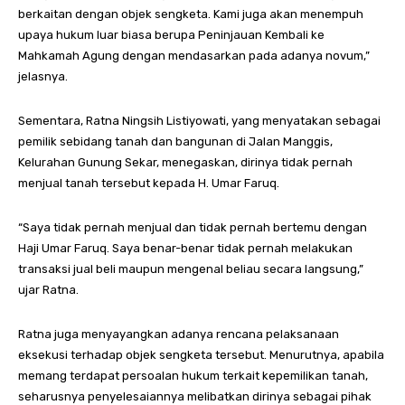
berkaitan dengan objek sengketa. Kami juga akan menempuh
upaya hukum luar biasa berupa Peninjauan Kembali ke
Mahkamah Agung dengan mendasarkan pada adanya novum,”
jelasnya.
Sementara, Ratna Ningsih Listiyowati, yang menyatakan sebagai
pemilik sebidang tanah dan bangunan di Jalan Manggis,
Kelurahan Gunung Sekar, menegaskan, dirinya tidak pernah
menjual tanah tersebut kepada H. Umar Faruq.
“Saya tidak pernah menjual dan tidak pernah bertemu dengan
Haji Umar Faruq. Saya benar-benar tidak pernah melakukan
transaksi jual beli maupun mengenal beliau secara langsung,”
ujar Ratna.
Ratna juga menyayangkan adanya rencana pelaksanaan
eksekusi terhadap objek sengketa tersebut. Menurutnya, apabila
memang terdapat persoalan hukum terkait kepemilikan tanah,
seharusnya penyelesaiannya melibatkan dirinya sebagai pihak