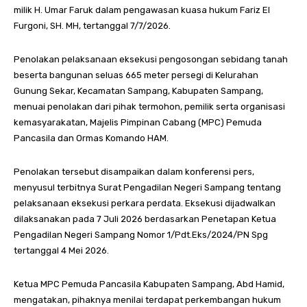
milik H. Umar Faruk dalam pengawasan kuasa hukum Fariz El
Furgoni, SH. MH, tertanggal 7/7/2026.
Penolakan pelaksanaan eksekusi pengosongan sebidang tanah
beserta bangunan seluas 665 meter persegi di Kelurahan
Gunung Sekar, Kecamatan Sampang, Kabupaten Sampang,
menuai penolakan dari pihak termohon, pemilik serta organisasi
kemasyarakatan, Majelis Pimpinan Cabang (MPC) Pemuda
Pancasila dan Ormas Komando HAM.
Penolakan tersebut disampaikan dalam konferensi pers,
menyusul terbitnya Surat Pengadilan Negeri Sampang tentang
pelaksanaan eksekusi perkara perdata. Eksekusi dijadwalkan
dilaksanakan pada 7 Juli 2026 berdasarkan Penetapan Ketua
Pengadilan Negeri Sampang Nomor 1/Pdt.Eks/2024/PN Spg
tertanggal 4 Mei 2026.
Ketua MPC Pemuda Pancasila Kabupaten Sampang, Abd Hamid,
mengatakan, pihaknya menilai terdapat perkembangan hukum