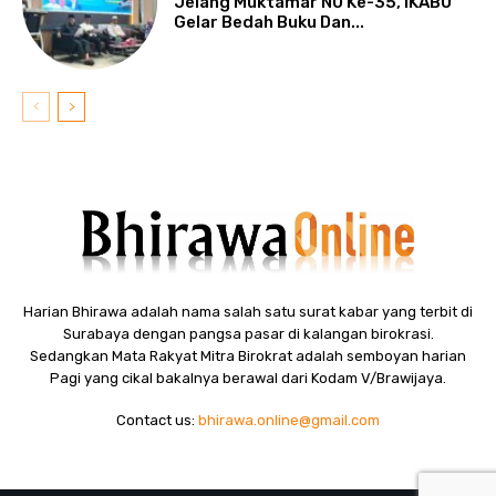
Jelang Muktamar NU Ke-35, IKABU
Gelar Bedah Buku Dan...
Harian Bhirawa adalah nama salah satu surat kabar yang terbit di
Surabaya dengan pangsa pasar di kalangan birokrasi.
Sedangkan Mata Rakyat Mitra Birokrat adalah semboyan harian
Pagi yang cikal bakalnya berawal dari Kodam V/Brawijaya.
Contact us:
bhirawa.online@gmail.com