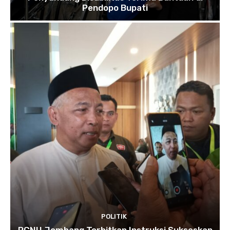
Pendopo Bupati
POLITIK
PCNU Jombang Terbitkan Instruksi Sukseskan